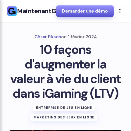
MaintenantG
Demander une démo
César Fikson
on
1 février 2024
10 façons
d'augmenter la
valeur à vie du client
dans iGaming (LTV)
ENTREPRISE DE JEU EN LIGNE
MARKETING DES JEUX EN LIGNE