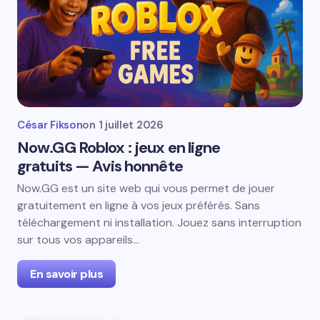
César Fikson
on
1 juillet 2026
Now.GG Roblox : jeux en ligne
gratuits — Avis honnête
Now.GG est un site web qui vous permet de jouer
gratuitement en ligne à vos jeux préférés. Sans
téléchargement ni installation. Jouez sans interruption
sur tous vos appareils…
En savoir plus