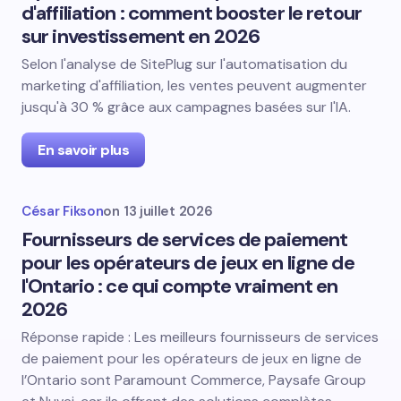
d'affiliation : comment booster le retour
sur investissement en 2026
Selon l'analyse de SitePlug sur l'automatisation du
marketing d'affiliation, les ventes peuvent augmenter
jusqu'à 30 % grâce aux campagnes basées sur l'IA.
En savoir plus
César Fikson
on
13 juillet 2026
Fournisseurs de services de paiement
pour les opérateurs de jeux en ligne de
l'Ontario : ce qui compte vraiment en
2026
Réponse rapide : Les meilleurs fournisseurs de services
de paiement pour les opérateurs de jeux en ligne de
l’Ontario sont Paramount Commerce, Paysafe Group