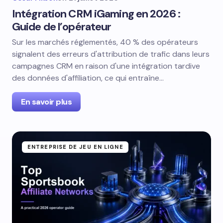
Intégration CRM iGaming en 2026 :
Guide de l’opérateur
Sur les marchés réglementés, 40 % des opérateurs
signalent des erreurs d'attribution de trafic dans leurs
campagnes CRM en raison d'une intégration tardive
des données d'affiliation, ce qui entraîne…
En savoir plus
ENTREPRISE DE JEU EN LIGNE