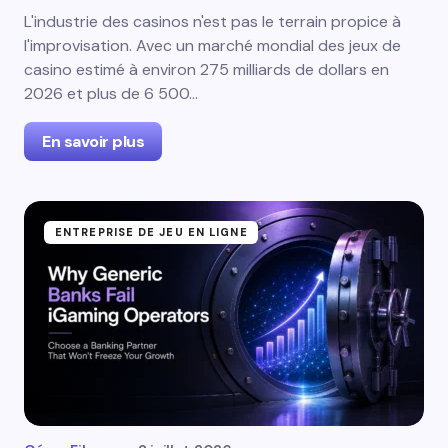
L'industrie des casinos n'est pas le terrain propice à
l'improvisation. Avec un marché mondial des jeux de
casino estimé à environ 275 milliards de dollars en
2026 et plus de 6 500…
En savoir plus
ENTREPRISE DE JEU EN LIGNE