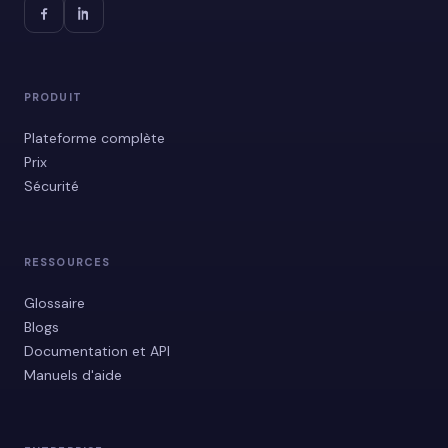
PRODUIT
Plateforme complète
Prix
Sécurité
RESSOURCES
Glossaire
Blogs
Documentation et API
Manuels d'aide