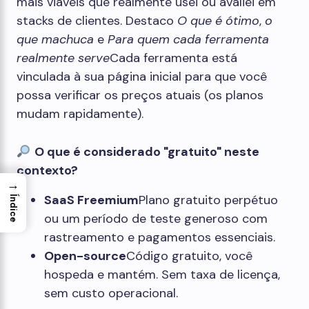
mais viáveis ​​que realmente usei ou avaliei em
stacks de clientes. Destaco
O que é ótimo
,
o
que machuca
e
Para quem cada ferramenta
realmente serve
Cada ferramenta está
vinculada à sua página inicial para que você
possa verificar os preços atuais (os planos
mudam rapidamente).
O que é considerado "gratuito" neste
contexto?
→
SaaS Freemium
Plano gratuito perpétuo
Índice
ou um período de teste generoso com
rastreamento e pagamentos essenciais.
Open-source
Código gratuito, você
hospeda e mantém. Sem taxa de licença,
sem custo operacional.