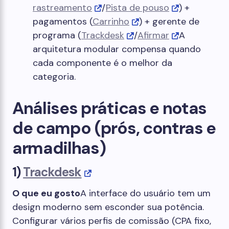
rastreamento
/
Pista de pouso
) +
pagamentos (
Carrinho
) + gerente de
programa (
Trackdesk
/
Afirmar
A
arquitetura modular compensa quando
cada componente é o melhor da
categoria.
Análises práticas e notas
de campo (prós, contras e
armadilhas)
1)
Trackdesk
O que eu gosto
A interface do usuário tem um
design moderno sem esconder sua potência.
Configurar vários perfis de comissão (CPA fixo,