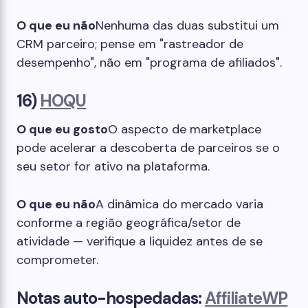
O que eu não
Nenhuma das duas substitui um
CRM parceiro; pense em "rastreador de
desempenho", não em "programa de afiliados".
16)
HOQU
O que eu gosto
O aspecto de marketplace
pode acelerar a descoberta de parceiros se o
seu setor for ativo na plataforma.
O que eu não
A dinâmica do mercado varia
conforme a região geográfica/setor de
atividade — verifique a liquidez antes de se
comprometer.
Notas auto-hospedadas:
AffiliateWP