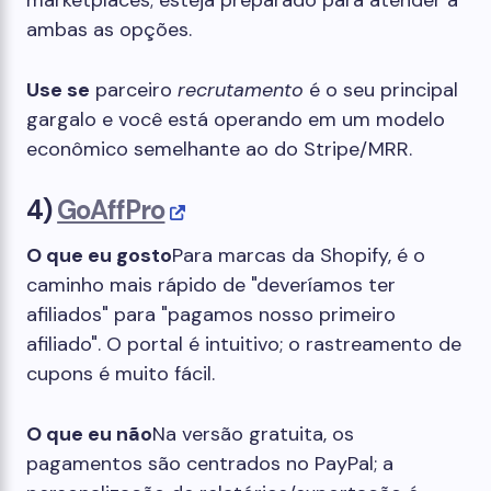
marketplaces; esteja preparado para atender a
ambas as opções.
Use se
parceiro
recrutamento
é o seu principal
gargalo e você está operando em um modelo
econômico semelhante ao do Stripe/MRR.
4)
GoAffPro
O que eu gosto
Para marcas da Shopify, é o
caminho mais rápido de "deveríamos ter
afiliados" para "pagamos nosso primeiro
afiliado". O portal é intuitivo; o rastreamento de
cupons é muito fácil.
O que eu não
Na versão gratuita, os
pagamentos são centrados no PayPal; a