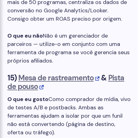
mais de 50 programas, centraliza os dados de
conversão no Google Analytics/Looker.
Consigo obter um ROAS preciso por origem.
O que eu não
Não é um gerenciador de
parceiros — utilize-o em conjunto com uma
ferramenta de programa se você gerencia seus
próprios afiliados.
15)
Mesa de rastreamento
&
Pista
de pouso
O que eu gosto
Como comprador de mídia, vivo
de testes A/B e postbacks. Ambas as
ferramentas ajudam a isolar por que um funil
não está convertendo (página de destino,
oferta ou tráfego).