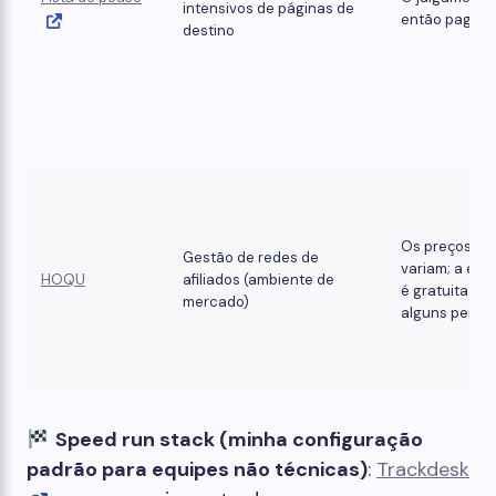
intensivos de páginas de
então pago.
destino
Os preços
Gestão de redes de
variam; a ent
HOQU
afiliados (ambiente de
é gratuita em
mercado)
alguns períod
Speed ​​run stack (minha configuração
padrão para equipes não técnicas)
:
Trackdesk