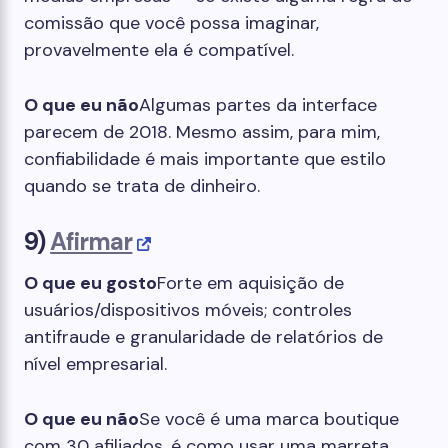
comissão que você possa imaginar,
provavelmente ela é compatível.
O que eu não
Algumas partes da interface
parecem de 2018. Mesmo assim, para mim,
confiabilidade é mais importante que estilo
quando se trata de dinheiro.
9)
Afirmar
O que eu gosto
Forte em aquisição de
usuários/dispositivos móveis; controles
antifraude e granularidade de relatórios de
nível empresarial.
O que eu não
Se você é uma marca boutique
com 30 afiliados, é como usar uma marreta