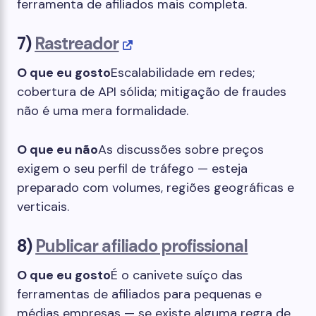
ferramenta de afiliados mais completa.
7)
Rastreador
O que eu gosto
Escalabilidade em redes;
cobertura de API sólida; mitigação de fraudes
não é uma mera formalidade.
O que eu não
As discussões sobre preços
exigem o seu perfil de tráfego — esteja
preparado com volumes, regiões geográficas e
verticais.
8)
Publicar afiliado profissional
O que eu gosto
É o canivete suíço das
ferramentas de afiliados para pequenas e
médias empresas — se existe alguma regra de