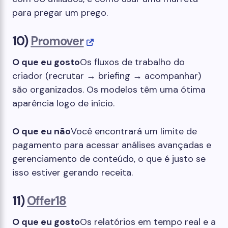
para pregar um prego.
10)
Promover
O que eu gosto
Os fluxos de trabalho do
criador (recrutar → briefing → acompanhar)
são organizados. Os modelos têm uma ótima
aparência logo de início.
O que eu não
Você encontrará um limite de
pagamento para acessar análises avançadas e
gerenciamento de conteúdo, o que é justo se
isso estiver gerando receita.
11)
Offer18
O que eu gosto
Os relatórios em tempo real e a