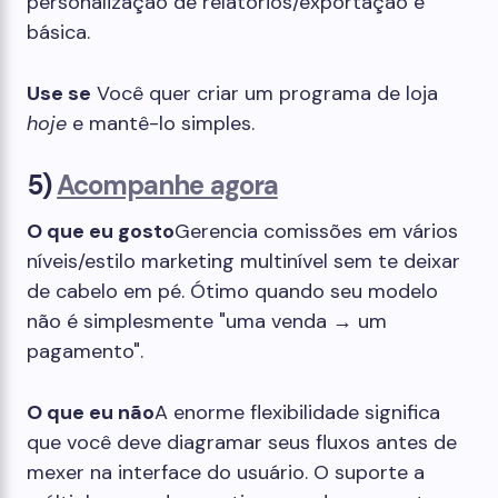
personalização de relatórios/exportação é
básica.
Use se
Você quer criar um programa de loja
hoje
e mantê-lo simples.
5)
Acompanhe agora
O que eu gosto
Gerencia comissões em vários
níveis/estilo marketing multinível sem te deixar
de cabelo em pé. Ótimo quando seu modelo
não é simplesmente "uma venda → um
pagamento".
O que eu não
A enorme flexibilidade significa
que você deve diagramar seus fluxos antes de
mexer na interface do usuário. O suporte a