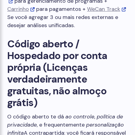
para gerenciamento de programas +
Carrinho
para pagamentos +
WeCan Track
Se você agregar 3 ou mais redes externas e
desejar análises unificadas.
Código aberto /
Hospedado por conta
própria (Licenças
verdadeiramente
gratuitas, não almoço
grátis)
O código aberto te dá
ao controle
,
política de
privacidade
, e frequentemente
personalização
infinita
A contrapartida: você ficará responsável