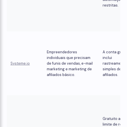
restritas.
Empreendedores
A conta gratu
individuais que precisam
inclui
Systeme.io
de funis de vendas, e-mail
rastreamento
marketing e marketing de
simples de
afiliados básico.
afiliados.
Gratuito até 
limite de rece