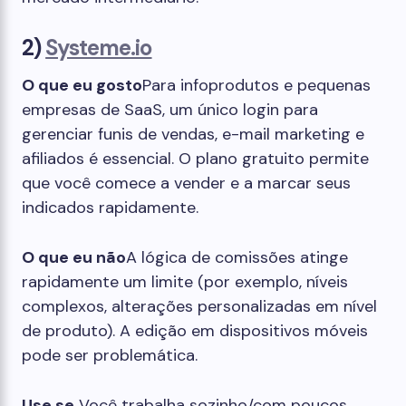
2)
Systeme.io
O que eu gosto
Para infoprodutos e pequenas
empresas de SaaS, um único login para
gerenciar funis de vendas, e-mail marketing e
afiliados é essencial. O plano gratuito permite
que você comece a vender e a marcar seus
indicados rapidamente.
O que eu não
A lógica de comissões atinge
rapidamente um limite (por exemplo, níveis
complexos, alterações personalizadas em nível
de produto). A edição em dispositivos móveis
pode ser problemática.
Use se
Você trabalha sozinho/com poucos