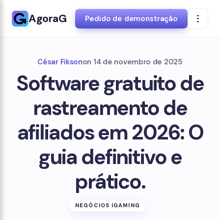
AgoraG
Pedido de demonstração
César Fikson
on
14 de novembro de 2025
Software gratuito de
rastreamento de
afiliados em 2026: O
guia definitivo e
prático.
NEGÓCIOS IGAMING