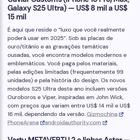
Galaxy S25 Ultra) — US$ 8 mil a US$
15 mil
É aqui que reside o “luxo que você realmente
poderá usar em 2025”. Sob as placas de
ouro/titânio e as gravações temáticas
ousadas, você encontra modelos modernos e
emblemáticos. Você paga pelos materiais,
pelas edições limitadas (frequentemente 99
unidades) e pela história do design. Os novos
modelos S25 Ultra deste ano incluem versões
Ouroboros e Viper, inspiradas em John Wick,
com preços que variam entre US$ 14 mil e US$
16 mil, dependendo da versão.
Gizmochina
PhoneArena
androidauthority.com
Vertu METAVERTU 2 e linhas Aster —