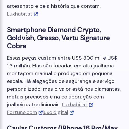
artesanato e pela história que contam.
Luxhabitat
Smartphone Diamond Crypto,
Goldvish, Gresso, Vertu Signature
Cobra
Essas peças custam entre US$ 300 mil e US$
1.3 milhão. Elas são focadas em alta joalheria,
montagem manual e produção em pequena
escala. Há alegações de segurança e serviço
personalizado, mas o valor está nos diamantes,
metais preciosos e na colaboração com
joalheiros tradicionais.
Luxhabitat
Fortune.com
luxo.digital
Caviar Customs (iPhone 16 Pro/Max,