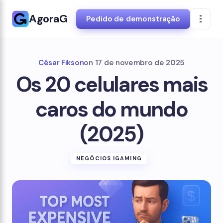
AgoraG
Pedido de demonstração
César Fikson
on
17 de novembro de 2025
Os 20 celulares mais
caros do mundo
(2025)
NEGÓCIOS IGAMING