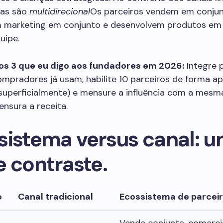
mas são
multidirecional
Os parceiros vendem em conju
m marketing em conjunto e desenvolvem produtos em
uipe.
os 3 que eu digo aos fundadores em 2026:
Integre 
ompradores já usam, habilite 10 parceiros de forma a
superficialmente) e mensure a influência com a mesm
nsura a receita.
sistema versus canal: 
e contraste.
o
Canal tradicional
Ecossistema de parcei