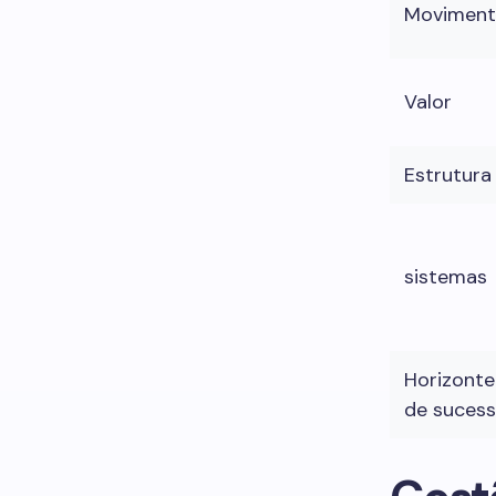
Movimen
Valor
Estrutura
sistemas
Horizonte
de suces