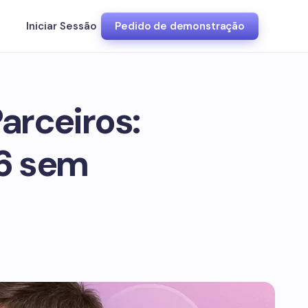
Iniciar Sessão
Pedido de demonstração
arceiros:
6 sem