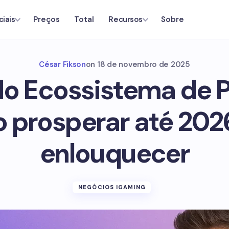
Preços
Total
Sobre
ciais
Recursos
César Fikson
on
18 de novembro de 2025
o Ecossistema de P
 prosperar até 202
enlouquecer
NEGÓCIOS IGAMING