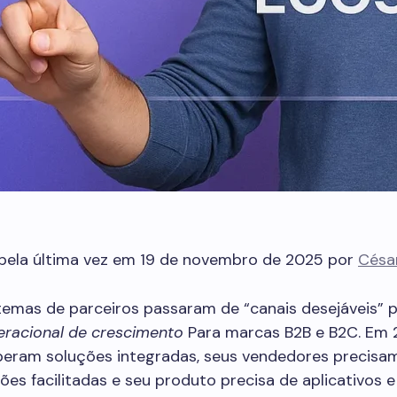
 pela última vez em 19 de novembro de 2025 por
César
temas de parceiros passaram de “canais desejáveis” 
eracional de crescimento
Para marcas B2B e B2C. Em 
speram soluções integradas, seus vendedores precisa
es facilitadas e seu produto precisa de aplicativos e