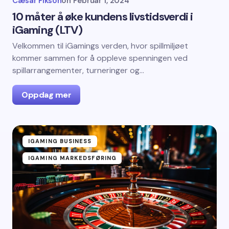
Cæsar Fikson
on
Februar 1, 2024
10 måter å øke kundens livstidsverdi i
iGaming (LTV)
Velkommen til iGamings verden, hvor spillmiljøet
kommer sammen for å oppleve spenningen ved
spillarrangementer, turneringer og…
Oppdag mer
IGAMING BUSINESS
IGAMING MARKEDSFØRING