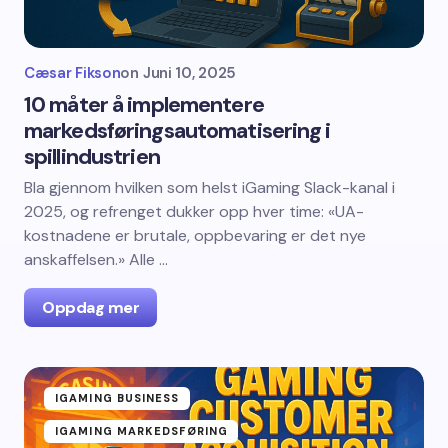
Cæsar Fikson
on
Juni 10, 2025
10 måter å implementere
markedsføringsautomatisering i
spillindustrien
Bla gjennom hvilken som helst iGaming Slack-kanal i
2025, og refrenget dukker opp hver time: «UA-
kostnadene er brutale, oppbevaring er det nye
anskaffelsen.» Alle ...
Oppdag mer
IGAMING BUSINESS
IGAMING MARKEDSFØRING