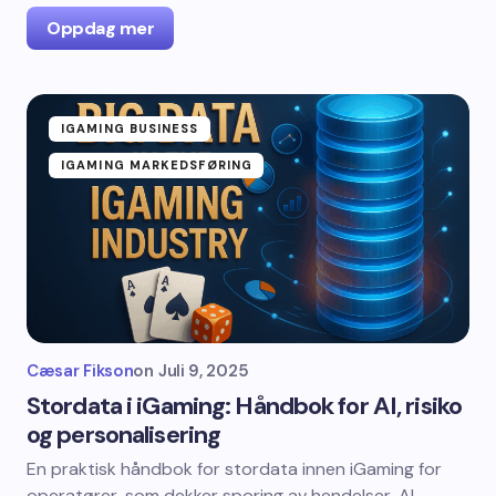
Oppdag mer
IGAMING BUSINESS
IGAMING MARKEDSFØRING
Cæsar Fikson
on
Juli 9, 2025
Stordata i iGaming: Håndbok for AI, risiko
og personalisering
En praktisk håndbok for stordata innen iGaming for
operatører, som dekker sporing av hendelser, AI,