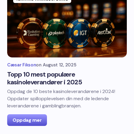
Cæsar Fikson
on
August 12, 2025
Topp 10 mest populære
kasinoleverandører i 2025
Oppdag de 10 beste kasinoleverandørene i 2024!
Oppdater spillopplevelsen din med de ledende
leverandørene i gamblingbransjen.
Oppdag mer