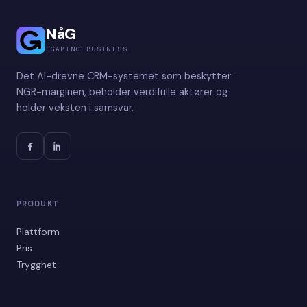
NåG
IGAMING BUSINESS
Det AI-drevne CRM-systemet som beskytter
NGR-marginen, beholder verdifulle aktører og
holder veksten i samsvar.
PRODUKT
Plattform
Pris
Trygghet