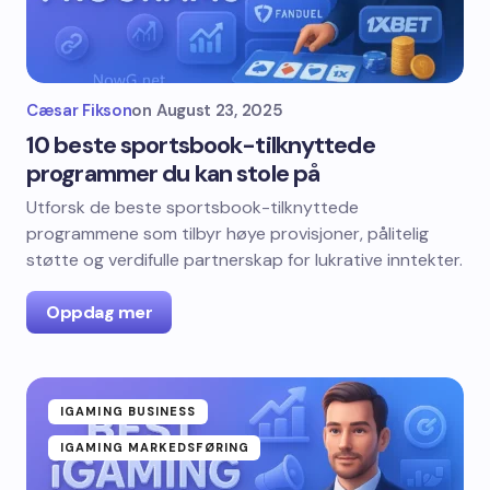
Cæsar Fikson
on
August 23, 2025
10 beste sportsbook-tilknyttede
programmer du kan stole på
Utforsk de beste sportsbook-tilknyttede
programmene som tilbyr høye provisjoner, pålitelig
støtte og verdifulle partnerskap for lukrative inntekter.
Oppdag mer
IGAMING BUSINESS
IGAMING MARKEDSFØRING