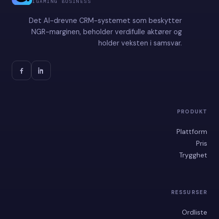
IGAMING BUSINESS
Det AI-drevne CRM-systemet som beskytter
NGR-marginen, beholder verdifulle aktører og
holder veksten i samsvar.
PRODUKT
Plattform
Pris
Trygghet
RESSURSER
Ordliste