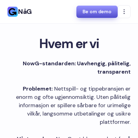
NåG
Be om demo
Hvem er vi
NowG-standarden: Uavhengig, pålitelig,
transparent
Problemet:
Nettspill- og tippebransjen er
enorm og ofte ugjennomsiktig. Uten pålitelig
informasjon er spillere sårbare for urimelige
vilkår, langsomme utbetalinger og usikre
plattformer.