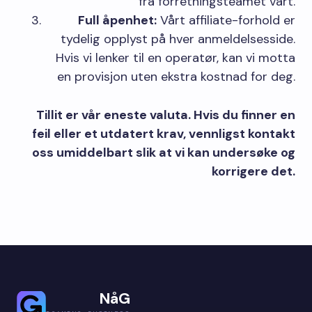
fra forretningsteamet vårt.
Full åpenhet:
Vårt affiliate-forhold er
tydelig opplyst på hver anmeldelsesside.
Hvis vi lenker til en operatør, kan vi motta
en provisjon uten ekstra kostnad for deg.
Tillit er vår eneste valuta. Hvis du finner en
feil eller et utdatert krav, vennligst kontakt
oss umiddelbart slik at vi kan undersøke og
korrigere det.
NåG