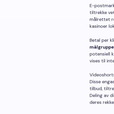
E-postmarke
tiltrekke ve
målrettet r
kasinoer lo
Betal per k
målgrupp
potensiell 
vises til i
Videoshorts
Disse engas
tilbud, til
Deling av 
deres rekke