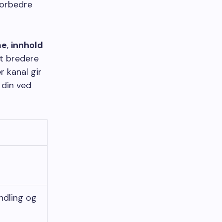
forbedre
me
,
innhold
et bredere
 kanal gir
 din ved
ndling og