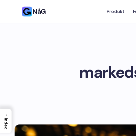
NåG
Produkt
F
markeds
→
Index