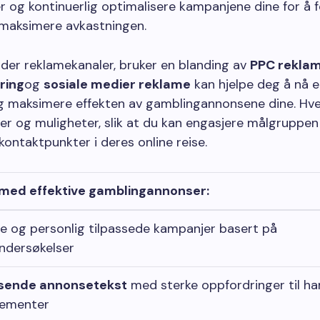
r og kontinuerlig optimalisere kampanjene dine for å 
 maksimere avkastningen.
lder reklamekanaler, bruker en blanding av
PPC rekla
ring
og
sosiale medier reklame
kan hjelpe deg å nå 
 maksimere effekten av gamblingannonsene dine. Hver
ler og muligheter, slik at du kan engasjere målgruppen
 kontaktpunkter i deres online reise.
 med effektive gamblingannonser:
e og personlig tilpassede kampanjer basert på
ndersøkelser
sende annonsetekst
med sterke oppfordringer til ha
elementer