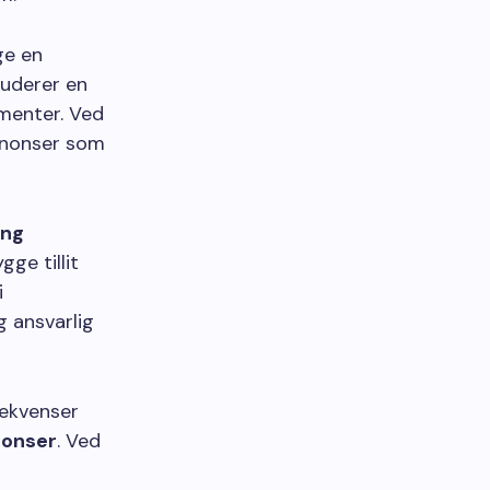
ge en
luderer en
ementer. Ved
annonser som
ing
gge tillit
i
g ansvarlig
rekvenser
nonser
. Ved