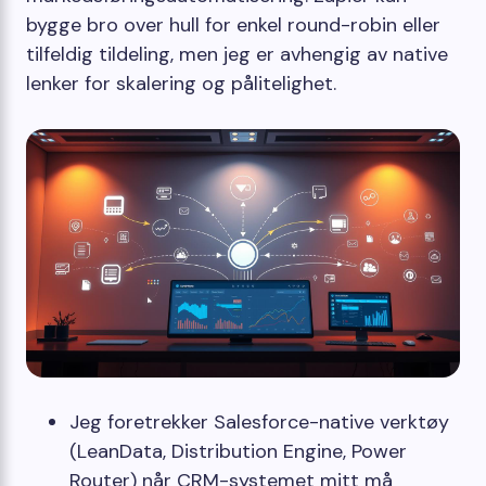
bygge bro over hull for enkel round-robin eller
tilfeldig tildeling, men jeg er avhengig av native
lenker for skalering og pålitelighet.
Jeg foretrekker Salesforce-native verktøy
(LeanData, Distribution Engine, Power
Router) når CRM-systemet mitt må