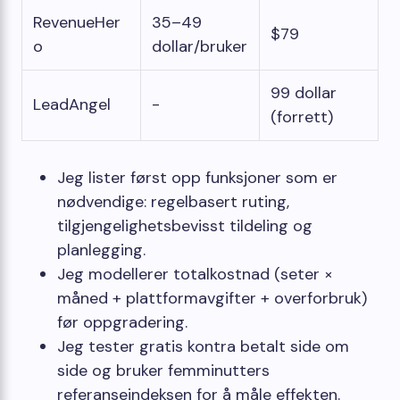
RevenueHer
35–49
$79
o
dollar/bruker
99 dollar
LeadAngel
-
(forrett)
Jeg lister først opp funksjoner som er
nødvendige: regelbasert ruting,
tilgjengelighetsbevisst tildeling og
planlegging.
Jeg modellerer totalkostnad (seter ×
måned + plattformavgifter + overforbruk)
før oppgradering.
Jeg tester gratis kontra betalt side om
side og bruker femminutters
referanseindeksen for å måle effekten.