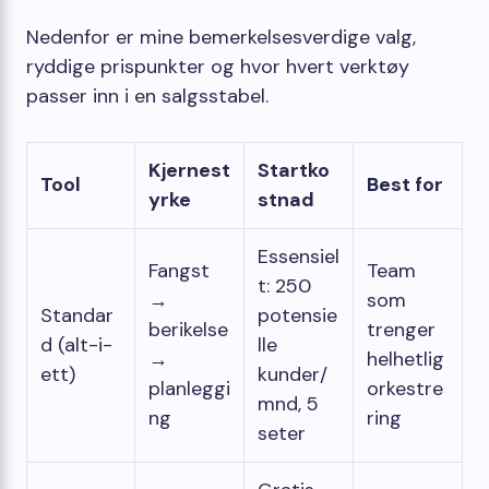
Nedenfor er mine bemerkelsesverdige valg,
ryddige prispunkter og hvor hvert verktøy
passer inn i en salgsstabel.
Kjernest
Startko
Tool
Best for
yrke
stnad
Essensiel
Fangst
Team
t: 250
→
som
Standar
potensie
berikelse
trenger
d (alt-i-
lle
→
helhetlig
ett)
kunder/
planleggi
orkestre
mnd, 5
ng
ring
seter