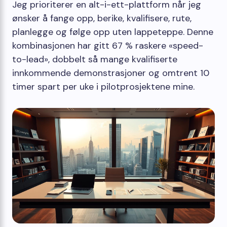
Jeg prioriterer en alt-i-ett-plattform når jeg
ønsker å fange opp, berike, kvalifisere, rute,
planlegge og følge opp uten lappeteppe. Denne
kombinasjonen har gitt 67 % raskere «speed-
to-lead», dobbelt så mange kvalifiserte
innkommende demonstrasjoner og omtrent 10
timer spart per uke i pilotprosjektene mine.