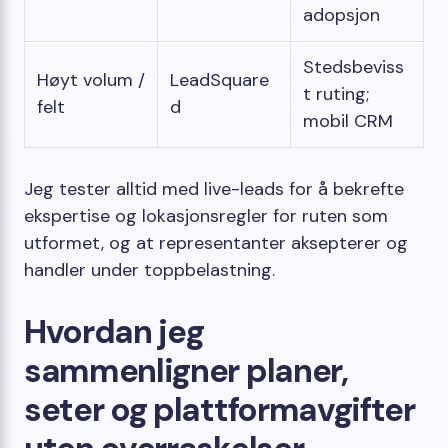
adopsjon
Stedsbeviss
Høyt volum /
LeadSquare
t ruting;
felt
d
mobil CRM
Jeg tester alltid med live-leads for å bekrefte
ekspertise og lokasjonsregler for ruten som
utformet, og at representanter aksepterer og
handler under toppbelastning.
Hvordan jeg
sammenligner planer,
seter og plattformavgifter