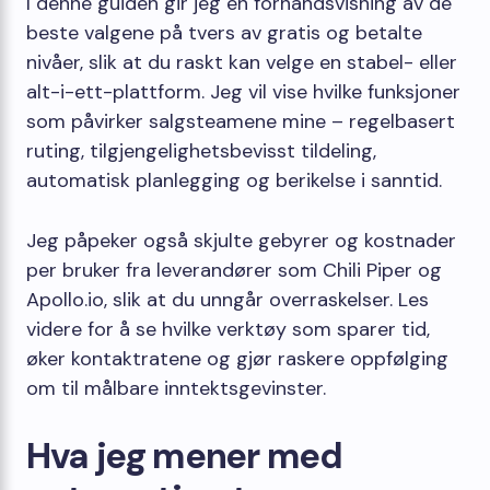
I denne guiden gir jeg en forhåndsvisning av de
beste valgene på tvers av gratis og betalte
nivåer, slik at du raskt kan velge en stabel- eller
alt-i-ett-plattform. Jeg vil vise hvilke funksjoner
som påvirker salgsteamene mine – regelbasert
ruting, tilgjengelighetsbevisst tildeling,
automatisk planlegging og berikelse i sanntid.
Jeg påpeker også skjulte gebyrer og kostnader
per bruker fra leverandører som Chili Piper og
Apollo.io, slik at du unngår overraskelser. Les
videre for å se hvilke verktøy som sparer tid,
øker kontaktratene og gjør raskere oppfølging
om til målbare inntektsgevinster.
Hva jeg mener med