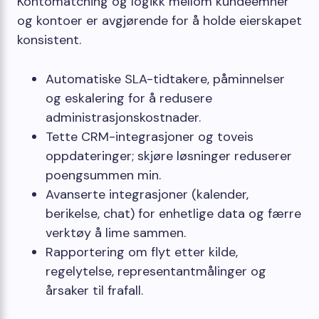
Kontomatching og logikk mellom kundeemner
og kontoer er avgjørende for å holde eierskapet
konsistent.
Automatiske SLA-tidtakere, påminnelser
og eskalering for å redusere
administrasjonskostnader.
Tette CRM-integrasjoner og toveis
oppdateringer; skjøre løsninger reduserer
poengsummen min.
Avanserte integrasjoner (kalender,
berikelse, chat) for enhetlige data og færre
verktøy å lime sammen.
Rapportering om flyt etter kilde,
regelytelse, representantmålinger og
årsaker til frafall.