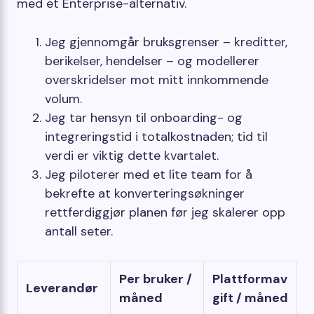
med et Enterprise-alternativ.
Jeg gjennomgår bruksgrenser – kreditter,
berikelser, hendelser – og modellerer
overskridelser mot mitt innkommende
volum.
Jeg tar hensyn til onboarding- og
integreringstid i totalkostnaden; tid til
verdi er viktig dette kvartalet.
Jeg piloterer med et lite team for å
bekrefte at konverteringsøkninger
rettferdiggjør planen før jeg skalerer opp
antall seter.
Per bruker /
Plattformav
Leverandør
måned
gift / måned