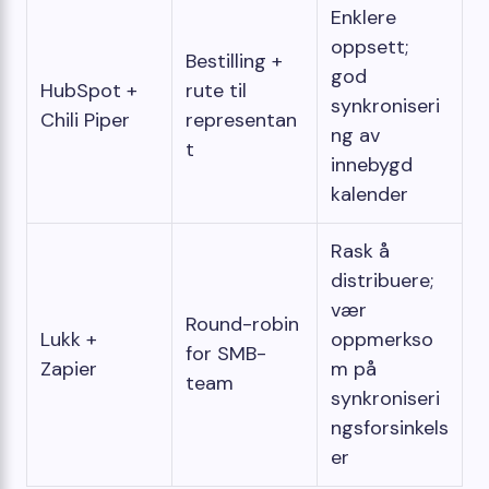
Enklere
oppsett;
Bestilling +
god
HubSpot +
rute til
synkroniseri
Chili Piper
representan
ng av
t
innebygd
kalender
Rask å
distribuere;
vær
Round-robin
Lukk +
oppmerkso
for SMB-
Zapier
m på
team
synkroniseri
ngsforsinkels
er