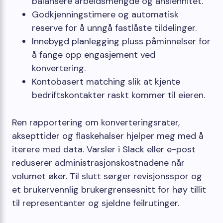
balansere arbeidsmengde og ansiennitet.
Godkjenningstimere og automatisk
reserve for å unngå fastlåste tildelinger.
Innebygd planlegging pluss påminnelser for
å fange opp engasjement ved
konvertering.
Kontobasert matching slik at kjente
bedriftskontakter raskt kommer til eieren.
Ren rapportering om konverteringsrater,
aksepttider og flaskehalser hjelper meg med å
iterere med data. Varsler i Slack eller e-post
reduserer administrasjonskostnadene når
volumet øker. Til slutt sørger revisjonsspor og
et brukervennlig brukergrensesnitt for høy tillit
til representanter og sjeldne feilrutinger.