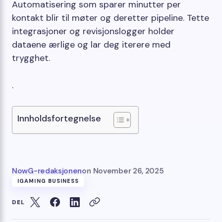
Automatisering som sparer minutter per
kontakt blir til møter og deretter pipeline. Tette
integrasjoner og revisjonslogger holder
dataene ærlige og lar deg iterere med
trygghet.
.
Innholdsfortegnelse
NowG-redaksjonen
on
November 26, 2025
IGAMING BUSINESS
DEL