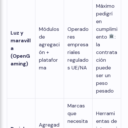
Máximo
pedigrí
en
Módulos
Operado
cumplimi
Luz y
de
res
ento
:
maravill
agregaci
empresa
la
a
ón +
riales
contrata
(OpenG
platafor
regulado
ción
aming)
ma
s UE/NA
puede
ser un
peso
pesado
Marcas
que
Herrami
necesita
entas de
Agregad