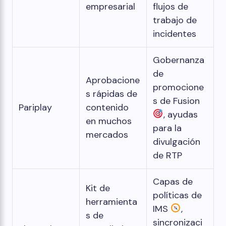
empresarial
flujos de
trabajo de
incidentes
Gobernanza
de
Aprobacione
promocione
s rápidas de
s de Fusion
Pariplay
contenido
, ayudas
en muchos
para la
mercados
divulgación
de RTP
Capas de
Kit de
políticas de
herramienta
IMS
,
s de
sincronizaci