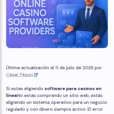
Última actualización el 11 de julio de 2026 por
César Fikson
Si estas eligiendo
software para casinos en
línea
No estás comprando un sitio web, estás
eligiendo un sistema operativo para un negocio
regulado y con dinero siempre activo. El error