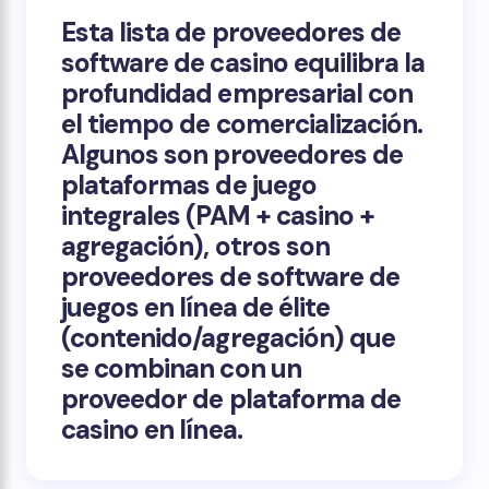
Esta lista de proveedores de
software de casino equilibra la
profundidad empresarial con
el tiempo de comercialización.
Algunos son proveedores de
plataformas de juego
integrales (PAM + casino +
agregación), otros son
proveedores de software de
juegos en línea de élite
(contenido/agregación) que
se combinan con un
proveedor de plataforma de
casino en línea.