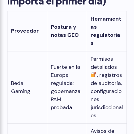
importa el primer día)
Herramient
Postura y
as
Proveedor
notas GEO
regulatoria
s
Permisos
Fuerte en la
detallados
Europa
, registros
Beda
regulada;
de auditoría,
Gaming
gobernanza
configuracio
PAM
nes
probada
jurisdiccional
es
Avisos de