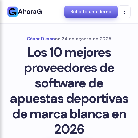
AhoraG
Solicite una demo
César Fikson
on
24 de agosto de 2025
Los 10 mejores
proveedores de
software de
apuestas deportivas
de marca blanca en
2026