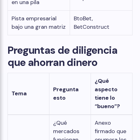
en una pila
Pista empresarial
BtoBet,
bajo una gran matriz
BetConstruct
Preguntas de diligencia
que ahorran dinero
¿Qué
Pregunta
aspecto
Tema
esto
tiene lo
“bueno”?
¿Qué
Anexo
mercados
firmado que
funcionan
enumera los