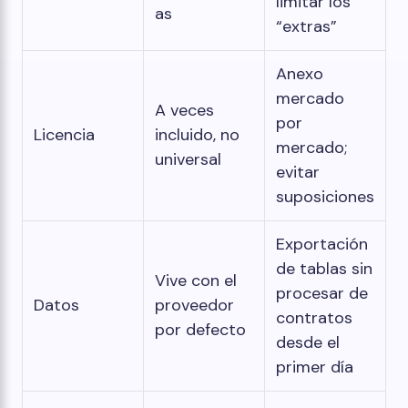
limitar los
as
“extras”
Anexo
mercado
A veces
por
Licencia
incluido, no
mercado;
universal
evitar
suposiciones
Exportación
de tablas sin
Vive con el
procesar de
Datos
proveedor
contratos
por defecto
desde el
primer día