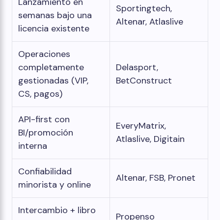
Lanzamiento en
Sportingtech,
semanas bajo una
Altenar, Atlaslive
licencia existente
Operaciones
completamente
Delasport,
gestionadas (VIP,
BetConstruct
CS, pagos)
API-first con
EveryMatrix,
BI/promoción
Atlaslive, Digitain
interna
Confiabilidad
Altenar, FSB, Pronet
minorista y online
Intercambio + libro
Propenso