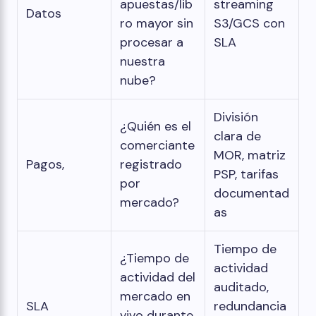
apuestas/lib
streaming
Datos
ro mayor sin
S3/GCS con
procesar a
SLA
nuestra
nube?
División
¿Quién es el
clara de
comerciante
MOR, matriz
Pagos,
registrado
PSP, tarifas
por
documentad
mercado?
as
Tiempo de
¿Tiempo de
actividad
actividad del
auditado,
mercado en
SLA
redundancia
vivo durante