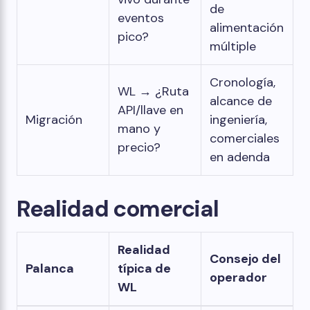
de
eventos
alimentación
pico?
múltiple
Cronología,
WL → ¿Ruta
alcance de
API/llave en
Migración
ingeniería,
mano y
comerciales
precio?
en adenda
Realidad comercial
Realidad
Consejo del
Palanca
típica de
operador
WL