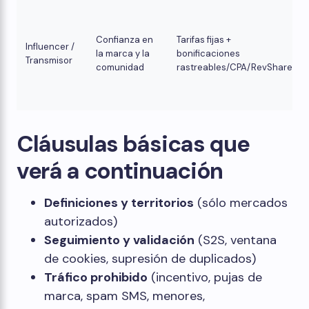
Confianza en
Tarifas fijas +
Influencer /
la marca y la
bonificaciones
Transmisor
comunidad
rastreables/CPA/RevShare
Cláusulas básicas que
verá a continuación
Definiciones y territorios
(sólo mercados
autorizados)
Seguimiento y validación
(S2S, ventana
de cookies, supresión de duplicados)
Tráfico prohibido
(incentivo, pujas de
marca, spam SMS, menores,