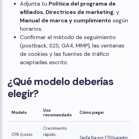
Adjunta tu
Política del programa de
afiliados
,
Directrices de marketing
, y
Manual de marca y cumplimiento
según
horarios.
Confirmar el método de seguimiento
(postback, S2S, GA4, MMP), las ventanas
de cookies y las fuentes de tráfico
aceptadas
escrito
.
¿Qué modelo deberías
elegir?
Uso
Modelo
Cómo pagar
recomendado
Crecimiento
CPA (costo
rápido;
Tarifa fija por FTD/jugador