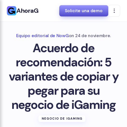
AhoraG
Solicite una demo
Equipo editorial de NowG
on
24 de noviembre.
Acuerdo de
recomendación: 5
variantes de copiar y
pegar para su
negocio de iGaming
NEGOCIO DE IGAMING