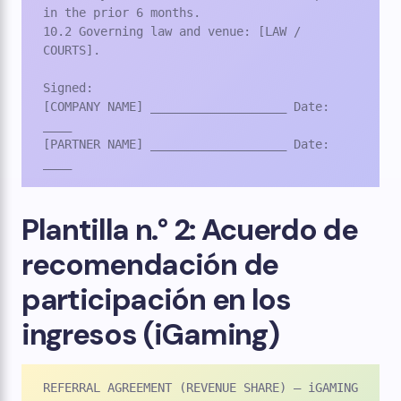
in the prior 6 months.

10.2 Governing law and venue: [LAW / 
COURTS].

Signed:

[COMPANY NAME] ___________________ Date: 
____

[PARTNER NAME] ___________________ Date: 
____
Plantilla n.° 2: Acuerdo de
recomendación de
participación en los
ingresos (iGaming)
REFERRAL AGREEMENT (REVENUE SHARE) – iGAMING
