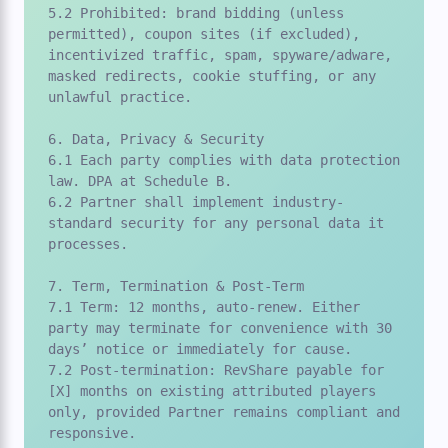
5.2 Prohibited: brand bidding (unless 
permitted), coupon sites (if excluded), 
incentivized traffic, spam, spyware/adware, 
masked redirects, cookie stuffing, or any 
unlawful practice.

6. Data, Privacy & Security

6.1 Each party complies with data protection 
law. DPA at Schedule B.

6.2 Partner shall implement industry-
standard security for any personal data it 
processes.

7. Term, Termination & Post-Term

7.1 Term: 12 months, auto-renew. Either 
party may terminate for convenience with 30 
days’ notice or immediately for cause.

7.2 Post-termination: RevShare payable for 
[X] months on existing attributed players 
only, provided Partner remains compliant and 
responsive.
