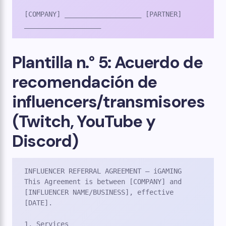
[COMPANY] ___________________ [PARTNER] 
___________________
Plantilla n.° 5: Acuerdo de
recomendación de
influencers/transmisores
(Twitch, YouTube y
Discord)
INFLUENCER REFERRAL AGREEMENT – iGAMING

This Agreement is between [COMPANY] and 
[INFLUENCER NAME/BUSINESS], effective 
[DATE].

1. Services
