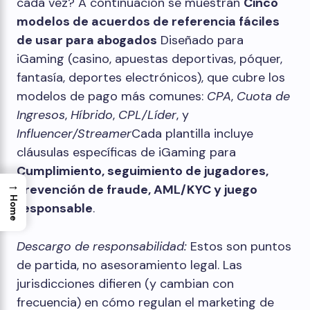
cada vez? A continuación se muestran
Cinco
modelos de acuerdos de referencia fáciles
de usar para abogados
Diseñado para
iGaming (casino, apuestas deportivas, póquer,
fantasía, deportes electrónicos), que cubre los
modelos de pago más comunes:
CPA
,
Cuota de
Ingresos
,
Híbrido
,
CPL/Líder
, y
Influencer/Streamer
Cada plantilla incluye
cláusulas específicas de iGaming para
Cumplimiento, seguimiento de jugadores,
→
prevención de fraude, AML/KYC y juego
Home
responsable
.
Descargo de responsabilidad:
Estos son puntos
de partida, no asesoramiento legal. Las
jurisdicciones difieren (y cambian con
frecuencia) en cómo regulan el marketing de