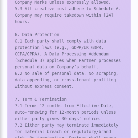
Company Marks unless expressly allowed.

5.3 All creative must adhere to Schedule A. 
Company may require takedown within [24] 
hours.

6. Data Protection

6.1 Each party shall comply with data 
protection laws (e.g., GDPR/UK GDPR, 
CCPA/CPRA). A Data Processing Addendum 
(Schedule B) applies when Partner processes 
personal data on Company’s behalf.

6.2 No sale of personal data. No scraping, 
data appending, or cross-tenant profiling 
without express consent.

7. Term & Termination

7.1 Term: 12 months from Effective Date, 
auto-renewing for 12-month periods unless 
either party gives 30 days’ notice.

7.2 Either party may terminate immediately 
for material breach or regulatory/brand 