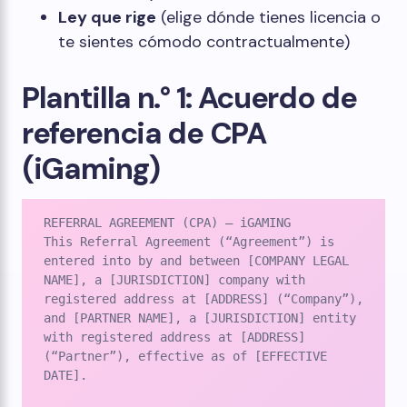
Ley que rige
(elige dónde tienes licencia o
te sientes cómodo contractualmente)
Plantilla n.° 1: Acuerdo de
referencia de CPA
(iGaming)
REFERRAL AGREEMENT (CPA) – iGAMING

This Referral Agreement (“Agreement”) is 
entered into by and between [COMPANY LEGAL 
NAME], a [JURISDICTION] company with 
registered address at [ADDRESS] (“Company”), 
and [PARTNER NAME], a [JURISDICTION] entity 
with registered address at [ADDRESS] 
(“Partner”), effective as of [EFFECTIVE 
DATE].
