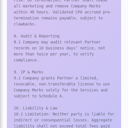
risk. On termination, Partner shall cease 
all marketing and remove Company Marks 
within 48 hours. Validated CPA accrued pre-
termination remains payable, subject to 
clawbacks.

8. Audit & Reporting

8.1 Company may audit relevant Partner 
records on 10 business days’ notice, not 
more than twice per year, to verify 
compliance.

9. IP & Marks

9.1 Company grants Partner a limited, 
revocable, non-transferable license to use 
Company Marks solely for the Services and 
subject to Schedule A.

10. Liability & Law

10.1 Limitation: Neither party is liable for 
indirect or consequential losses. Aggregate 
liability shall not exceed total fees paid 