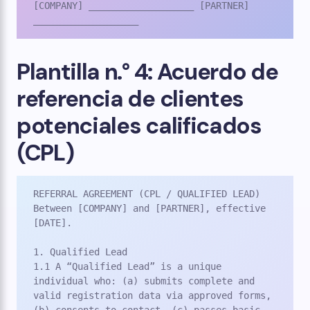
[COMPANY] ___________________ [PARTNER] 
___________________
Plantilla n.° 4: Acuerdo de
referencia de clientes
potenciales calificados
(CPL)
REFERRAL AGREEMENT (CPL / QUALIFIED LEAD)

Between [COMPANY] and [PARTNER], effective 
[DATE].

1. Qualified Lead

1.1 A “Qualified Lead” is a unique 
individual who: (a) submits complete and 
valid registration data via approved forms, 