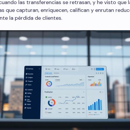
cuando las transferencias se retrasan, y he visto que l
s que capturan, enriquecen, califican y enrutan redu
te la pérdida de clientes.