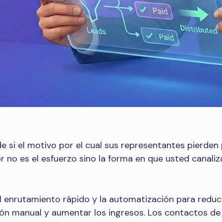
 si el motivo por el cual sus representantes pierde
or no es el esfuerzo sino la forma en que usted canaliza
l enrutamiento rápido y la automatización para reduc
ón manual y aumentar los ingresos. Los contactos de 