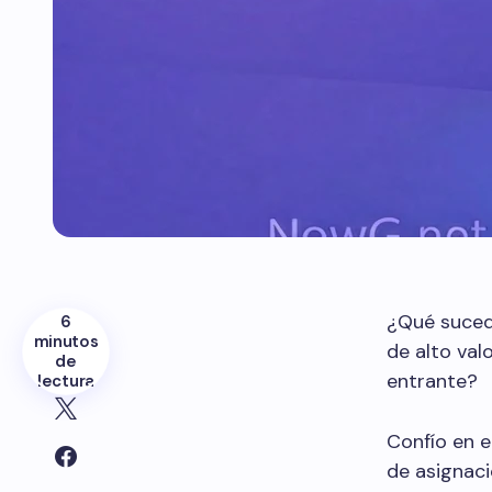
¿Qué sucede
6
minutos
de alto val
de
entrante?
lectura
Confío en e
de asignaci