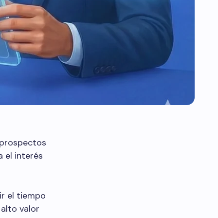
n prospectos
 el interés
ir el tiempo
alto valor