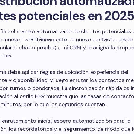
istribución automatizad
ntes potenciales en 202
efino el manejo automatizado de clientes potenciales
e mueve instantáneamente un nuevo contacto desde 
mulario, chat o prueba) a mi CRM y le asigna la propie
ales.
ma debe aplicar reglas de ubicación, experiencia del
te y disponibilidad, y luego enrutar los contactos m
por turnos o ponderada. La sincronización rápida es 
zación al estilo HBR muestra que las tasas de contacto
minutos, por lo que los segundos cuentan.
enrutamiento inicial, espero automatización para la
n, los recordatorios y el seguimiento, de modo que l