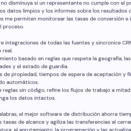
 no disminuya si un representante no cumple con el p
os datos limpios y los informes sobre los resultados d
s me permiten monitorear las tasas de conversión e i
el proceso.
e integraciones de todas las fuentes y sincronice CR
 real.
miento basado en reglas que respeta la geografía, las
dades y el estado de guardia.
s de propiedad, tiempos de espera de aceptación y fl
do automáticos.
 reglas sin código, refine los flujos de trabajo a mita
ga los datos intactos.
labras, el mejor software de distribución ahorra tiem
 tasas de alcance y agiliza las transferencias al cerrar
ptura, el enrutamiento, la programación y las actualiz