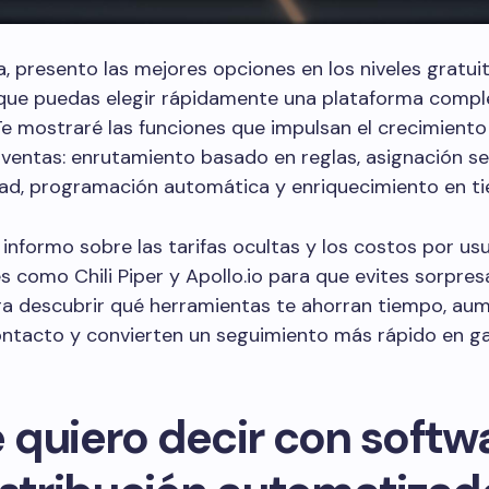
a, presento las mejores opciones en los niveles gratui
que puedas elegir rápidamente una plataforma compl
e mostraré las funciones que impulsan el crecimiento
ventas: enrutamiento basado en reglas, asignación s
dad, programación automática y enriquecimiento en ti
informo sobre las tarifas ocultas y los costos por us
 como Chili Piper y Apollo.io para que evites sorpres
ra descubrir qué herramientas te ahorran tiempo, aum
ontacto y convierten un seguimiento más rápido en g
 quiero decir con softw