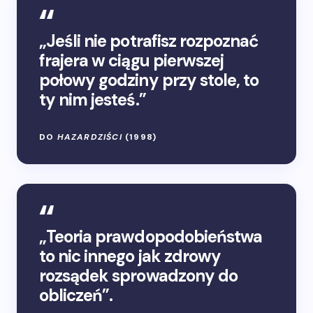
„Jeśli nie potrafisz rozpoznać
frajera w ciągu pierwszej
połowy godziny przy stole, to
ty nim jesteś.”
DO
HAZARDZIŚCI
(1998)
„Teoria prawdopodobieństwa
to nic innego jak zdrowy
rozsądek sprowadzony do
obliczeń”.