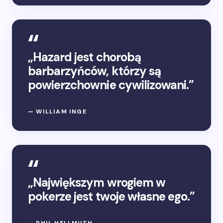
„Hazard jest chorobą
barbarzyńców, którzy są
powierzchownie cywilizowani.”
— WILLIAM INGE
„Największym wrogiem w
pokerze jest twoje własne ego.”