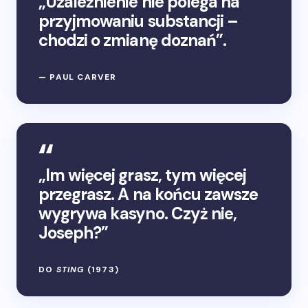
„Uzależnienie nie polega na
przyjmowaniu substancji –
chodzi o zmianę doznań”.
— PAUL CARVER
„Im więcej grasz, tym więcej
przegrasz. A na końcu zawsze
wygrywa kasyno. Czyż nie,
Joseph?”
DO
STING
(1973)