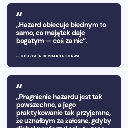
„Hazard obiecuje biednym to
samo, co majątek daje
bogatym — coś za nic”.
— GEORGE'A BERNARDA SHAWA
„Pragnienie hazardu jest tak
powszechne, a jego
praktykowanie tak przyjemne,
że uznałbym za żałosne, gdyby