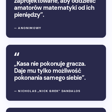
zaprojektowane, aby oddzielić
amatorów matematyki od ich
pieniędzy”.
— ANONIMOWY
„Kasa nie pokonuje gracza.
Daje mu tylko możliwość
pokonania samego siebie”.
— NICHOLAS „NICK GREK” DANDALOS