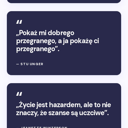
„Pokaż mi dobrego
przegranego, a ja pokażę ci
przegranego”.
— STU UNGER
„Życie jest hazardem, ale to nie
znaczy, że szanse są uczciwe”.