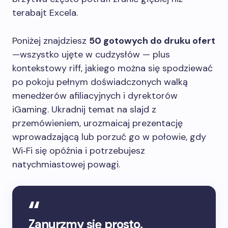
terabajt Excela.
Poniżej znajdziesz
50 gotowych do druku ofert
—wszystko ujęte w cudzysłów — plus
kontekstowy riff, jakiego można się spodziewać
po pokoju pełnym doświadczonych walką
menedżerów afiliacyjnych i dyrektorów
iGaming. Ukradnij temat na slajd z
przemówieniem, urozmaicaj prezentację
wprowadzającą lub porzuć go w połowie, gdy
Wi‑Fi się opóźnia i potrzebujesz
natychmiastowej powagi.
Zanurzmy się prosto.