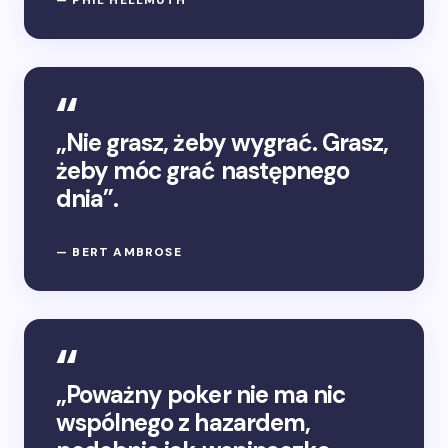
— PHIL HELLMUTH
„Nie grasz, żeby wygrać. Grasz,
żeby móc grać następnego
dnia”.
— BERT AMBROSE
„Poważny poker nie ma nic
wspólnego z hazardem,