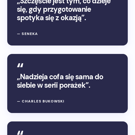
„Szczęście jest tym, co dzieje
się, gdy przygotowanie
spotyka się z okazją”.
— SENEKA
„Nadzieja cofa się sama do
siebie w serii porażek”.
— CHARLES BUKOWSKI