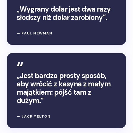
„Wygrany dolar jest dwa razy
słodszy niż dolar zarobiony”.
— PAUL NEWMAN
„Jest bardzo prosty sposób,
aby wrócić z kasyna z małym
majątkiem: pójść tam z
dużym.”
— JACK YELTON