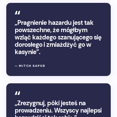
„Pragnienie hazardu jest tak
powszechne, że mógłbym
wziąć każdego szanującego się
dorosłego i zmiażdżyć go w
kasynie”.
— MITCH KAPOR
„Zrezygnuj, póki jesteś na
prowadzeniu. Wszyscy najlepsi