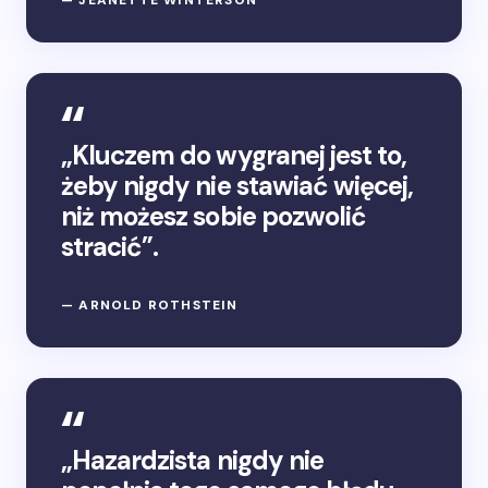
— JEANETTE WINTERSON
„Kluczem do wygranej jest to,
żeby nigdy nie stawiać więcej,
niż możesz sobie pozwolić
stracić”.
— ARNOLD ROTHSTEIN
„Hazardzista nigdy nie