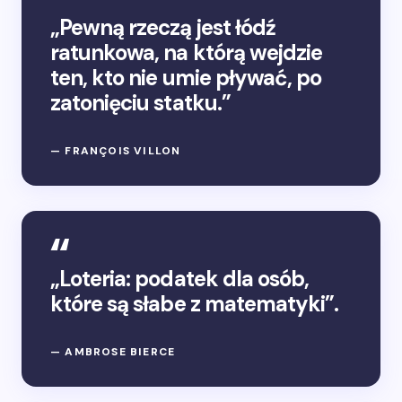
„Pewną rzeczą jest łódź
ratunkowa, na którą wejdzie
ten, kto nie umie pływać, po
zatonięciu statku.”
— FRANÇOIS VILLON
„Loteria: podatek dla osób,
które są słabe z matematyki”.
— AMBROSE BIERCE