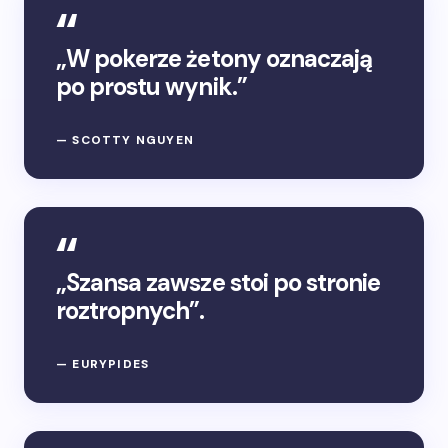
„W pokerze żetony oznaczają
po prostu wynik.”
— SCOTTY NGUYEN
„Szansa zawsze stoi po stronie
roztropnych”.
— EURYPIDES