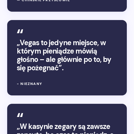
— CHIŃSKIE PRZYSŁOWIE
„Vegas to jedyne miejsce, w
którym pieniądze mówią
głośno – ale głównie po to, by
się pożegnać”.
- NIEZNANY
„W kasynie zegary są zawsze