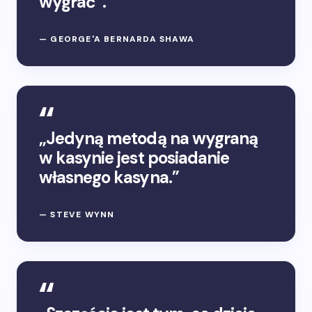
wygrać”.
— GEORGE'A BERNARDA SHAWA
„Jedyną metodą na wygraną
w kasynie jest posiadanie
własnego kasyna.”
— STEVE WYNN