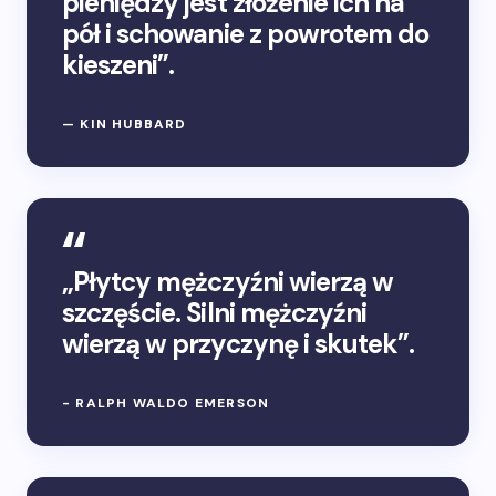
pieniędzy jest złożenie ich na
pół i schowanie z powrotem do
kieszeni”.
— KIN HUBBARD
„Płytcy mężczyźni wierzą w
szczęście. Silni mężczyźni
wierzą w przyczynę i skutek”.
- RALPH WALDO EMERSON