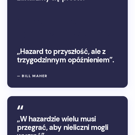
50 najlepszych
cytatów o hazardzie
„Hazard to przyszłość, ale z
trzygodzinnym opóźnieniem”.
— BILL MAHER
„W hazardzie wielu musi
przegrać, aby nieliczni mogli