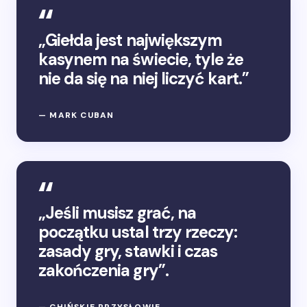
„Giełda jest największym
kasynem na świecie, tyle że
nie da się na niej liczyć kart.”
— MARK CUBAN
„Jeśli musisz grać, na
początku ustal trzy rzeczy:
zasady gry, stawki i czas
zakończenia gry”.