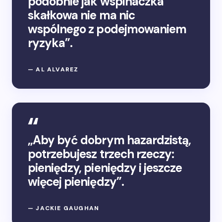
podobnie jak wspinaczka
skałkowa nie ma nic
wspólnego z podejmowaniem
ryzyka”.
— AL ALVAREZ
„Aby być dobrym hazardzistą,
potrzebujesz trzech rzeczy:
pieniędzy, pieniędzy i jeszcze
więcej pieniędzy”.
— JACKIE GAUGHAN