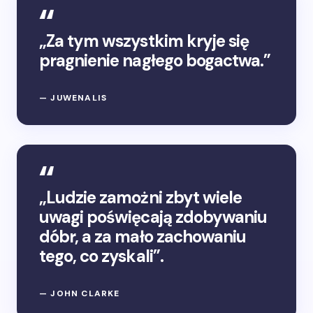
„Za tym wszystkim kryje się
pragnienie nagłego bogactwa.”
— JUWENALIS
„Ludzie zamożni zbyt wiele
uwagi poświęcają zdobywaniu
dóbr, a za mało zachowaniu
tego, co zyskali”.
— JOHN CLARKE