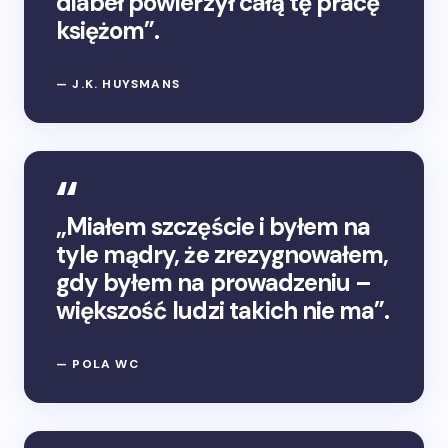
diabeł powierzył całą tę pracę
księżom”.
— J.K. HUYSMANS
„Miałem szczęście i byłem na
tyle mądry, że zrezygnowałem,
gdy byłem na prowadzeniu –
większość ludzi takich nie ma”.
— POLA WC