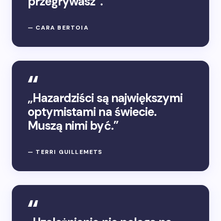
przegrywasz”.
— CARA BERTOIA
„Hazardziści są największymi
optymistami na świecie.
Muszą nimi być.”
— TERRI GUILLEMETS