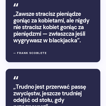
„Zawsze stracisz pieniądze
goniąc za kobietami, ale nigdy
nie stracisz kobiet goniąc za
pieniędzmi — zwłaszcza jeśli
wygrywasz w blackjacka”.
— FRANK SCOBLETE
„Trudno jest przerwać passę
zwycięstw, jeszcze trudniej
odejść od stołu, gdy