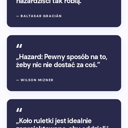
hazardziści tak robią.”
— BALTASAR GRACIÁN
„Hazard: Pewny sposób na to,
żeby nic nie dostać za coś.”
— WILSON MIZNER
„Koło ruletki jest idealnie