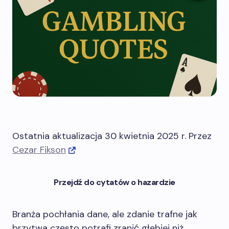
Ostatnia aktualizacja 30 kwietnia 2025 r. Przez
Cezar Fikson
Przejdź do cytatów o hazardzie
Branża pochłania dane, ale zdanie trafne jak
brzytwa często potrafi zranić głębiej niż