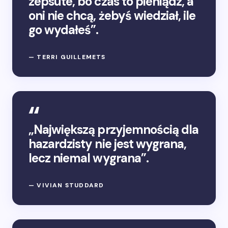
zepsute, bo czas to pieniądz, a
oni nie chcą, żebyś wiedział, ile
go wydałeś”.
— TERRI GUILLEMETS
„Największą przyjemnością dla
hazardzisty nie jest wygrana,
lecz niemal wygrana”.
— VIVIAN STUDDARD