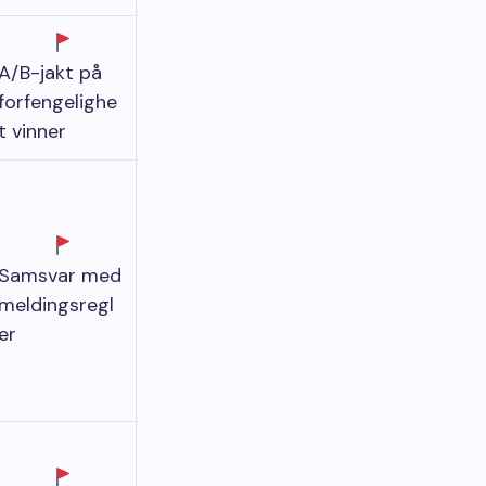
A/B-jakt på
forfengelighe
t vinner
Samsvar med
meldingsregl
er