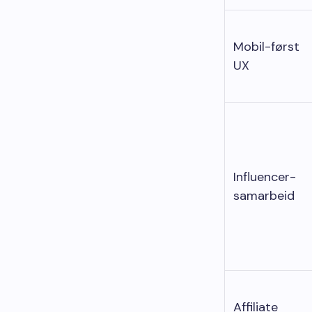
Mobil-først
UX
Influencer-
samarbeid
Affiliate