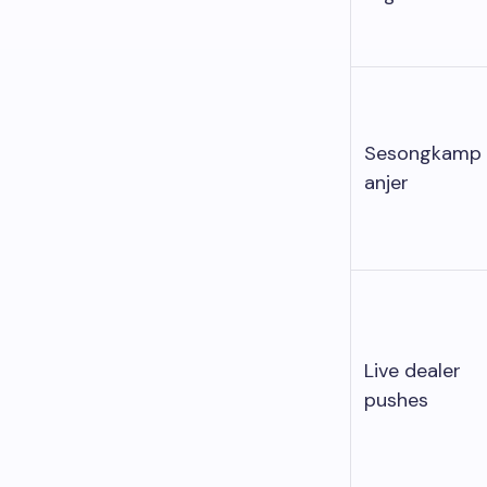
Sesongkamp
anjer
Live dealer
pushes