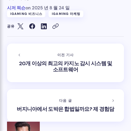
시저 픽슨
on
2025 년 8 월 24 일
IGAMING 비즈니스
IGAMING 마케팅
공유
이전 기사
20개 이상의 최고의 카지노 감시 시스템 및
소프트웨어
다음 글
버지니아에서 도박은 합법일까요? 제 경험담