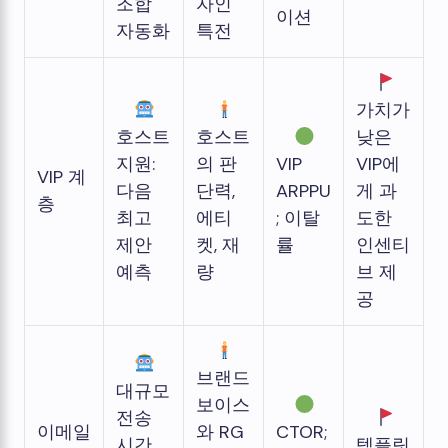
조합
자인
이션
자동화
특전
가치가
호스트
호스트
낮은
지원:
의 판
VIP
VIP에
VIP 계
다음
단력,
ARPPU
게 과
층
최고
에티
; 이탈
도한
제안
켓, 재
률
인센티
예측
량
브 제
공
브랜드
대규모
보이스
전송
이메일
와 RG
CTOR;
시간
템플릿