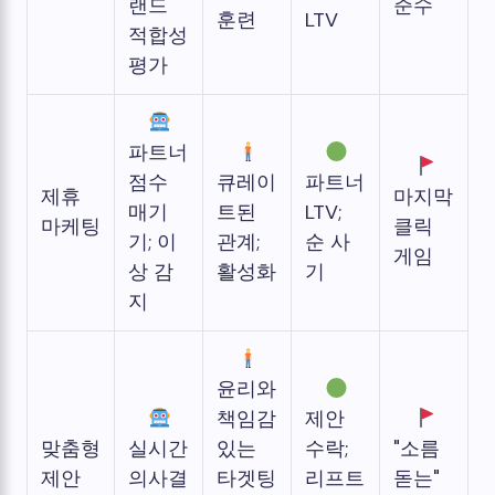
랜드
준수
훈련
LTV
적합성
평가
파트너
점수
큐레이
파트너
제휴
마지막
매기
트된
LTV;
마케팅
클릭
기; 이
관계;
순 사
게임
상 감
활성화
기
지
윤리와
책임감
제안
맞춤형
실시간
있는
수락;
"소름
제안
의사결
타겟팅
리프트
돋는"