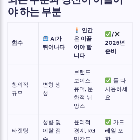
야 하는 부분
인간
/
AI가
은 이끌
함수
2025년
뛰어나다
어야 합
준비
니다
브랜드
보이스,
둘 다
창의적
변형 생
유머, 문
사용하세
규모
성
화적 뉘
요
앙스
성향 및
윤리적
가드
타겟팅
이탈 점
경계; RG
레일 포
수
민감도
함