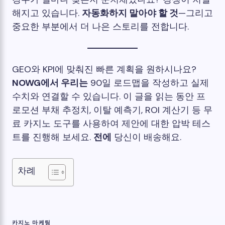
해지고 있습니다.
자동화하지 말아야 할 것
—그리고
중요한 부분에서 더 나은 스토리를 전합니다.
GEO와 KPI에 맞춰진 빠른 계획을 원하시나요?
NOWG에서 우리는
90일 로드맵을 작성하고 실제
수치와 연결할 수 있습니다. 이 글을 읽는 동안 프
로모션 부채 추정치, 이탈 예측기, ROI 계산기 등 무
료 카지노 도구를 사용하여 제안에 대한 압박 테스
트를 진행해 보세요.
전에
당신이 배송해요.
차례
카지노 마케팅