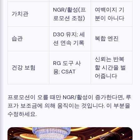
NGR/활성(프
여백이지 기
가치관
로모션 조정)
분이 아니다
D30 유지; 세
습관
복합 엔진
션 연속 기록
신뢰는 반복
RG 도구 사
건강 보험
할 시간을 벌
용; CSAT
어줍니다
프로모션이 오를 때만 NGR/활성이 증가한다면, 루
프가 보조금에 의해 움직이는 것입니다. 이 부분을
수정하세요.