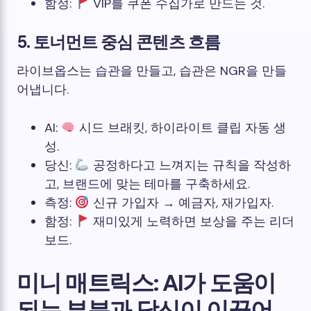
함정:
VIP를 쿠폰 수집가로 만드는 것.
5. 토너먼트 중심 콘텐츠 흐름
라이브옵스는 습관을 만들고, 습관은 NGR을 만들
어냅니다.
AI:
시드 브래킷, 하이라이트 클립 자동 생
성.
당신:
공정하다고 느껴지는 규칙을 작성하
고, 브랜드에 맞는 테마를 구축하세요.
측정:
신규 가입자 → 예금자, 재가입자.
함정:
재미있게 노력하면 보상을 주는 리더
보드.
미니 매트릭스: AI가 도움이
되는 부분과 당신이 이끌어