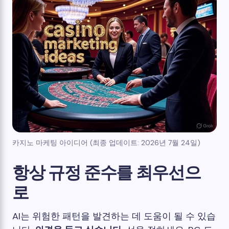
카지노 마케팅 아이디어 (최종 업데이트: 2026년 7월 24일)
항상 규정 준수를 최우선으
로
AI는 위험한 패턴을 발견하는 데 도움이 될 수 있습