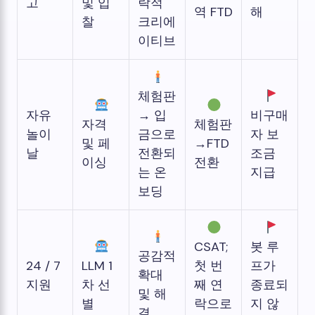
고
및 입
락적
역 FTD
해
찰
크리에
이티브
체험판
자유
→ 입
비구매
자격
체험판
놀이
금으로
자 보
및 페
→FTD
날
전환되
조금
이싱
전환
는 온
지급
보딩
CSAT;
봇 루
공감적
24 / 7
LLM 1
첫 번
프가
확대
지원
차 선
째 연
종료되
및 해
별
락으로
지 않
결