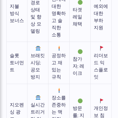
경로
지불
대한
예외에
상태
타겟
방식
명확하
대한
및 향
레일
보너스
고 솔
부하
상 모
채택
직한
지원
델링
소통
슬롯
브래킷
공정하
리더보
참가
토너먼
시딩;
고 재
드 익
자; 레
트
공모
밌는
스플로
이크
방지
규칙
잇
장소를
지오펜
실시간
존중하
방문
개인정
싱 광
트리거
는 맥
률; 지
보 침