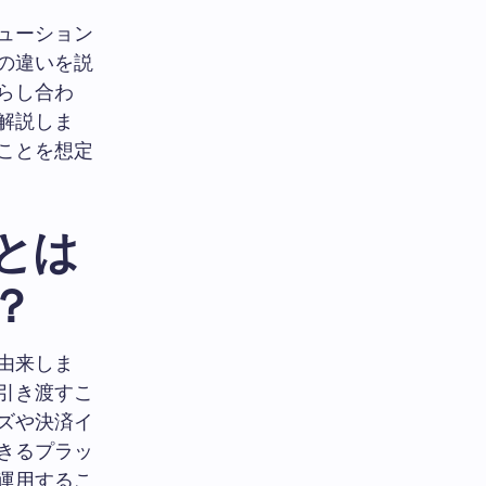
ューション
の違いを説
らし合わ
解説しま
ことを想定
とは
？
由来しま
引き渡すこ
ズや決済イ
きるプラッ
運用するこ