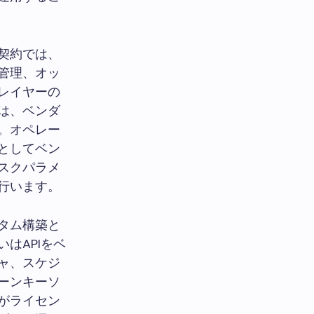
契約では、
管理、オッ
レイヤーの
は、ベンダ
。オペレー
としてベン
スクパラメ
行います。
タム構築と
はAPIをベ
ャ、スケジ
ーンキーソ
がライセン