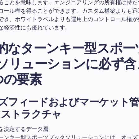
ることを意味します。エンジニアリングの所有権は持た
ロール権を得ることができます。カスタム構築よりも迅
でき、ホワイトラベルよりも運用上のコントロール権が
な経済性にも優れています。
的なターンキー型スポー
ソリューションに必ず含
つの要素
オッズフィードおよびマーケット
ラストラクチャ
を決定するデータ層
ーンキー型スポーツブックソリューションには、オッズ