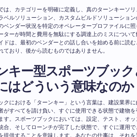
では、カテゴリーを明確に定義し、真のターンキーソリ
ラベルソリューション、カスタムビルドソリューション
のベンダー状況を特定のオペレータープロファイルに照
ーターが時間と費用を無駄にする調達上のミスについて
イドは、最初のベンダーとの話し合いを始める前に読む
れており、後から読むものではありません。
ンキー型スポーツブック
にはどういう意味なのか
ックにおける「ターンキー」という言葉は、建設業界に
者がすべてを請け負い、すぐに使用できる状態で建物を
ます。スポーツブックにおいては、設定、テスト、オッ
統合、そしてローンチが完了した状態で、すぐに運用で
を提供することを意味します。あなたの仕事は、それを