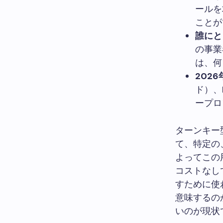
ールを
ことが
誰にと
の事業
は、何
202
ド）、
ープロ
ターンキー
て、特定の
よってこの
コストなし
すために使
意味するの
いのが現状