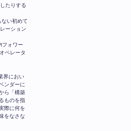
したりする
もない初めて
レーション
（APIフォワー
のオペレータ
ー業界におい
ベンダーに
から「構築
るものを指
実際に何を
味をなさな