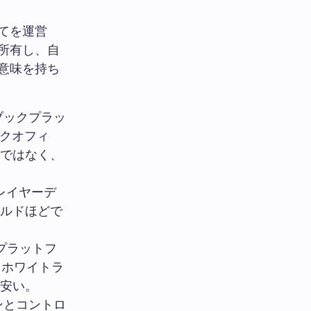
てを運営
所有し、自
意味を持ち
ブックプラッ
ックオフィ
ではなく、
レイヤーデ
ルドほどで
額プラットフ
。ホワイトラ
安い。
ンとコントロ