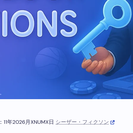
11年2026月XNUMX日
シーザー・フィクソン