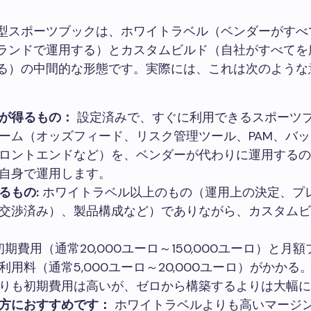
型スポーツブックは、ホワイトラベル（ベンダーがすべ
ランドで運用する）とカスタムビルド（自社がすべてを
る）の中間的な形態です。実際には、これは次のような
が得るもの：
設定済みで、すぐに利用できるスポーツ
ーム（オッズフィード、リスク管理ツール、PAM、バ
ロントエンドなど）を、ベンダーが代わりに運用するの
自身で運用します。
るもの:
ホワイトラベル以上のもの（運用上の決定、プ
交渉済み）、製品構成など）でありながら、カスタムビ
期費用（通常20,000ユーロ～150,000ユーロ）と月
利用料（通常5,000ユーロ～20,000ユーロ）がかかる
りも初期費用は高いが、ゼロから構築するよりは大幅に
方におすすめです：
ホワイトラベルよりも高いマージ