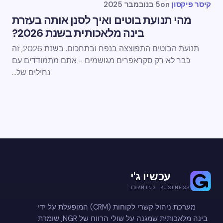
קיסר פיקסון
on
5 בנובמבר 2025
מהי תנועת בוטים ואיך לסנן אותה בעזרת
בינה מלאכותית בשנת 2026?
תנועת הבוטים התפוצצה בנפח ובתחכום. בשנת 2026, זה
כבר לא רק סקראפרים מגושמים - אתם מתמודדים עם
נחילים של...
עכשיו ג'י
IGAMING BUSINESS
מערכת ניהול קשרי לקוחות (CRM) המופעלת על ידי
בינה מלאכותית שמגנה על שולי הרווח של NGR, שומרת