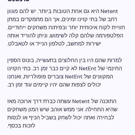
Netent היא גם אחת הטובות ביותר. יש להם מגוון
רחב של בתי קזינו זמינים, אך הם מתמקדים במתן
חוויית לקוח איכותית יותר ובפיתוח משחקים ייחודיים.
הפלטפורמה שלהם קלה לשימוש, וניתן להוריד אותה
ישירות למחשב, לטלפון הנייד או לטאבלט.
למרות שהם היו בין החלוצים בתעשייה, בונוס הספין
החינמי של NetEnt לא קיים כבר זמן רב. בתי הקזינו
המקוונים של NetEnt צוברים פופולריות, ואנחנו
יכולים לצפות שהם יהיו קיימים עוד זמן רב.
התוכנה של Netent עשתה כברת דרך ארוכה מאז
שהיא התחילה. אני ממש אוהב שיש המון משחקים
לבחירה ואתה יכול לשחק בשביל הכיף או לנסות
לזכות בכסף.