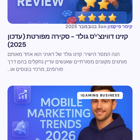
קיסר פיקסון
on
3 בנובמבר 2025
קזינו דווינצ'י'ס גולד - סקירה מפורטת (עדכון
2025)
הנה המסר הישיר: קזינו גולד של דאויני הוא אחד מאותם
מותגים מקוונים מסורתיים שאנשים עדיין נתקלים בהם דרך
פורומים, מרכזי בונוסים או...
IGAMING BUSINESS