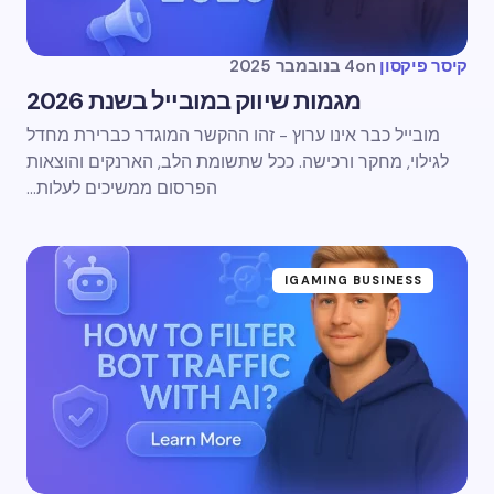
קיסר פיקסון
on
4 בנובמבר 2025
מגמות שיווק במובייל בשנת 2026
מובייל כבר אינו ערוץ - זהו ההקשר המוגדר כברירת מחדל
לגילוי, מחקר ורכישה. ככל שתשומת הלב, הארנקים והוצאות
הפרסום ממשיכים לעלות...
IGAMING BUSINESS