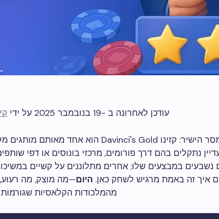
עודכן לאחרונה ב -19 בנובמבר 2025 על ידי
קי
הנה המסר הישיר: קזינו Davinci's Gold הוא אחד מאותם
יין נתקלים בהם דרך פורומים, מרכזי בונוסים או דפי שותפים
נשבעים במבצעים שלו; אחרים מתלוננים על קשיים במשיכות.
 איך זה באמת מרגיש לשחק כאן.
היום
—מה מוצק, מה רעוע, 
מהמלכודות הקלאסיות שגורמות ל