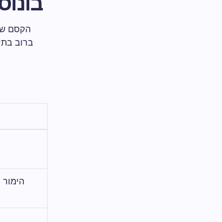
בונוס
הקסם של 
ברוב בתי 
הימור 