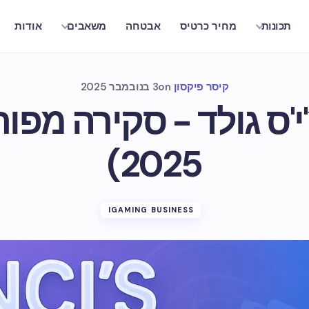
מחיר כרטיס
אבטחה
אודות
תכונות
משאבים
קיסר פיקסון
on
3 בנובמבר 2025
צ'י'ס גולד - סקירה מפו
2025)
IGAMING BUSINESS