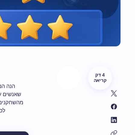
4 דק
קריאה
שאנשים עד
מהשחקנים 
לכם