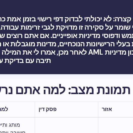
צרה: לא יכולתי לבדוק דפי רישוי בזמן אמת כר
 שומר על סקירה זו מדויקת לגבי זרימות עבודה, 
 ודפוסי מדיניות אופייניים. אם אתם רוצים 
בעלי הרישיונות הנוכחיים, מדינות מוגבלות או 
עדכון מדיניות AML לאחר מכן, אמרו לי את המי
תיבה עם בדיקת עו
תמונת מצב: למה אתם נר
אזור
פסק דין
למה
מותג ותיק