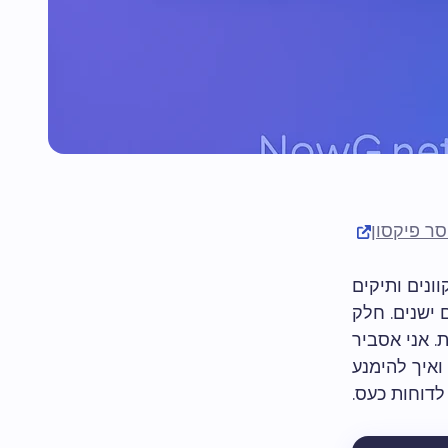
סר פיקסון
 מותגים מקוונים ותיקים
 ישנים. חלק
 אני אסביר
ואיך להימנע
דוחות כעס.