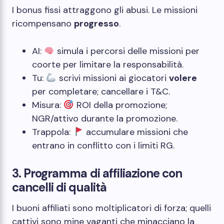
I bonus fissi attraggono gli abusi. Le missioni
ricompensano
progresso
.
AI:
simula i percorsi delle missioni per
coorte per limitare la responsabilità.
Tu:
scrivi missioni ai giocatori
volere
per completare; cancellare i T&C.
Misura:
ROI della promozione;
NGR/attivo durante la promozione.
Trappola:
accumulare missioni che
entrano in conflitto con i limiti RG.
3. Programma di affiliazione con
cancelli di qualità
I buoni affiliati sono moltiplicatori di forza; quelli
cattivi sono mine vaganti che minacciano la