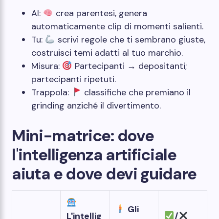
AI:
crea parentesi, genera
automaticamente clip di momenti salienti.
Tu:
scrivi regole che ti sembrano giuste,
costruisci temi adatti al tuo marchio.
Misura:
Partecipanti → depositanti;
partecipanti ripetuti.
Trappola:
classifiche che premiano il
grinding anziché il divertimento.
Mini-matrice: dove
l'intelligenza artificiale
aiuta e dove devi guidare
Gli
L'intellig
/