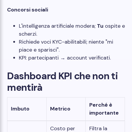
Concorsi sociali
L'intelligenza artificiale modera;
Tu
ospite e
scherzi.
Richiede voci KYC-abilitabili; niente "mi
piace e sparisci".
KPI: partecipanti → account verificati.
Dashboard KPI che non ti
mentirà
Perché è
Imbuto
Metrico
importante
Costo per
Filtra la