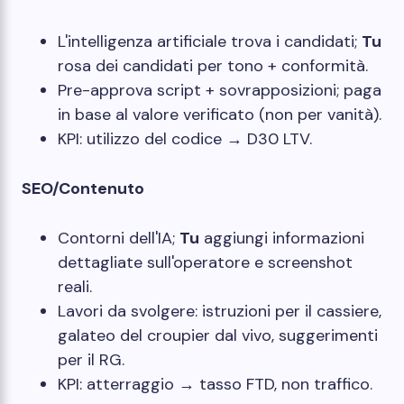
L'intelligenza artificiale trova i candidati;
Tu
rosa dei candidati per tono + conformità.
Pre-approva script + sovrapposizioni; paga
in base al valore verificato (non per vanità).
KPI: utilizzo del codice → D30 LTV.
SEO/Contenuto
Contorni dell'IA;
Tu
aggiungi informazioni
dettagliate sull'operatore e screenshot
reali.
Lavori da svolgere: istruzioni per il cassiere,
galateo del croupier dal vivo, suggerimenti
per il RG.
KPI: atterraggio → tasso FTD, non traffico.