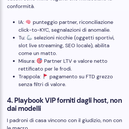
conformità.
IA:
punteggio partner, riconciliazione
click-to-KYC, segnalazioni di anomalie.
Tu:
selezioni nicchie (oggetti sportivi,
slot live streaming, SEO locale), abilita
come un matto.
Misura:
Partner LTV e valore netto
rettificato per le frodi.
Trappola:
pagamento su FTD grezzo
senza filtri di valore.
4. Playbook VIP forniti dagli host, non
dai modelli
I padroni di casa vincono con il giudizio, non con
le macro.