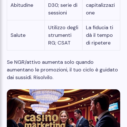
Abitudine
D30; serie di
capitalizzazi
sessioni
one
Utilizzo degli
La fiducia ti
Salute
strumenti
dà il tempo
RG; CSAT
di ripetere
Se NGR/attivo aumenta solo quando
aumentano le promozioni, il tuo ciclo è guidato
dai sussidi. Risolvilo.