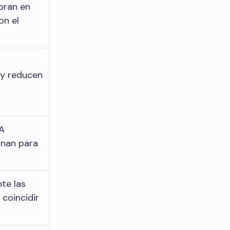
pran en
on el
 y reducen
TA
onan para
te las
 coincidir