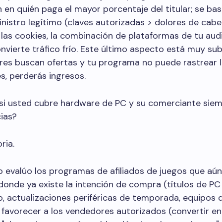
 en quién paga el mayor porcentaje del titular; se bas
inistro legítimo (claves autorizadas > dolores de cabez
 las cookies, la combinación de plataformas de tu audi
nvierte tráfico frío. Este último aspecto está muy su
ores buscan ofertas y tu programa no puede rastrear 
, perderás ingresos.
si usted cubre hardware de PC y su comerciante siem
cias?
ria.
o evalúo los programas de afiliados de juegos que aú
 donde ya existe la intención de compra (títulos de PC 
, actualizaciones periféricas de temporada, equipos 
 favorecer a los vendedores autorizados (convertir en