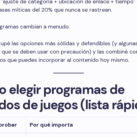
"ajuste de categoría + ubicación de enlace + tiempo" 
asas míticas del 20% que nunca se rastrean.
programas cambian a menudo.
rupé las opciones más sólidas y defendibles (y alguna
s que se deben usar con precaución) y las combiné co
cos que puedes incorporar al contenido hoy mismo.
 elegir programas de
ados de juegos (lista ráp
probar
Por qué importa