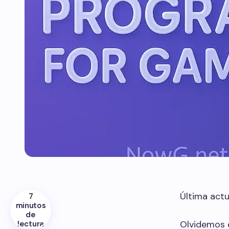
Última actu
7
minutos
de
Olvidemos e
lectura