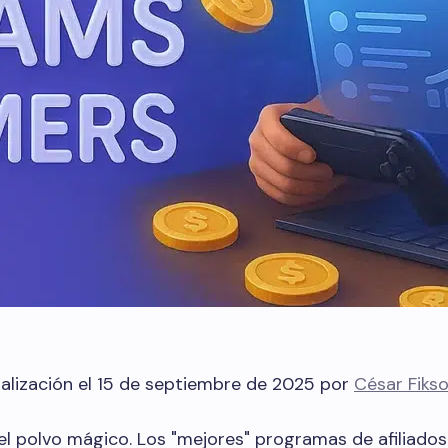
alización el 15 de septiembre de 2025 por
César Fiks
l polvo mágico. Los "mejores" programas de afiliados