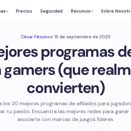
Precios
Seguridad
Sobre Nosotr
cas
Recursos
César Fikson
on
15 de septiembre de 2025
jores programas de
 gamers (que real
convierten)
a los 20 mejores programas de afiliados para jugador
ar tu pasión. Encuentra las mejores redes para ganar 
asociarte con marcas de juegos líderes.