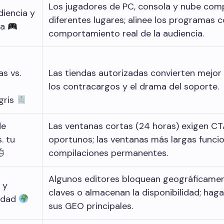
Los jugadores de PC, consola y nube com
diencia y
diferentes lugares; alinee los programas c
ma
comportamiento real de la audiencia.
as vs.
Las tiendas autorizadas convierten mejor
los contracargos y el drama del soporte.
gris
de
Las ventanas cortas (24 horas) exigen C
. tu
oportunos; las ventanas más largas funci
compilaciones permanentes.
Algunos editores bloquean geográficamen
 y
claves o almacenan la disponibilidad; haga
lidad
sus GEO principales.