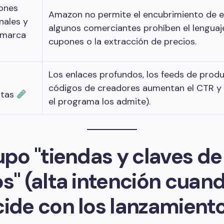
iones
Amazon no permite el encubrimiento de e
nales y
algunos comerciantes prohíben el lenguaj
 marca
cupones o la extracción de precios.
Los enlaces profundos, los feeds de produ
códigos de creadores aumentan el CTR y 
ntas
el programa los admite).
upo "tiendas y claves de
s" (alta intención cuan
cide con los lanzamient