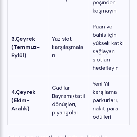
peşinden
koşmayın
Puan ve
bahis için
3.Çeyrek
Yaz slot
yüksek katkı
(Temmuz-
karşılaşmala
sağlayan
Eylül)
rı
slotları
hedefleyin
Yeni Yıl
Cadılar
4.Çeyrek
karşılama
Bayramı/tatil
(Ekim-
parkurları,
dönüşleri,
Aralık)
nakit para
piyangolar
ödülleri