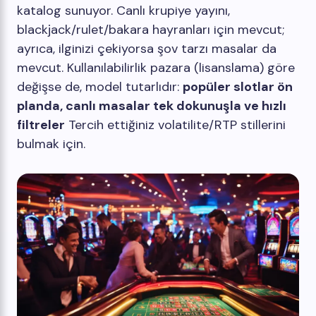
katalog sunuyor. Canlı krupiye yayını,
blackjack/rulet/bakara hayranları için mevcut;
ayrıca, ilginizi çekiyorsa şov tarzı masalar da
mevcut. Kullanılabilirlik pazara (lisanslama) göre
değişse de, model tutarlıdır:
popüler slotlar ön
planda, canlı masalar tek dokunuşla ve hızlı
filtreler
Tercih ettiğiniz volatilite/RTP stillerini
bulmak için.