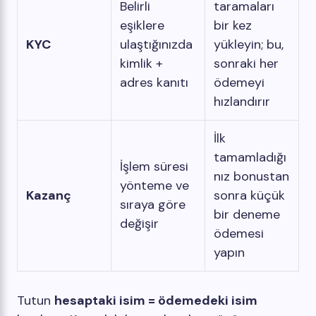
Belirli
taramaları
eşiklere
bir kez
KYC
ulaştığınızda
yükleyin; bu,
kimlik +
sonraki her
adres kanıtı
ödemeyi
hızlandırır
İlk
tamamladığı
İşlem süresi
nız bonustan
yönteme ve
Kazanç
sonra küçük
sıraya göre
bir deneme
değişir
ödemesi
yapın
Tutun
hesaptaki isim = ödemedeki isim