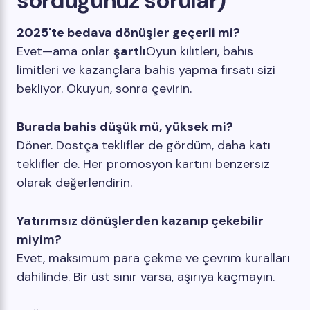
sorduğunuz sorular)
2025'te bedava dönüşler geçerli mi?
Evet—ama onlar
şartlı
Oyun kilitleri, bahis
limitleri ve kazançlara bahis yapma fırsatı sizi
bekliyor. Okuyun, sonra çevirin.
Burada bahis düşük mü, yüksek mi?
Döner. Dostça teklifler de gördüm, daha katı
teklifler de. Her promosyon kartını benzersiz
olarak değerlendirin.
Yatırımsız dönüşlerden kazanıp çekebilir
miyim?
Evet, maksimum para çekme ve çevrim kuralları
dahilinde. Bir üst sınır varsa, aşırıya kaçmayın.