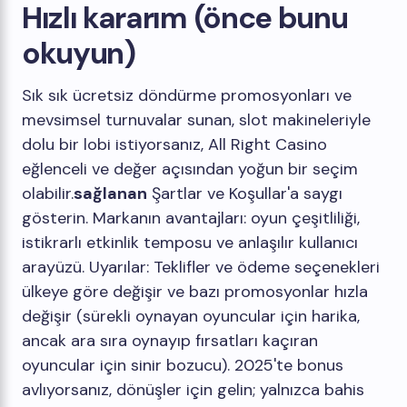
Hızlı kararım (önce bunu
okuyun)
Sık sık ücretsiz döndürme promosyonları ve
mevsimsel turnuvalar sunan, slot makineleriyle
dolu bir lobi istiyorsanız, All Right Casino
eğlenceli ve değer açısından yoğun bir seçim
olabilir.
sağlanan
Şartlar ve Koşullar'a saygı
gösterin. Markanın avantajları: oyun çeşitliliği,
istikrarlı etkinlik temposu ve anlaşılır kullanıcı
arayüzü. Uyarılar: Teklifler ve ödeme seçenekleri
ülkeye göre değişir ve bazı promosyonlar hızla
değişir (sürekli oynayan oyuncular için harika,
ancak ara sıra oynayıp fırsatları kaçıran
oyuncular için sinir bozucu). 2025'te bonus
avlıyorsanız, dönüşler için gelin; yalnızca bahis