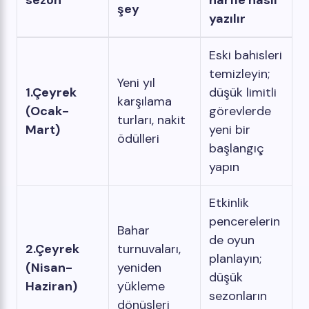
şey
yazılır
Eski bahisleri
temizleyin;
Yeni yıl
1.Çeyrek
düşük limitli
karşılama
(Ocak-
görevlerde
turları, nakit
Mart)
yeni bir
ödülleri
başlangıç
yapın
Etkinlik
pencerelerin
Bahar
de oyun
2.Çeyrek
turnuvaları,
planlayın;
(Nisan-
yeniden
düşük
Haziran)
yükleme
sezonların
dönüşleri