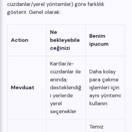
cüzdanlar/yerel yöntemler) göre farklılık
gösterir. Genel olarak:
Ne
Benim
Action
bekleyebile
ipucum
ceğinizi
Kartlar/e-
cüzdanlar ile
Daha kolay
anında;
para çekme
Mevduat
desteklendiğ
işlemleri için
i yerlerde
aynı yöntemi
yerel
kullanın
seçenekler
Temiz