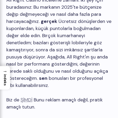
All Right Casino inceleme zamanı. İki şey için
buradasınız: Bu markanın 2025'te bütçenize
değip değmeyeceği ve nasıl daha fazla para
harcayacağınız.
gerçek
Ücretsiz dönüşlerden ve
kuponlardan, küçük puntolarla boğulmadan
değer elde edin. Birçok kumarhaneyi
denetledim; bazıları gösterişli lobileriyle göz
kamaştırıyor, sonra da sizi imkânsız şartlarla
pusuya düşürüyor. Aşağıda, All Right'ın şu anda
nasıl bir performans gösterdiğini, değerinin
→
nerede saklı olduğunu ve nasıl olduğunu açıkça
indeks
göstereceğim.
sen
bonusları bir profesyonel
gibi kullanabilirsiniz.
Biz de
ŞİMDİ
Bunu reklam amaçlı değil, pratik
amaçlı tutun.