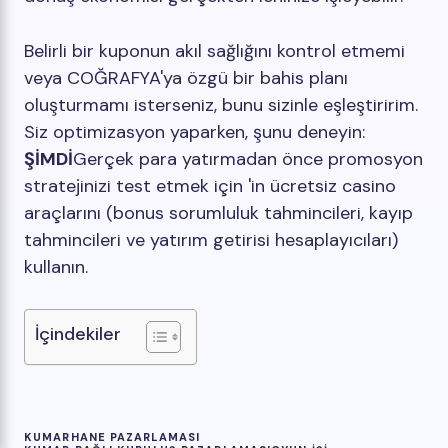
Belirli bir kuponun akıl sağlığını kontrol etmemi
veya COĞRAFYA'ya özgü bir bahis planı
oluşturmamı isterseniz, bunu sizinle eşleştiririm.
Siz optimizasyon yaparken, şunu deneyin:
ŞİMDİ
Gerçek para yatırmadan önce promosyon
stratejinizi test etmek için 'in ücretsiz casino
araçlarını (bonus sorumluluk tahmincileri, kayıp
tahmincileri ve yatırım getirisi hesaplayıcıları)
kullanın.
İçindekiler
KUMARHANE PAZARLAMASI