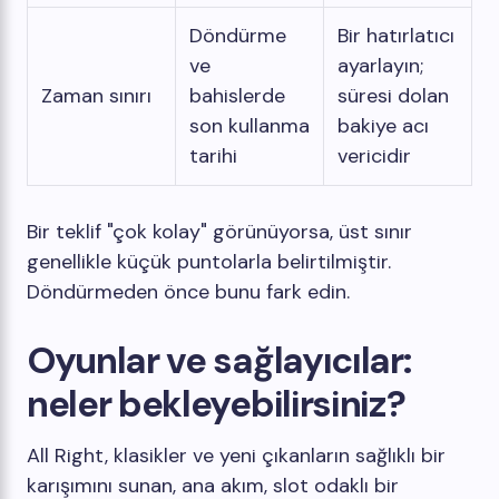
Döndürme
Bir hatırlatıcı
ve
ayarlayın;
Zaman sınırı
bahislerde
süresi dolan
son kullanma
bakiye acı
tarihi
vericidir
Bir teklif "çok kolay" görünüyorsa, üst sınır
genellikle küçük puntolarla belirtilmiştir.
Döndürmeden önce bunu fark edin.
Oyunlar ve sağlayıcılar:
neler bekleyebilirsiniz?
All Right, klasikler ve yeni çıkanların sağlıklı bir
karışımını sunan, ana akım, slot odaklı bir