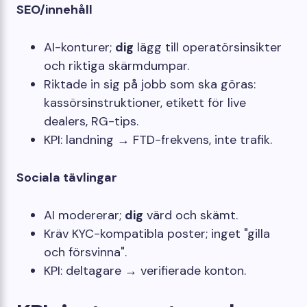
SEO/innehåll
AI-konturer;
dig
lägg till operatörsinsikter
och riktiga skärmdumpar.
Riktade in sig på jobb som ska göras:
kassörsinstruktioner, etikett för live
dealers, RG-tips.
KPI: landning → FTD-frekvens, inte trafik.
Sociala tävlingar
AI modererar;
dig
värd och skämt.
Kräv KYC-kompatibla poster; inget "gilla
och försvinna".
KPI: deltagare → verifierade konton.