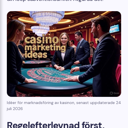
Idéer för marknadsföring av kasinon, senast uppdaterade 24
juli 2026
Regelefterlevnad först,