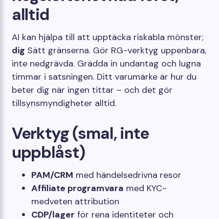
alltid
AI kan hjälpa till att upptäcka riskabla mönster;
dig
Sätt gränserna. Gör RG-verktyg uppenbara,
inte nedgrävda. Grädda in undantag och lugna
timmar i satsningen. Ditt varumärke är hur du
beter dig när ingen tittar – och det gör
tillsynsmyndigheter alltid.
Verktyg (smal, inte
uppblåst)
PAM/CRM
med händelsedrivna resor
Affiliate programvara
med KYC-
medveten attribution
CDP/lager
för rena identiteter och