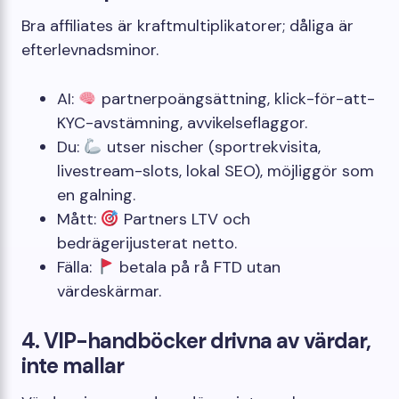
Bra affiliates är kraftmultiplikatorer; dåliga är
efterlevnadsminor.
AI:
partnerpoängsättning, klick-för-att-
KYC-avstämning, avvikelseflaggor.
Du:
utser nischer (sportrekvisita,
livestream-slots, lokal SEO), möjliggör som
en galning.
Mått:
Partners LTV och
bedrägerijusterat netto.
Fälla:
betala på rå FTD utan
värdeskärmar.
4. VIP-handböcker drivna av värdar,
inte mallar