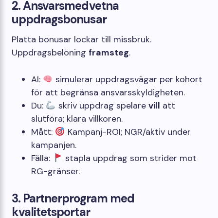
2. Ansvarsmedvetna
uppdragsbonusar
Platta bonusar lockar till missbruk.
Uppdragsbelöning
framsteg
.
AI:
simulerar uppdragsvägar per kohort
för att begränsa ansvarsskyldigheten.
Du:
skriv uppdrag spelare
vill
att
slutföra; klara villkoren.
Mått:
Kampanj-ROI; NGR/aktiv under
kampanjen.
Fälla:
stapla uppdrag som strider mot
RG-gränser.
3. Partnerprogram med
kvalitetsportar