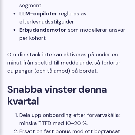
segment
LLM-copiloter
regleras av
efterlevnadsstilguider
Erbjudandemotor
som modellerar ansvar
per kohort
Om din stack inte kan aktiveras på under en
minut från speltid till meddelande, så förlorar
du pengar (och tålamod) på bordet.
Snabba vinster denna
kvartal
Dela upp onboarding efter förvärvskälla;
minska TTFD med 10–20 %.
Ersätt en fast bonus med ett begränsat