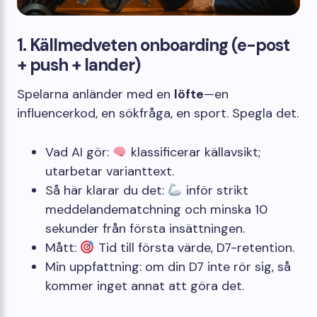
1. Källmedveten onboarding (e-post
+ push + lander)
Spelarna anländer med en
löfte
—en
influencerkod, en sökfråga, en sport. Spegla det.
Vad AI gör:
klassificerar källavsikt;
utarbetar varianttext.
Så här klarar du det:
inför strikt
meddelandematchning och minska 10
sekunder från första insättningen.
Mått:
Tid till första värde, D7-retention.
Min uppfattning: om din D7 inte rör sig, så
kommer inget annat att göra det.