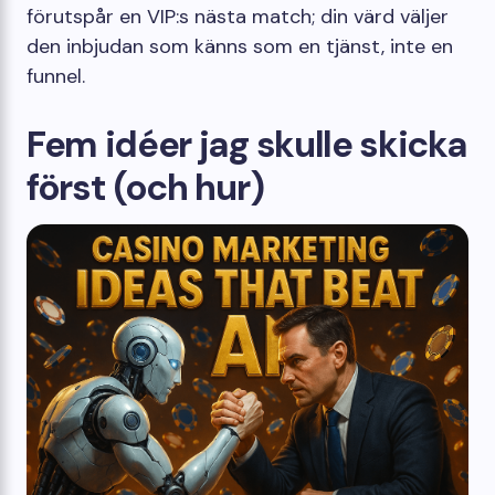
förutspår en VIP:s nästa match; din värd väljer
den inbjudan som känns som en tjänst, inte en
funnel.
Fem idéer jag skulle skicka
först (och hur)