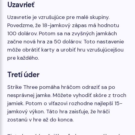
Uzavrieť
Uzavretie je vzrušujúce pre malé skupiny.
Povedzme, že 18-jamkový zápas má hodnotu
100 dolárov. Potom sa na zvyšných jamkách
začne nová hra za 50 dolárov. Toto nastavenie
môže obrátiť karty a urobiť hru vzrušujúcejšou
pre každého.
Tretí úder
Strike Three pomáha hráčom odraziť sa po
nesprávnej jamke. Môžete vyhodiť skóre z troch
jamiek. Potom o víťazovi rozhodne najlepší 15-
jamkový výkon. Táto hra zaisťuje, že hráči
zostanú v hre až do konca.