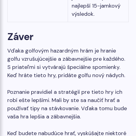
najlepší 15-jamkový
výsledok.
Záver
Vďaka golfovým hazardným hrám je hranie
golfu vzrušujúcejšie a zábavnejšie pre každého.
S priateľmi si vytvárajú špeciálne spomienky.
Keď hráte tieto hry, pridáte golfu nový nádych.
Poznanie pravidiel a stratégií pre tieto hry ich
robí ešte lepšími. Mali by ste sa naučiť hrať a
používať tipy na stávkovanie. Vďaka tomu bude
vaša hra lepšia a zábavnejšia.
Keď budete nabudúce hrať, vyskúšajte niektoré