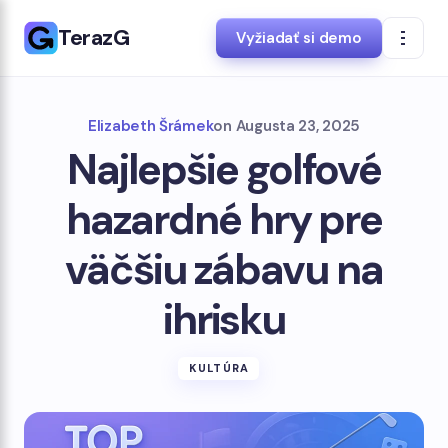
TerazG
Vyžiadať si demo
Elizabeth Šrámek
on
Augusta 23, 2025
Najlepšie golfové
hazardné hry pre
väčšiu zábavu na
ihrisku
KULTÚRA