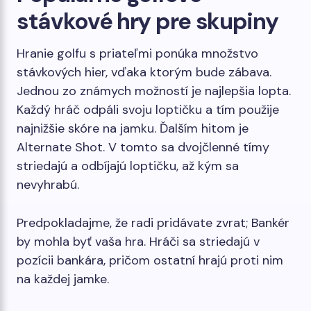
stávkové hry pre skupiny
Hranie golfu s priateľmi ponúka množstvo
stávkových hier, vďaka ktorým bude zábava.
Jednou zo známych možností je najlepšia lopta.
Každý hráč odpáli svoju loptičku a tím použije
najnižšie skóre na jamku. Ďalším hitom je
Alternate Shot. V tomto sa dvojčlenné tímy
striedajú a odbíjajú loptičku, až kým sa
nevyhrabú.
Predpokladajme, že radi pridávate zvrat; Bankér
by mohla byť vaša hra. Hráči sa striedajú v
pozícii bankára, pričom ostatní hrajú proti nim
na každej jamke.