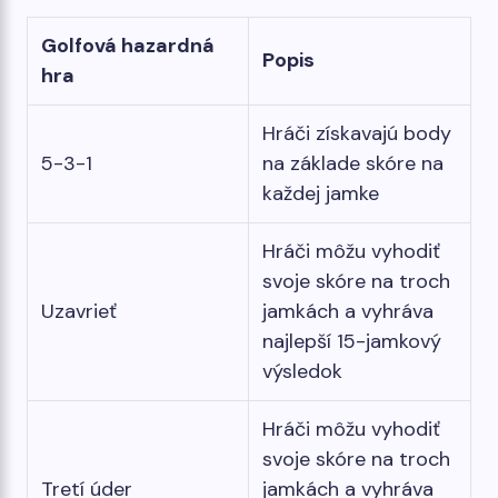
Golfová hazardná
Popis
hra
Hráči získavajú body
5-3-1
na základe skóre na
každej jamke
Hráči môžu vyhodiť
svoje skóre na troch
Uzavrieť
jamkách a vyhráva
najlepší 15-jamkový
výsledok
Hráči môžu vyhodiť
svoje skóre na troch
Tretí úder
jamkách a vyhráva