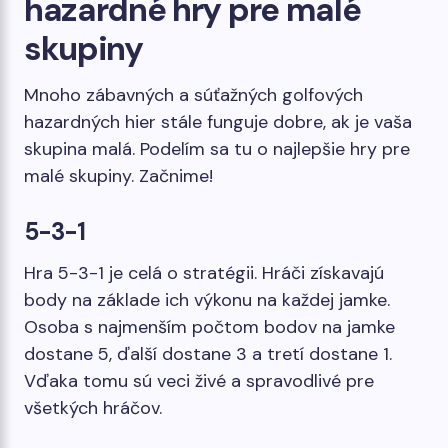
hazardné hry pre malé
skupiny
Mnoho zábavných a súťažných golfových
hazardných hier stále funguje dobre, ak je vaša
skupina malá. Podelím sa tu o najlepšie hry pre
malé skupiny. Začnime!
5-3-1
Hra 5-3-1 je celá o stratégii. Hráči získavajú
body na základe ich výkonu na každej jamke.
Osoba s najmenším počtom bodov na jamke
dostane 5, ďalší dostane 3 a tretí dostane 1.
Vďaka tomu sú veci živé a spravodlivé pre
všetkých hráčov.