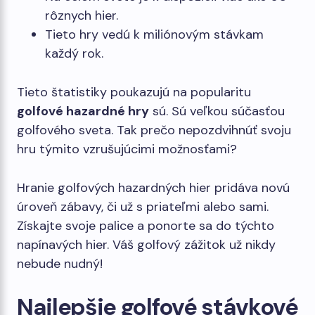
rôznych hier.
Tieto hry vedú k miliónovým stávkam
každý rok.
Tieto štatistiky poukazujú na popularitu
golfové hazardné hry
sú. Sú veľkou súčasťou
golfového sveta. Tak prečo nepozdvihnúť svoju
hru týmito vzrušujúcimi možnosťami?
Hranie golfových hazardných hier pridáva novú
úroveň zábavy, či už s priateľmi alebo sami.
Získajte svoje palice a ponorte sa do týchto
napínavých hier. Váš golfový zážitok už nikdy
nebude nudný!
Najlepšie golfové stávkové