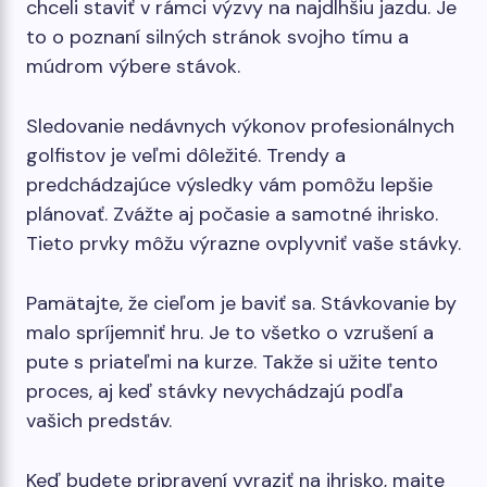
chceli staviť v rámci výzvy na najdlhšiu jazdu. Je
to o poznaní silných stránok svojho tímu a
múdrom výbere stávok.
Sledovanie nedávnych výkonov profesionálnych
golfistov je veľmi dôležité. Trendy a
predchádzajúce výsledky vám pomôžu lepšie
plánovať. Zvážte aj počasie a samotné ihrisko.
Tieto prvky môžu výrazne ovplyvniť vaše stávky.
Pamätajte, že cieľom je baviť sa. Stávkovanie by
malo spríjemniť hru. Je to všetko o vzrušení a
pute s priateľmi na kurze. Takže si užite tento
proces, aj keď stávky nevychádzajú podľa
vašich predstáv.
Keď budete pripravení vyraziť na ihrisko, majte