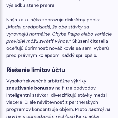
výsledku stane prehra.
Naša kalkulačka zobrazuje diskrétny popis:
„Model predpokladá, že obe stávky sa
vyrovnajú normálne. Chyba Palpa alebo variácie
pravidiel môžu zvrátiť výnos.“
Skúsení čitatelia
oceňujú úprimnosť; nováčikovia sa sami vyberú
pred právnym kolapsom. Každý spí lepšie.
Riešenie limitov účtu
Vysokofrekvenčné arbitrážne výkriky
zneužívanie bonusov
na filtre podvodov.
Inteligentní stávkari diverzifikujú stávky medzi
viaceré ID, ale návštevnosť z partnerských
programov koncentruje objem. Preto
nástroj na
návrhy s obmedzením rýchlosti
Kalkulačka