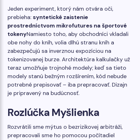
Jeden experiment, ktorý nám otvára oči,
prebieha:
syntetické zaistenie
prostredníctvom mikrofutures na športové
tokeny
Namiesto toho, aby obchodníci vkladali
obe nohy do kníh, volia dlhú stranu kníh a
zabezpečujú sa inverznou expozíciou na
tokenizovanej burze. Architektúra kalkulačky už
teraz umožňuje trojnohé modely; keď sa tieto
modely stanú bežným rozšírením, kód nebude
potrebné prepisovať – iba prepracovať. Dizajn
je pripravený na budúcnosť.
Rozlúčka Myšlienka
Rozvrátili sme mýtus o bezrizikovej arbitráži,
prepracovali sme ho pomocou počítadiel