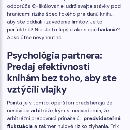
odporúča €-škálovanie: udržiavajte stávky pod
hranicami rizika špecifického pre danú knihu,
aby ste oddialili zavedenie limitov. Je to
perfektné? Nie. Je to lepšie ako slepé hádanie?
Absolútne nevyhnutné.
Psychológia partnera:
Predaj efektívnosti
knihám bez toho, aby ste
vztýčili vlajky
Pointa je v tomto: operátori predstierajú, že
nenávidia arbitráže, kým si neuvedomia, že
arbitrážni pracovníci prinášajú...
predvídateľná
fluktuácia
a takmer nulové riziko zlyhania. Trik