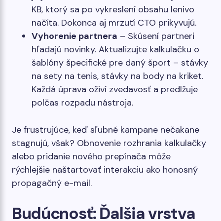
KB, ktorý sa po vykreslení obsahu lenivo
načíta. Dokonca aj mrzutí CTO prikyvujú.
Vyhorenie partnera
– Skúsení partneri
hľadajú novinky. Aktualizujte kalkulačku o
šablóny špecifické pre daný šport – stávky
na sety na tenis, stávky na body na kriket.
Každá úprava oživí zvedavosť a predlžuje
polčas rozpadu nástroja.
Je frustrujúce, keď sľubné kampane nečakane
stagnujú, však? Obnovenie rozhrania kalkulačky
alebo pridanie nového prepínača môže
rýchlejšie naštartovať interakciu ako honosný
propagačný e-mail.
Budúcnosť: Ďalšia vrstva