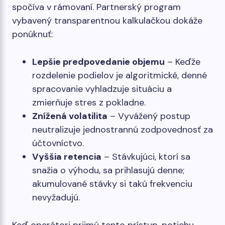
spočíva v rámovaní. Partnerský program
vybavený transparentnou kalkulačkou dokáže
ponúknuť:
Lepšie predpovedanie objemu
– Keďže
rozdelenie podielov je algoritmické, denné
spracovanie vyhladzuje situáciu a
zmierňuje stres z pokladne.
Znížená volatilita
– Vyvážený postup
neutralizuje jednostrannú zodpovednosť za
účtovníctvo.
Vyššia retencia
– Stávkujúci, ktorí sa
snažia o výhodu, sa prihlasujú denne;
akumulované stávky si takú frekvenciu
nevyžadujú.