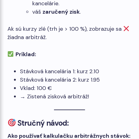
kancelárie.
váš
zaručený zisk
.
Ak sú kurzy zlé (trh je > 100 %), zobrazuje sa
žiadna arbitráž.
Príklad:
Stávková kancelária 1: kurz 2.10
Stávková kancelária 2: kurz 1.95
Vklad: 100 €
→ Zistená zisková arbitráž!
Stručný návod:
Ako používať kalkulačku arbitrážnych stávok: