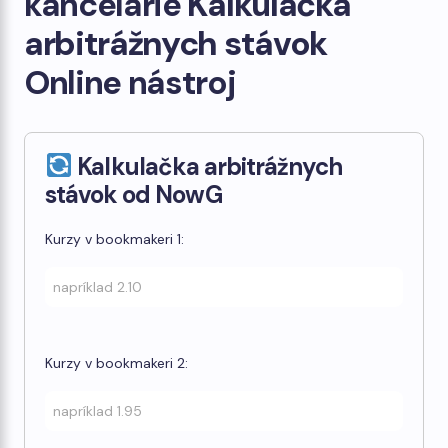
kancelárie
Kalkulačka
arbitrážnych stávok
Online nástroj
Kalkulačka arbitrážnych
stávok od NowG
Kurzy v bookmakeri 1:
Kurzy v bookmakeri 2: