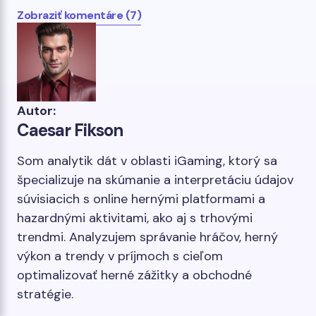
Zobraziť komentáre (7)
Autor:
Caesar Fikson
Som analytik dát v oblasti iGaming, ktorý sa
špecializuje na skúmanie a interpretáciu údajov
súvisiacich s online hernými platformami a
hazardnými aktivitami, ako aj s trhovými
trendmi. Analyzujem správanie hráčov, herný
výkon a trendy v príjmoch s cieľom
optimalizovať herné zážitky a obchodné
stratégie.