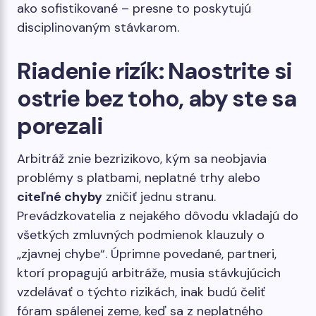
ako sofistikované – presne to poskytujú
disciplinovaným stávkarom.
Riadenie rizík: Naostrite si
ostrie bez toho, aby ste sa
porezali
Arbitráž znie bezrizikovo, kým sa neobjavia
problémy s platbami, neplatné trhy alebo
citeľné chyby
zničiť jednu stranu.
Prevádzkovatelia z nejakého dôvodu vkladajú do
všetkých zmluvných podmienok klauzuly o
„zjavnej chybe“. Úprimne povedané, partneri,
ktorí propagujú arbitráže, musia stávkujúcich
vzdelávať o týchto rizikách, inak budú čeliť
fóram spálenej zeme, keď sa z neplatného