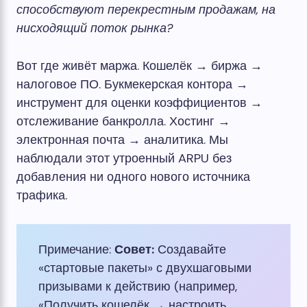
способствуют перекрестным продажам, на
нисходящий поток рынка?
Вот где живёт маржа. Кошелёк → биржа →
налоговое ПО. Букмекерская контора →
инструмент для оценки коэффициентов →
отслеживание банкролла. Хостинг →
электронная почта → аналитика. Мы
наблюдали этот утроенный ARPU без
добавления ни одного нового источника
трафика.
Примечание:
Совет:
Создавайте
«стартовые пакеты» с двухшаговыми
призывами к действию (например,
«Получить кошелёк → настроить