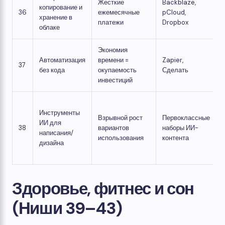
Жесткие
Backblaze,
копирование и
36
ежемесячные
pCloud,
хранение в
платежи
Dropbox
облаке
Экономия
Автоматизация
времени =
Zapier,
37
без кода
окупаемость
Сделать
инвестиций
Инструменты
Взрывной рост
Первоклассные
ИИ для
38
вариантов
наборы ИИ-
написания/
использования
контента
дизайна
Здоровье, фитнес и сон
(Ниши 39–43)