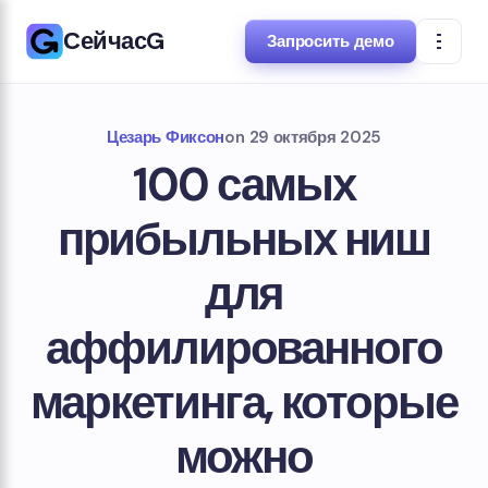
СейчасG
Запросить демо
Цезарь Фиксон
on
29 октября 2025
100 самых
прибыльных ниш
для
аффилированного
маркетинга, которые
можно