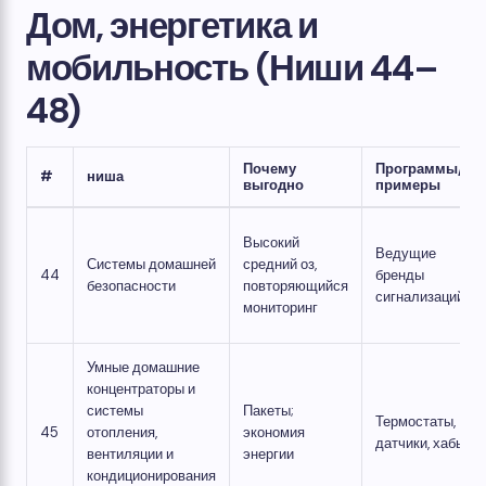
Дом, энергетика и
мобильность (Ниши 44–
48)
Почему
Программы/
#
ниша
выгодно
примеры
Высокий
Ведущие
Системы домашней
средний оз,
44
бренды
безопасности
повторяющийся
сигнализаций
мониторинг
Умные домашние
концентраторы и
системы
Пакеты;
Термостаты,
45
отопления,
экономия
датчики, хабы
вентиляции и
энергии
кондиционирования