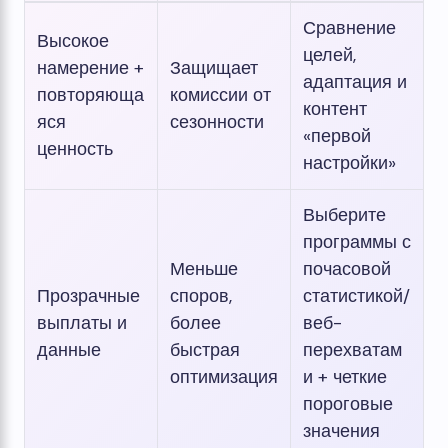
Сравнение
Высокое
целей,
намерение +
Защищает
адаптация и
повторяюща
комиссии от
контент
яся
сезонности
«первой
ценность
настройки»
Выберите
программы с
Меньше
почасовой
Прозрачные
споров,
статистикой/
выплаты и
более
веб-
данные
быстрая
перехватам
оптимизация
и + четкие
пороговые
значения