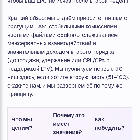
чтобы ваш EPC не исчез после второй недели.
Краткий обзор: мы отдаём приоритет нишам с
растущим TAM, стабильными комиссиями,
чистыми файлами cookie/отслеживанием
межсерверных взаимодействий и
значительным доходом второго порядка
(допродажи, удержание или CPL/CPA с
поддержкой LTV). Мы публикуем первые 50
ниш здесь; если хотите вторую часть (51–100),
скажите нам, и мы развернем её по тому же
принципу.
Почему это
Что мы
Как
имеет
ценим?
победить?
значение?