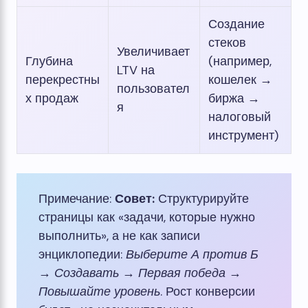
Создание
стеков
Увеличивает
Глубина
(например,
LTV на
перекрестны
кошелек →
пользовател
х продаж
биржа →
я
налоговый
инструмент)
Примечание:
Совет:
Структурируйте
страницы как «задачи, которые нужно
выполнить», а не как записи
энциклопедии:
Выберите А против Б
→
Создавать
→
Первая победа
→
Повышайте уровень
. Рост конверсии