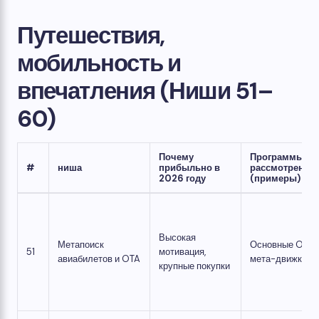
Путешествия,
мобильность и
впечатления (Ниши 51–
60)
Почему
Программы дл
#
ниша
прибыльно в
рассмотрения
2026 году
(примеры)
Высокая
Метапоиск
Основные OTA,
51
мотивация,
авиабилетов и OTA
мета-движки
крупные покупки