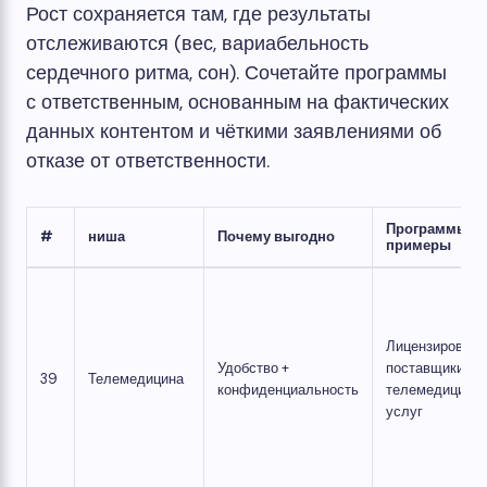
Рост сохраняется там, где результаты
отслеживаются (вес, вариабельность
сердечного ритма, сон). Сочетайте программы
с ответственным, основанным на фактических
данных контентом и чёткими заявлениями об
отказе от ответственности.
Программы/
#
ниша
Почему выгодно
примеры
Лицензирован
Удобство +
поставщики
39
Телемедицина
конфиденциальность
телемедицинск
услуг