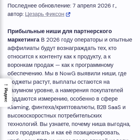
Последнее обновление: 7 апреля 2026 г.,
автор:
Цезарь Фиксон
Прибыльные ниши для партнерского
маркетинга
В 2026 году операторы и опытные
аффилиаты будут вознаграждать тех, кто
относится к контенту как к продукту, а к
воронкам продаж — как к программному
обеспечению. Мы в NowG выявили ниши, где
бюджеты растут, выплаты остаются на
→
разумном уровне, а намерения покупателей
Индекс
поддаются измерению, особенно в сфере
iGaming, финтеха/криптовалюты, B2B SaaS и
высокоскоростных потребительских
технологий. Вы узнаете, почему ниша выгодна,
кого продвигать и как её позиционировать,