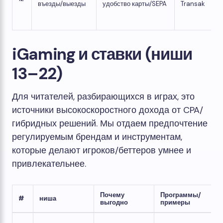
въезды/выезды
удобство карты/SEPA
Transak
iGaming и ставки (ниши
13–22)
Для читателей, разбирающихся в играх, это
источники высокоскоростного дохода от CPA/
гибридных решений. Мы отдаем предпочтение
регулируемым брендам и инструментам,
которые делают игроков/беттеров умнее и
привлекательнее.
Почему
Программы/
#
ниша
выгодно
примеры