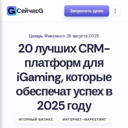
СейчасG
Запросить демо
Цезарь Фиксон
on
28 августа 2025
20 лучших CRM-
платформ для
iGaming, которые
обеспечат успех в
2025 году
ИГОРНЫЙ БИЗНЕС
ИНТЕРНЕТ-МАРКЕТИНГ