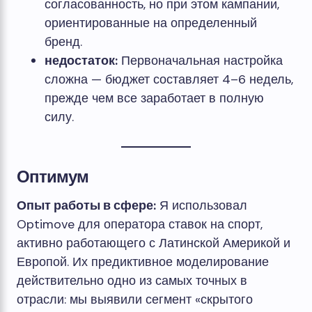
согласованность, но при этом кампании,
ориентированные на определенный
бренд.
недостаток:
Первоначальная настройка
сложна — бюджет составляет 4–6 недель,
прежде чем все заработает в полную
силу.
Оптимум
Опыт работы в сфере:
Я использовал
Optimove для оператора ставок на спорт,
активно работающего с Латинской Америкой и
Европой. Их предиктивное моделирование
действительно одно из самых точных в
отрасли: мы выявили сегмент «скрытого