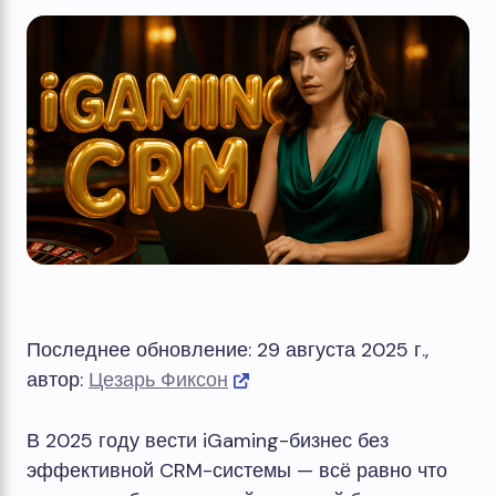
Последнее обновление: 29 августа 2025 г.,
автор:
Цезарь Фиксон
В 2025 году вести iGaming-бизнес без
эффективной CRM-системы — всё равно что