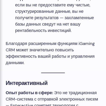
если вы не предоставите ему чистые,
структурированные данные, вы не
получите результатов — захламленные
базы данных сведут на нет вашу
рентабельность инвестиций.
Благодаря расширенным функциям iGaming
CRM может значительно повысить
эффективность вашей работы и управления
данными.
Интерактивный
Опыт работы в сфере:
Это не традиционная
CRM-система с отправкой электронных писем
— Enteractive сочетает технологии с