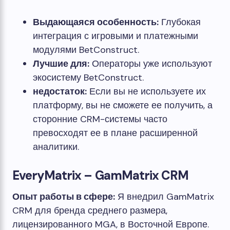
Выдающаяся особенность:
Глубокая
интеграция с игровыми и платежными
модулями BetConstruct.
Лучшие для:
Операторы уже используют
экосистему BetConstruct.
недостаток:
Если вы не используете их
платформу, вы не сможете ее получить, а
сторонние CRM-системы часто
превосходят ее в плане расширенной
аналитики.
EveryMatrix – GamMatrix CRM
Опыт работы в сфере:
Я внедрил GamMatrix
CRM для бренда среднего размера,
лицензированного MGA, в Восточной Европе.