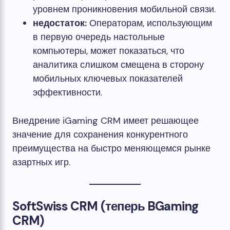
уровнем проникновения мобильной связи.
недостаток:
Операторам, использующим
в первую очередь настольные
компьютеры, может показаться, что
аналитика слишком смещена в сторону
мобильных ключевых показателей
эффективности.
Внедрение iGaming CRM имеет решающее
значение для сохранения конкурентного
преимущества на быстро меняющемся рынке
азартных игр.
SoftSwiss CRM (теперь BGaming
CRM)