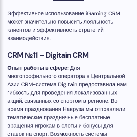
Эффективное использование iGaming CRM
может значительно повысить лояльность
клиентов и эффективность стратегий
взаимодействия.
CRM №11 –
Digitain CRM
Опыт работы в сфере:
Для
многопрофильного оператора в Центральной
Азии CRM-система Digitain предоставила нам
гибкость для проведения локализованных
акций, связанных со спортом в регионе. Во
время празднования Навруза мы отправляли
тематические праздничные бесплатные
вращения игрокам в слоты и бонусы для
ставок на спорт. Возможность системы