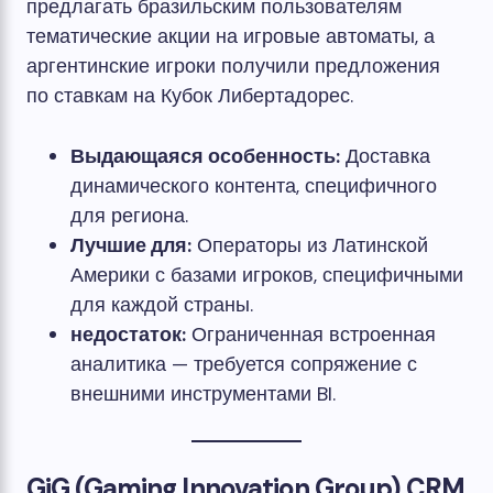
предлагать бразильским пользователям
тематические акции на игровые автоматы, а
аргентинские игроки получили предложения
по ставкам на Кубок Либертадорес.
Выдающаяся особенность:
Доставка
динамического контента, специфичного
для региона.
Лучшие для:
Операторы из Латинской
Америки с базами игроков, специфичными
для каждой страны.
недостаток:
Ограниченная встроенная
аналитика — требуется сопряжение с
внешними инструментами BI.
GiG (Gaming Innovation Group) CRM