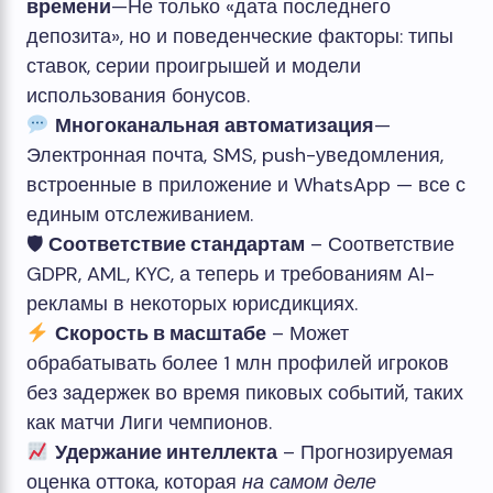
времени
—Не только «дата последнего
депозита», но и поведенческие факторы: типы
ставок, серии проигрышей и модели
использования бонусов.
Многоканальная автоматизация
—
Электронная почта, SMS, push-уведомления,
встроенные в приложение и WhatsApp — все с
единым отслеживанием.
🛡
Соответствие стандартам
– Соответствие
GDPR, AML, KYC, а теперь и требованиям AI-
рекламы в некоторых юрисдикциях.
Скорость в масштабе
– Может
обрабатывать более 1 млн профилей игроков
без задержек во время пиковых событий, таких
как матчи Лиги чемпионов.
Удержание интеллекта
– Прогнозируемая
оценка оттока, которая
на самом деле