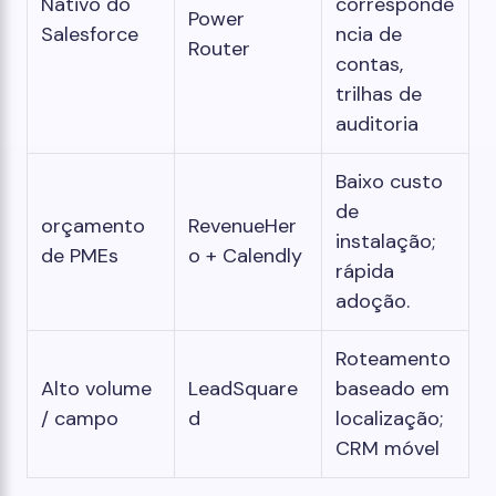
Nativo do
correspondê
Power
Salesforce
ncia de
Router
contas,
trilhas de
auditoria
Baixo custo
de
orçamento
RevenueHer
instalação;
de PMEs
o + Calendly
rápida
adoção.
Roteamento
Alto volume
LeadSquare
baseado em
/ campo
d
localização;
CRM móvel