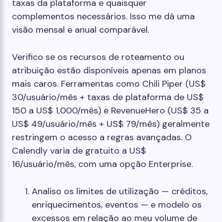
taxas da plataforma e quaisquer
complementos necessários. Isso me dá uma
visão mensal e anual comparável.
Verifico se os recursos de roteamento ou
atribuição estão disponíveis apenas em planos
mais caros. Ferramentas como Chili Piper (US$
30/usuário/mês + taxas de plataforma de US$
150 a US$ 1,000/mês) e RevenueHero (US$ 35 a
US$ 49/usuário/mês + US$ 79/mês) geralmente
restringem o acesso a regras avançadas. O
Calendly varia de gratuito a US$
16/usuário/mês, com uma opção Enterprise.
Analiso os limites de utilização — créditos,
enriquecimentos, eventos — e modelo os
excessos em relação ao meu volume de