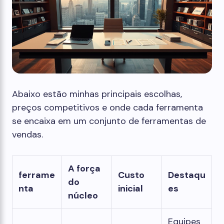
Abaixo estão minhas principais escolhas,
preços competitivos e onde cada ferramenta
se encaixa em um conjunto de ferramentas de
vendas.
A força
ferrame
Custo
Destaqu
do
nta
inicial
es
núcleo
Equipes