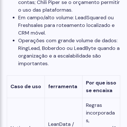
contas; Chili Piper se o orçamento permitir
o uso das plataformas.
Em campo/alto volume: LeadSquared ou
Freshsales para roteamento localizado e
CRM móvel.
Operações com grande volume de dados:
RingLead, Boberdoo ou LeadByte quando a
organização e a escalabilidade são
importantes.
Por que isso
Caso de uso
ferramenta
se encaixa
Regras
incorporada
s,
LeanData /