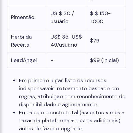
US $ 30 /
$ $ 150-
Pimentão
usuário
1,000
Herói da
US$ 35–US$
$79
Receita
49/usuário
LeadAngel
-
$99 (inicial)
Em primeiro lugar, listo os recursos
indispensáveis: roteamento baseado em
regras, atribuição com reconhecimento de
disponibilidade e agendamento.
Eu calculo o custo total (assentos × mês +
taxas da plataforma + custos adicionais)
antes de fazer o upgrade.