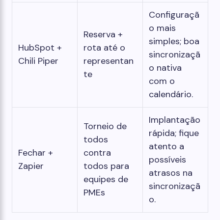
Configuraçã
o mais
Reserva +
simples; boa
HubSpot +
rota até o
sincronizaçã
Chili Piper
representan
o nativa
te
com o
calendário.
Implantação
Torneio de
rápida; fique
todos
atento a
Fechar +
contra
possíveis
Zapier
todos para
atrasos na
equipes de
sincronizaçã
PMEs
o.