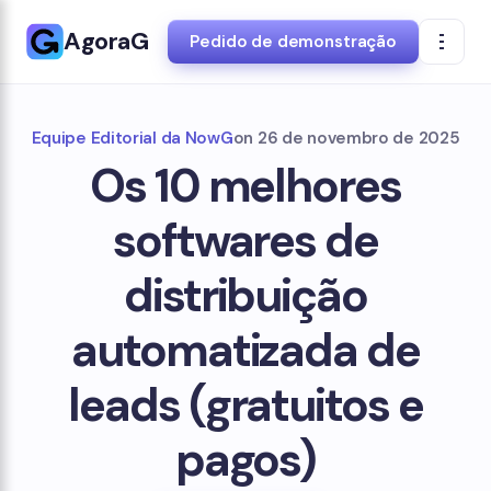
AgoraG
Pedido de demonstração
Equipe Editorial da NowG
on
26 de novembro de 2025
Os 10 melhores
softwares de
distribuição
automatizada de
leads (gratuitos e
pagos)