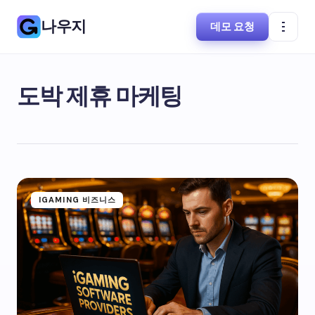
나우지
데모 요청
도박 제휴 마케팅
IGAMING 비즈니스