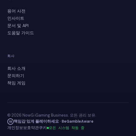
용어 사전
인사이트
문서 및 API
도움말 가이드
회사
회사 소개
문의하기
책임 게임
© 2026 NowG iGaming Business. 모든 권리 보유.
책임감 있게 플레이하세요 · BeGambleAware
18
개인정보보호
약관
쿠키
모든 시스템 작동 중