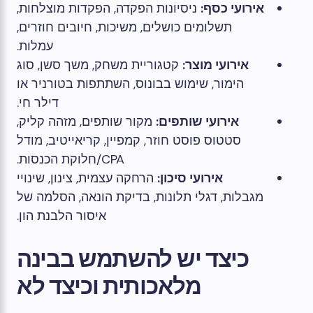
אירועי כסף:
ניסיונות הפקדה, הפקדות מוצלחות,
תשלומים כושלים, משיכות, חיובים חוזרים,
עמלות.
אירועי מוצר:
קטגוריית משחק, משך סשן, סוג
הימור, שימוש בבונוס, השתתפות בטורניר או
דילר חי.
אירועי שותפים:
מקור שותפים, מזהה קליק,
סטטוס פוסט חוזר, קמפיין, קריאייטיב, מודל
CPA/חלוקת הכנסות.
אירועי סיכון:
הרחקה עצמית, צינון, שינויי
מגבלות, דגלי תלונות, בדיקת הונאה, הסלמה של
איסור הלבנת הון.
כיצד יש להשתמש בבינה
מלאכותית וכיצד לא