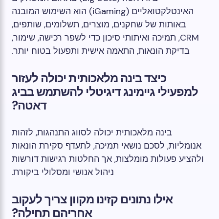
האינטלקטואליים (iGaming) הוא השימוש המובנה
באותות של שחקנים, מוצרים, תשלומים, שותפים,
CRM, תמיכה ואיתותי סיכון כדי לשפר רכישה, שימור,
בדיקת הונאות, התאמה אישית ותפעול בטוח יותר.
כיצד בינה מלאכותית יכולה לעזור
למפעילי גיימינג דיגיטלי להשתמש בביג
דאטה?
בינה מלאכותית יכולה לסווג התנהגות, לזהות
אנומליות, לסכם נושאי תמיכה, לתעדף סקירת הונאות
ולהציע פעולות מומלצות, אך החלטות רגישות דורשות
ניהול אנושי ומסלולי ביקורת.
אילו נתונים קזינו מקוון צריך לעקוב
אחריהם תחילה?