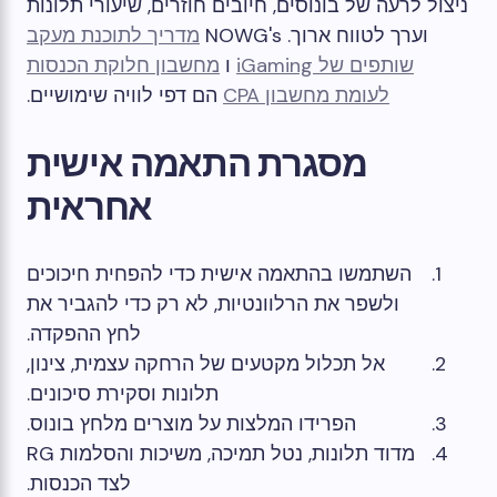
ניצול לרעה של בונוסים, חיובים חוזרים, שיעורי תלונות
וערך לטווח ארוך. NOWG's
מדריך לתוכנת מעקב
שותפים של iGaming
ו
מחשבון חלוקת הכנסות
לעומת מחשבון CPA
הם דפי לוויה שימושיים.
מסגרת התאמה אישית
אחראית
השתמשו בהתאמה אישית כדי להפחית חיכוכים
ולשפר את הרלוונטיות, לא רק כדי להגביר את
לחץ ההפקדה.
אל תכלול מקטעים של הרחקה עצמית, צינון,
תלונות וסקירת סיכונים.
הפרידו המלצות על מוצרים מלחץ בונוס.
מדוד תלונות, נטל תמיכה, משיכות והסלמות RG
לצד הכנסות.