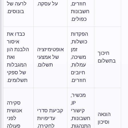
חוזרים,
על עסקה.
לרעה של
חשבונות
בונוסים.
כפולים.
הפקדות
כבדו את
כושלות,
איסור
זמן
אופטימיזציה
הלבנת הון
חיכוך
משיכה,
של אמצעי
ואת
בתשלום
עמלות,
תשלום.
המגבלות
חיובים
של ספקי
חוזרים.
תשלומים.
מכשיר,
IP,
סקירה
קישורי
קביעת סדרי
אנושית
הונאה
חשבונות,
עדיפויות
לפני
וסיכון
התנהגות,
לחקירה.
פעולה