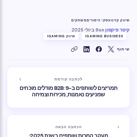
שיווק קזינו
עסקי הימורים
משחקים
קיסר פיקסון
on
9 ביולי 2025
IGAMING BUSINESS
שיווק IGAMING
שיתוף
לכתבה קודמת
תמריצים לשותפים ב-B2B: 9 מודלים מוכחים
שמניעים נאמנות, מכירות וצמיחה
הכתבה הבאה
מעקב המרות שותפים בשנת 2025: