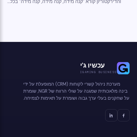
והדירקטוריון קורא "קנה מידה, קנה מידה, קנה מידה" בכל...
עכשיו ג'י
IGAMING BUSINESS
מערכת ניהול קשרי לקוחות (CRM) המופעלת על ידי
בינה מלאכותית שמגנה על שולי הרווח של NGR, שומרת
על שחקנים בעלי ערך גבוה ושומרת על תאימות לצמיחה.