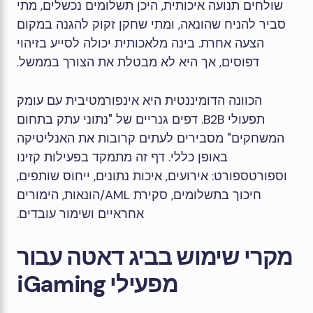
שולחים תנועה איכותית, היכן תשלומים נכשלים, מתי
סביר להניח שהונאה, ומתי שחקן זקוק להגנה במקום
הצעה אחרת. בינה מלאכותית יכולה לסייע בזיהוי
דפוסים, אך היא לא מבטלת את הצורך בממשל.
הכוונה הדומיננטית היא אינפורמטיבית עם עומק
תפעולי B2B. דפים גנריים של "נתוני עתק בתחום
המשחקים" מסבירים לעתים קרובות את האנליטיקה
באופן כללי. דף זה מתמקד בפעילות קזינו
וספורטספורט: אירועים, איכות נתונים, ייחוס שותפים,
חיכוך בתשלומים, סקירת AML/הונאות, הימורים
אחראיים ושימור עובדים.
מקרי שימוש בביג דאטה עבור
מפעילי iGaming