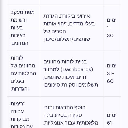
מפת מעקב
אירועי ביקורת, הגדרת
ימים
ורשימת
בעלי מדדים, זיהוי אותות
1-
בעיות
חסרים של
30
באיכות
שותפים/תשלום/סיכון.
הנתונים.
לוחות
בניית לוחות מחוונים
ימים
מחוונים של
(Dashboards) למחזור
31-
החלטות עם
חיים, איכות שותפים,
60
בעלים
תשלומים וסקירת סיכונים.
והגדרות.
זרימות
הוסף התראות ותורי
עבודה
ימים
סקירה בסיוע בינה
מבוקרות
61-
מלאכותית עבור אנומליות,
עם נקודות