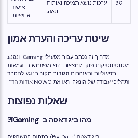
90
ערכות נושא תמיכה ואותות
אישור
הונאה.
אנושיות.
שיטת עריכה והערת אמון
מדריך זה נכתב עבור מפעילי iGaming ונמנע
מסטטיסטיקות שוק מומצאות. הוא משתמש בדוגמאות
תפעוליות ובאזהרות מגובות מקור בנוגע להסבר
ותהליכי עבודה של הונאה. ראו את NOWG
אודות הדף
.
שאלות נפוצות
מהו ביג דאטה ב-iGaming?
ביג דאטה (Big Data) בתחום המשחקים