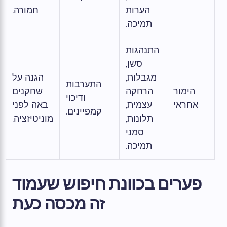
הערות
חמורה.
תמיכה.
התנהגות
סשן,
מגבלות,
הגנה על
התערבות
הימור
הרחקה
שחקנים
ודיכוי
אחראי
עצמית,
באה לפני
קמפיינים.
תלונות,
מוניטיזציה.
סמני
תמיכה.
פערים בכוונת חיפוש שעמוד
זה מכסה כעת