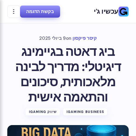
עכשיו ג'י
בקשת הדגמה
קיסר פיקסון
on
9 ביולי 2025
ביג דאטה בגיימינג
דיגיטלי: מדריך לבינה
מלאכותית, סיכונים
והתאמה אישית
IGAMING BUSINESS
שיווק IGAMING