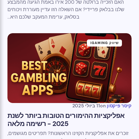
האם הזכייה ברולטה של ​​200 אירו באמת הגיעה מהמבצע
שלנו בבלאק פריידי? אם השאלה הזו עדיין מעוררת ויכוחים
בסלאק, ערימת המעקב שלכם היא...
שיווק IGAMING
קיסר פיקסון
on
11 ביולי 2025
אפליקציות ההימורים הטובות ביותר לשנת
2025 - רשימה מלאה
זוכרים את אפליקציות הקזינו הראשונות? תפריטים מגושמים,