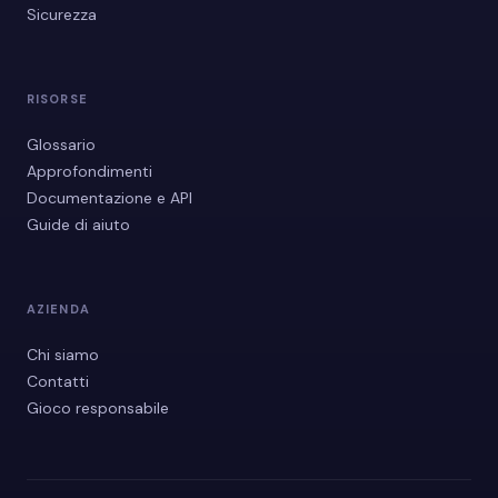
Sicurezza
RISORSE
Glossario
Approfondimenti
Documentazione e API
Guide di aiuto
AZIENDA
Chi siamo
Contatti
Gioco responsabile