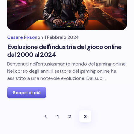
Cesare Fikson
on
1 Febbraio 2024
Evoluzione dell'industria del gioco online
dal 2000 al 2024
Benvenuti nell'entusiasmante mondo del gaming online!
Nel corso degli anni, il settore del gaming online ha
assistito a una notevole evoluzione. Dai suoi...
Scopri di più
1
2
3