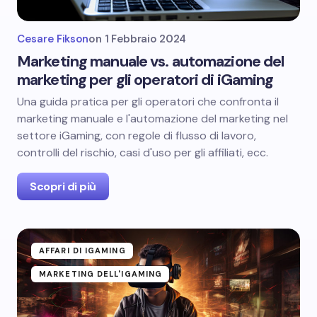
Cesare Fikson
on
1 Febbraio 2024
Marketing manuale vs. automazione del
marketing per gli operatori di iGaming
Una guida pratica per gli operatori che confronta il
marketing manuale e l'automazione del marketing nel
settore iGaming, con regole di flusso di lavoro,
controlli del rischio, casi d'uso per gli affiliati, ecc.
Scopri di più
AFFARI DI IGAMING
MARKETING DELL'IGAMING