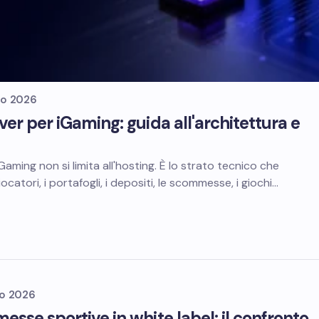
io 2026
ver per iGaming: guida all'architettura e
iGaming non si limita all'hosting. È lo strato tecnico che
catori, i portafogli, i depositi, le scommesse, i giochi...
io 2026
esse sportive in white label: il confronto