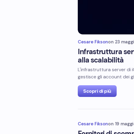
Cesare Fikson
on
23 magg
Infrastruttura ser
alla scalabilità
L'infrastruttura server di 
gestisce gli account dei gio
Scopri di più
Cesare Fikson
on
19 magg
Fornitori di scomm