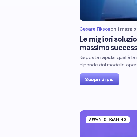
Cesare Fikson
on
1 maggio
Le migliori soluzi
massimo successo
Risposta rapida: qual è la
dipende dal modello operat
Scopri di più
AFFARI DI IGAMING