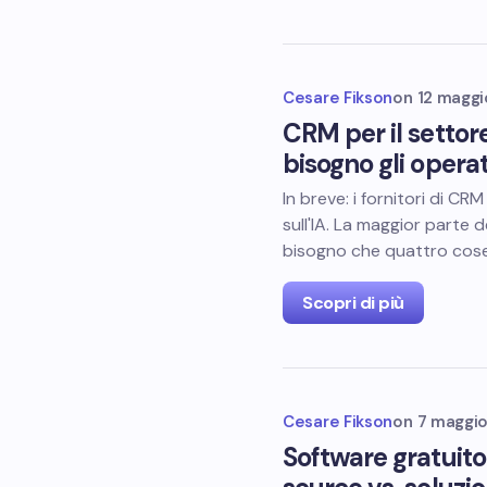
Cesare Fikson
on
12 maggi
CRM per il settor
bisogno gli operat
In breve: i fornitori di 
sull'IA. La maggior parte d
bisogno che quattro cose 
Scopri di più
Cesare Fikson
on
7 maggi
Software gratuito