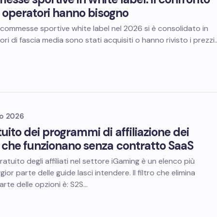
li operatori hanno bisogno
 scommesse sportive white label nel 2026 si è consolidato in
ori di fascia media sono stati acquisiti o hanno rivisto i prezzi..
io 2026
uito dei programmi di affiliazione dei
i che funzionano senza contratto SaaS
ratuito degli affiliati nel settore iGaming è un elenco più
ior parte delle guide lasci intendere. Il filtro che elimina
rte delle opzioni è: S2S…