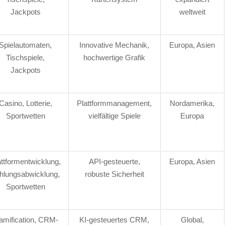
Jackpots
weltweit
Spielautomaten,
Innovative Mechanik,
Europa, Asien
Tischspiele,
hochwertige Grafik
Jackpots
Casino, Lotterie,
Plattformmanagement,
Nordamerika,
Sportwetten
vielfältige Spiele
Europa
attformentwicklung,
API-gesteuerte,
Europa, Asien
hlungsabwicklung,
robuste Sicherheit
Sportwetten
amification, CRM-
KI-gesteuertes CRM,
Global,