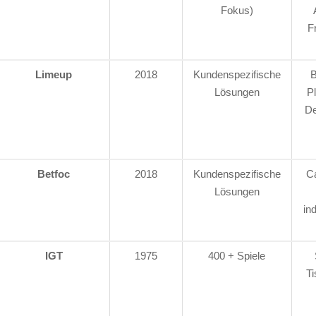
Fokus)
F
Limeup
2018
Kundenspezifische
B
Lösungen
P
De
Betfoc
2018
Kundenspezifische
Ca
Lösungen
in
IGT
1975
400 + Spiele
Ti