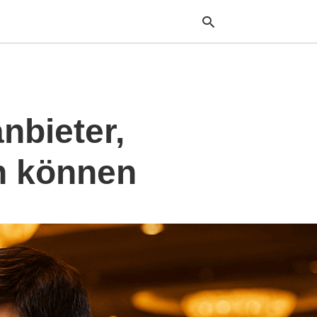
Geb
nbieter,
Sie
Ihre
Suc
ein
n können
und
drü
Sie
die
Eing