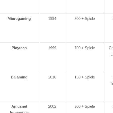
Microgaming
1994
800 + Spiele
Playtech
1999
700 + Spiele
Ca
L
BGaming
2018
150 + Spiele
T
Amusnet
2002
300 + Spiele
Interactive