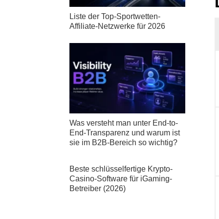
Liste der Top-Sportwetten-
Affiliate-Netzwerke für 2026
Was versteht man unter End-to-
End-Transparenz und warum ist
sie im B2B-Bereich so wichtig?
Beste schlüsselfertige Krypto-
Casino-Software für iGaming-
Betreiber (2026)