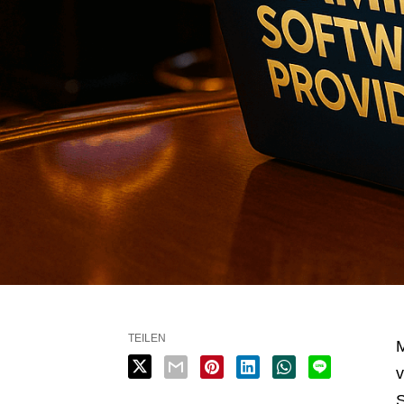
TEILEN
M
v
S