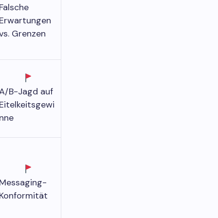
Falsche
Erwartungen
vs. Grenzen
A/B-Jagd auf
Eitelkeitsgewi
nne
Messaging-
Konformität