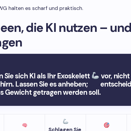
G halten es scharf und praktisch.
een, die KI nutzen – und
agen
n Sie sich KI als Ihr Exoskelett
vor, nicht
ehirn. Lassen Sie es anheben;
Sie
entscheid
s Gewicht getragen werden soll.
Schlagen Sie