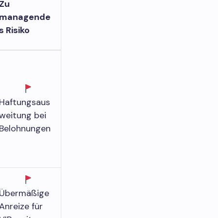
Zu
managende
s Risiko
Haftungsaus
weitung bei
Belohnungen
Übermäßige
Anreize für