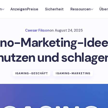
AnzeigenPreise
Sicherheit
Über
n
Ressourcen
Caesar Fikson
on
August 24, 2025
no-Marketing-Ideen
nutzen und schlage
IGAMING-GESCHÄFT
IGAMING-MARKETING