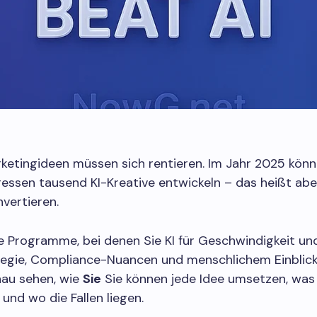
etingideen müssen sich rentieren. Im Jahr 2025 könn
ssen tausend KI-Kreative entwickeln – das heißt aber
nvertieren.
ie Programme, bei denen Sie KI für Geschwindigkeit u
tegie, Compliance-Nuancen und menschlichem Einblick
au sehen, wie
Sie
Sie können jede Idee umsetzen, wa
 und wo die Fallen liegen.