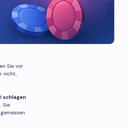
en Sie vor
 nicht,
nd
schlagen
. Sie
s gemessen