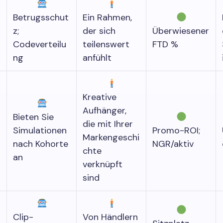
Betrugsschut
Ein Rahmen,
z;
der sich
Überwiesener
Codeverteilu
teilenswert
FTD %
ng
anfühlt
Kreative
Aufhänger,
Bieten Sie
die mit Ihrer
Simulationen
Promo-ROI;
Markengeschi
nach Kohorte
NGR/aktiv
chte
an
verknüpft
sind
Clip-
Von Händlern