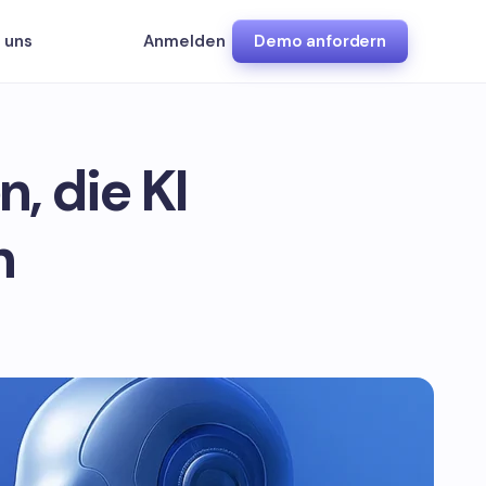
 uns
Anmelden
Demo anfordern
, die KI
n