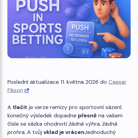
Poslední aktualizace 11. května 2026 do
Caesar
Fikson
A
tlačit
je verze remízy pro sportovní sázení:
konečný výsledek dopadne
přesně
na vašem
čísle se sázka ohodnotí
žádná výhra, žádná
prohra
, A tvůj
vklad je vrácen
Jednoduchý