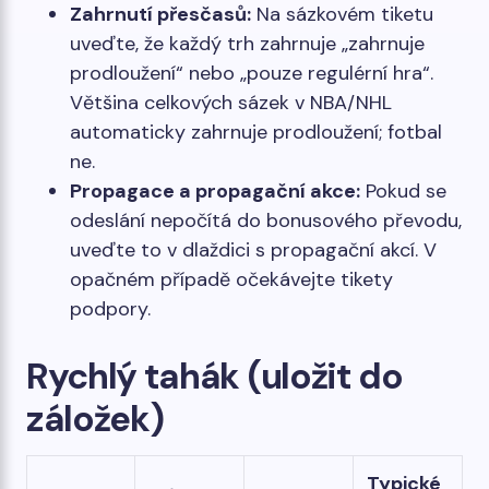
Zahrnutí přesčasů:
Na sázkovém tiketu
uveďte, že každý trh zahrnuje „zahrnuje
prodloužení“ nebo „pouze regulérní hra“.
Většina celkových sázek v NBA/NHL
automaticky zahrnuje prodloužení; fotbal
ne.
Propagace a propagační akce:
Pokud se
odeslání nepočítá do bonusového převodu,
uveďte to v dlaždici s propagační akcí. V
opačném případě očekávejte tikety
podpory.
Rychlý tahák (uložit do
záložek)
Typické