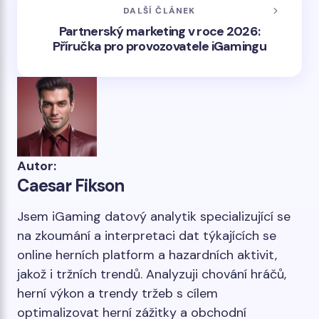
DALŠÍ ČLÁNEK
Partnerský marketing v roce 2026:
Příručka pro provozovatele iGamingu
Autor:
Caesar Fikson
Jsem iGaming datový analytik specializující se
na zkoumání a interpretaci dat týkajících se
online herních platform a hazardních aktivit,
jakož i tržních trendů. Analyzuji chování hráčů,
herní výkon a trendy tržeb s cílem
optimalizovat herní zážitky a obchodní