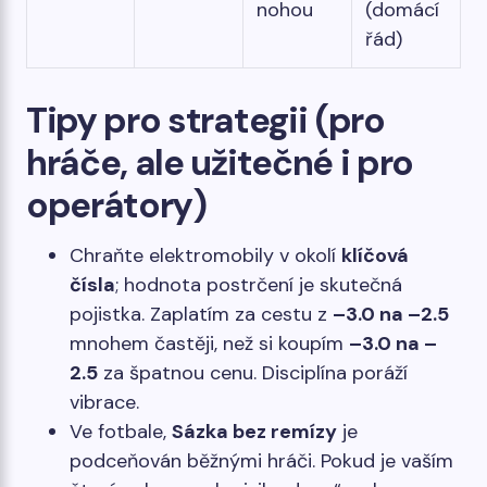
nohou
(domácí
řád)
Tipy pro strategii (pro
hráče, ale užitečné i pro
operátory)
Chraňte elektromobily v okolí
klíčová
čísla
; hodnota postrčení je skutečná
pojistka. Zaplatím za cestu z
–3.0 na –2.5
mnohem častěji, než si koupím
–3.0 na –
2.5
za špatnou cenu. Disciplína poráží
vibrace.
Ve fotbale,
Sázka bez remízy
je
podceňován běžnými hráči. Pokud je vaším