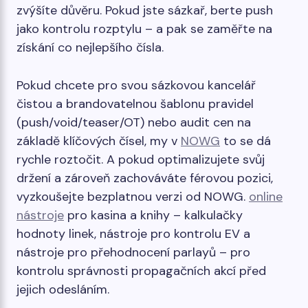
zvýšíte důvěru. Pokud jste sázkař, berte push
jako kontrolu rozptylu – a pak se zaměřte na
získání co nejlepšího čísla.
Pokud chcete pro svou sázkovou kancelář
čistou a brandovatelnou šablonu pravidel
(push/void/teaser/OT) nebo audit cen na
základě klíčových čísel, my v
NOWG
to se dá
rychle roztočit. A pokud optimalizujete svůj
držení a zároveň zachováváte férovou pozici,
vyzkoušejte bezplatnou verzi od NOWG.
online
nástroje
pro kasina a knihy – kalkulačky
hodnoty linek, nástroje pro kontrolu EV a
nástroje pro přehodnocení parlayů – pro
kontrolu správnosti propagačních akcí před
jejich odesláním.