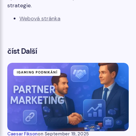
strategie.
Webová stránka
číst Další
IGAMING PODNIKÁNÍ
Caesar Fikson
on
September 19, 2025