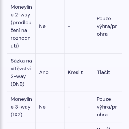
Moneylin
e 2-way
Pouze
(prodlou
Ne
-
výhra/pr
žení na
ohra
rozhodn
utí)
Sázka na
vítězství
Ano
Kreslit
Tlačit
2-way
(DNB)
Moneylin
Pouze
e 3-way
Ne
-
výhra/pr
(1X2)
ohra