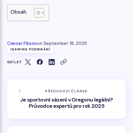
Obsah
Caesar Fikson
on
September 18, 2025
IGAMING PODNIKÁNÍ
SDÍLET
PŘEDCHOZÍ ČLÁNEK
Je sportovní sázení v Oregonu legální?
Průvodce expertů pro rok 2025