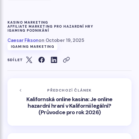
KASINO MARKETING
AFFILIATE MARKETING PRO HAZARDNÍ HRY
IGAMING PODNIKÁNÍ
Caesar Fikson
on
October 19, 2025
IGAMING MARKETING
SDÍLET
PŘEDCHOZÍ ČLÁNEK
Kalifornská online kasina: Je online
hazardní hraní v Kalifornii legální?
(Průvodce pro rok 2026)