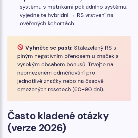
systému s metrikami pokladního systému;
vyjednejte hybridní → RS vrstvení na
ověřených kohortách.
Vyhněte se pasti:
Stálezelený RS s
plným negativním přenosem u značek s
vysokým obsahem bonusů. Trvejte na
neomezeném odměňování pro
jednotlivé značky nebo na časově
omezených resetech (60–90 dní).
Často kladené otázky
(verze 2026)