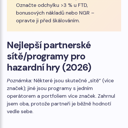
Označte odchylku >3 % u FTD,
bonusových nákladů nebo NGR –
opravte ji před škálováním.
Nejlepší partnerské
sítě/programy pro
hazardní hry (2026)
Poznámka:
Některé jsou skutečné „sítě“ (více
značek); jiné jsou programy s jedním
operátorem a portfoliem více značek. Zahrnul
jsem oba, protože partneři je běžně hodnotí
vedle sebe.