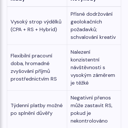
Přísné dodržování
Vysoký strop výdělků
geolokačních
(CPA + RS + Hybrid)
požadavků;
schvalování kreativ
Nalezení
Flexibilní pracovní
konzistentní
doba, hromadné
návštěvnosti s
zvyšování příjmů
vysokým záměrem
prostřednictvím RS
je těžké
Negativní přenos
Týdenní platby možné
může zastavit RS,
po splnění důvěřy
pokud je
nekontrolováno