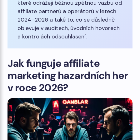
které odrážejí běžnou zpětnou vazbu od
affiliate partnerů a operátorů v letech
2024–2026 a také to, co se důsledně
objevuje v auditech, úvodních hovorech
a kontrolách odsouhlasení.
Jak funguje affiliate
marketing hazardních her
v roce 2026?