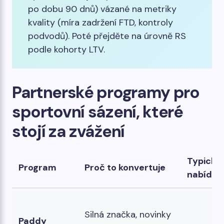
po dobu 90 dnů) vázané na metriky
kvality (míra zadržení FTD, kontroly
podvodů). Poté přejděte na úrovně RS
podle kohorty LTV.
Partnerské programy pro
sportovní sázení, které
stojí za zvážení
Typické
Program
Proč to konvertuje
nabídky
Silná značka, novinky
Paddy