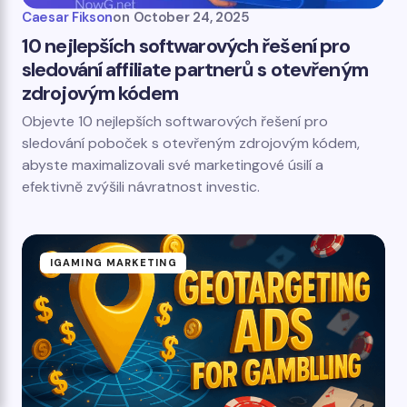
Caesar Fikson
on
October 24, 2025
10 nejlepších softwarových řešení pro
sledování affiliate partnerů s otevřeným
zdrojovým kódem
Objevte 10 nejlepších softwarových řešení pro
sledování poboček s otevřeným zdrojovým kódem,
abyste maximalizovali své marketingové úsilí a
efektivně zvýšili návratnost investic.
IGAMING MARKETING