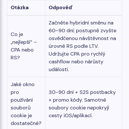
Otázka
Odpověď
Začněte hybridní směnu na
60–90 dní; postupně zvyšte
Co je
osvědčenou návštěvnost na
„nejlepší“ –
úrovně RS podle LTV.
CPA nebo
Udržujte CPA pro rychlý
RS?
cashflow nebo nárůsty
událostí.
Jaké okno
pro
30–90 dní + S2S postbacky
používání
+ promo kódy. Samotné
souborů
soubory cookie nepokryjí
cookie je
cesty iOS/aplikací.
dostatečné?