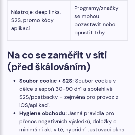
Programy/značky
Nástroje: deep links,
se mohou
S2S, promo kódy
pozastavit nebo
aplikací
opustit trhy
Na co se zaměřit v síti
(před škálováním)
Soubor cookie + S2S:
Soubor cookie v
délce alespoň 30–90 dní a spolehlivé
S2S/postbacky – zejména pro provoz z
iOS/aplikací.
Hygiena obchodu:
Jasná pravidla pro
přenos negativních výsledků, doložky o
minimální aktivitě, hybridní testovací okna