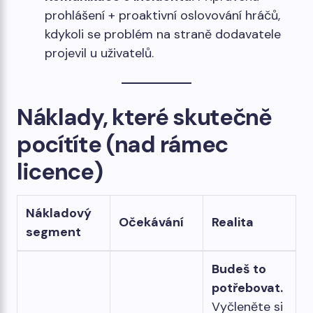
prohlášení + proaktivní oslovování hráčů,
kdykoli se problém na straně dodavatele
projevil u uživatelů.
Náklady, které skutečně
pocítíte (nad rámec
licence)
Nákladový
Očekávání
Realita
segment
Budeš to
potřebovat.
Vyčleněte si