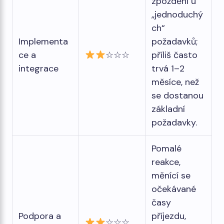
zpoždění u
„jednoduchý
ch“
Implementa
požadavků;
ce a
☆☆☆
příliš často
integrace
trvá 1–2
měsíce, než
se dostanou
základní
požadavky.
Pomalé
reakce,
měnící se
očekávané
časy
Podpora a
příjezdu,
☆☆☆