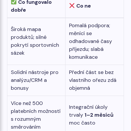
Co fungovalo
Co ne
dobře
Pomalá podpora;
Široká mapa
měnící se
produktů; silné
odhadované časy
pokrytí sportovních
příjezdu; slabá
sázek
komunikace
Solidní nástroje pro
Přední část se bez
analýzu/CRM a
vlastního ořezu zdá
bonusy
objemná
Více než 500
Integrační úkoly
platebních možností
trvaly
1–2 měsíců
s rozumným
moc často
směrováním