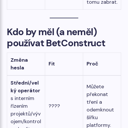
tomu zabrat.
Kdo by měl (a neměl)
používat BetConstruct
Změna
Fit
Proč
hesla
Střední/vel
Můžete
ký operátor
překonat
s interním
tření a
řízením
????
odemknout
projektů/výv
šířku
ojem/kontrol
platformy.