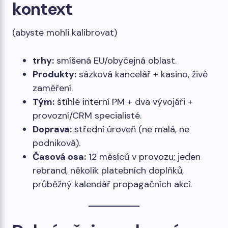
kontext
(abyste mohli kalibrovat)
trhy:
smíšená EU/obyčejná oblast.
Produkty:
sázková kancelář + kasino, živé
zaměření.
Tým:
štíhlé interní PM + dva vývojáři +
provozní/CRM specialisté.
Doprava:
střední úroveň (ne malá, ne
podniková).
Časová osa:
12 měsíců v provozu; jeden
rebrand, několik platebních doplňků,
průběžný kalendář propagačních akcí.