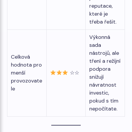
reputace,
které je
třeba řešit.
Výkonná
sada
nástrojů, ale
Celková
tření a režijní
hodnota pro
podpora
menší
☆☆
snižují
provozovate
návratnost
le
investic,
pokud s tím
nepočítate.