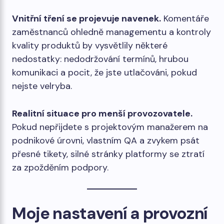
Vnitřní tření se projevuje navenek.
Komentáře
zaměstnanců ohledně managementu a kontroly
kvality produktů by vysvětlily některé
nedostatky: nedodržování termínů, hrubou
komunikaci a pocit, že jste utlačováni, pokud
nejste velryba.
Realitní situace pro menší provozovatele.
Pokud nepřijdete s projektovým manažerem na
podnikové úrovni, vlastním QA a zvykem psát
přesné tikety, silné stránky platformy se ztratí
za zpožděním podpory.
Moje nastavení a provozní