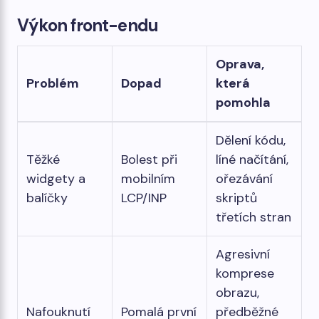
Výkon front-endu
Oprava,
Problém
Dopad
která
pomohla
Dělení kódu,
Těžké
Bolest při
líné načítání,
widgety a
mobilním
ořezávání
balíčky
LCP/INP
skriptů
třetích stran
Agresivní
komprese
obrazu,
Nafouknutí
Pomalá první
předběžné