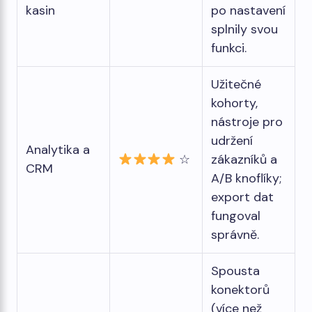
kasin
po nastavení
splnily svou
funkci.
Užitečné
kohorty,
nástroje pro
udržení
Analytika a
☆
zákazníků a
CRM
A/B knoflíky;
export dat
fungoval
správně.
Spousta
konektorů
(více než