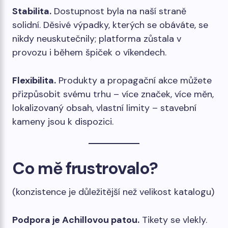
Stabilita.
Dostupnost byla na naší straně
solidní. Děsivé výpadky, kterých se obáváte, se
nikdy neuskutečnily; platforma zůstala v
provozu i během špiček o víkendech.
Flexibilita.
Produkty a propagační akce můžete
přizpůsobit svému trhu – více značek, více měn,
lokalizovaný obsah, vlastní limity – stavební
kameny jsou k dispozici.
Co mě frustrovalo?
(konzistence je důležitější než velikost katalogu)
Podpora je Achillovou patou.
Tikety se vlekly.