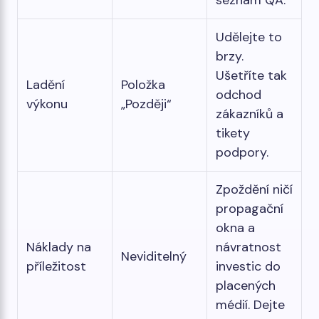
seznam QA.
Udělejte to
brzy.
Ušetříte tak
Ladění
Položka
odchod
výkonu
„Později“
zákazníků a
tikety
podpory.
Zpoždění ničí
propagační
okna a
Náklady na
návratnost
Neviditelný
příležitost
investic do
placených
médií. Dejte