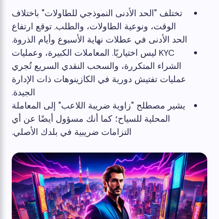
تختلف "الحد الأدنى النموذجي للطاولات" باختلاف
الوقت، ونوعية الطاولات، والطلب. توقع ارتفاع
الحد الأدنى في عطلات نهاية الأسبوع وأيام الذروة.
KYC ليس اختياريًا. المعاملات الكبيرة، وعمليات
الشراء المتكررة، والسحب النقدي السريع تُجري
عمليات تفتيش دورية في الكازينوهات ذات الإدارة
الجيدة.
يشير مصطلح "زاوية ضريبة اللاعب" إلى المعاملة
المحلية للسياح؛ كما أنك مسؤول أيضًا عن أي
التزامات ضريبية في بلدك الأصلي.