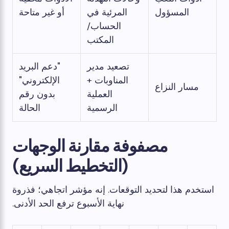
المسؤول
المرئية في
أو غير متاحة
الحساب/
المكتب
تصعيد مدير
"دعم البريد
المناوبات +
الإلكتروني"
مسار النزاع
العملية
بدون رقم
الرسمية
الحالة
مصفوفة مقارنة الوجهات
(التخطيط السريع)
استخدم هذا لتحديد التوقعات. إنه مؤشر اتجاهي؛ فذروة
نهاية الأسبوع ترفع الحد الأدنى.