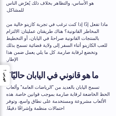
هو الأساس، والتظاهر بخلاف ذلك يُعرّض الناس
للمشاكل.
ماذا تفعل إذًا إذا كنت ترغب في تجربة كازينو خالية من
المخاطر القانونية؟ هناك طريقتان عمليتان: الالتزام
بالمنتجات القانونية صراحةً في اليابان، أو التخطيط
للعب الكازينو أثناء السفر إلى ولاية قضائية تسمح بذلك
وتخضع لرقابة صارمة. كل ما يلي يعمل ضمن هذا
الإطار.
→
ما هو قانوني في اليابان حاليًا؟
فهرس
تسمح اليابان بالعديد من "الرياضات العامة" وألعاب
الحظ الخاضعة لرقابة صارمة بموجب قوانين خاصة. هذه
الألعاب مشروعة ومستخدمة على نطاق واسع، وتوفر
احتمالات منظمة وإشرافًا دقيقًا.