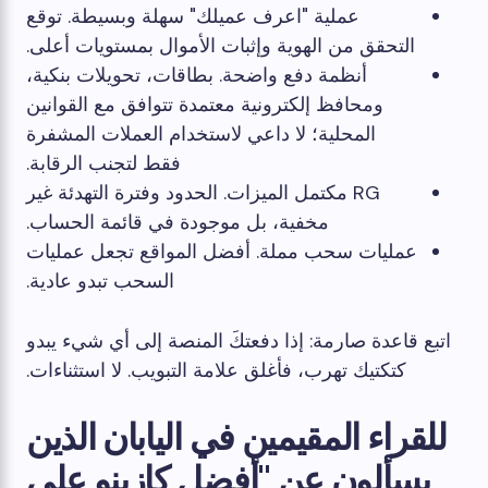
عملية "اعرف عميلك" سهلة وبسيطة. توقع
التحقق من الهوية وإثبات الأموال بمستويات أعلى.
أنظمة دفع واضحة. بطاقات، تحويلات بنكية،
ومحافظ إلكترونية معتمدة تتوافق مع القوانين
المحلية؛ لا داعي لاستخدام العملات المشفرة
فقط لتجنب الرقابة.
RG مكتمل الميزات. الحدود وفترة التهدئة غير
مخفية، بل موجودة في قائمة الحساب.
عمليات سحب مملة. أفضل المواقع تجعل عمليات
السحب تبدو عادية.
اتبع قاعدة صارمة: إذا دفعتكَ المنصة إلى أي شيء يبدو
كتكتيك تهرب، فأغلق علامة التبويب. لا استثناءات.
للقراء المقيمين في اليابان الذين
يسألون عن "أفضل كازينو على