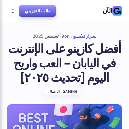
الآن
طلب التجريبي
سيزار فيكسون
on
9 أغسطس 2025
أفضل كازينو على الإنترنت
في اليابان - العب واربح
اليوم [تحديث ٢٠٢٥]
IGAMING الأعمال