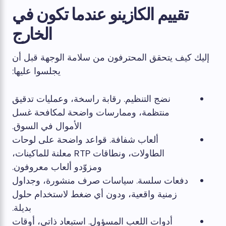
تقييم الكازينو عندما تكون في
الخارج
إليك كيف يتحقق المحترفون من سلامة الوجهة قبل أن
يجلسوا عليها:
نضج التنظيم. رقابة راسخة، وعمليات تدقيق
منتظمة، وممارسات واضحة لمكافحة غسل
الأموال في السوق.
ألعاب شفافة. قواعد واضحة على لوحات
الطاولات، ونطاقات RTP معلنة للماكينات،
ومزوّدو ألعاب معروفون.
دفعات سلسة. سياسات صرف منشورة، وجداول
زمنية واقعية، ودون أي ضغط لاستخدام حلول
بديلة.
أدوات اللعب المسؤول. استبعاد ذاتي، أوقات