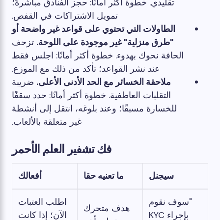
تقليدي. خطوة أكثر أمانًا: حجز الفنادق مباشرةً؛
تمويل الاشتراكات في القفص.
الطاولات التي تحتوي على قواعد غير واضحة أو
"طرق منزلية" غير موجودة على اللوحة.
تزحف
الحافة نحوك بهدوء. خطوة أكثر أمانًا: اجلس فقط
عند نشر القواعد؛ تأكد من ذلك مع الموزع.
ملاحقة الخسائر مع الحد الأدنى الأعلى.
ضريبة
التقلبات العاطفية. خطوة أكثر أمانًا: حدد سقفًا
للخسارة مسبقًا؛ وعند بلوغه، انتقل إلى أنشطة
غير متعلقة بالألعاب.
فك تشفير العلم الأحمر
سيجنل
ما تعنيه حقا
أفعالك
"سوف نقوم
اطلب العتبات
هدف متحرك
بإجراء KYC
الآن؛ إذا كانت