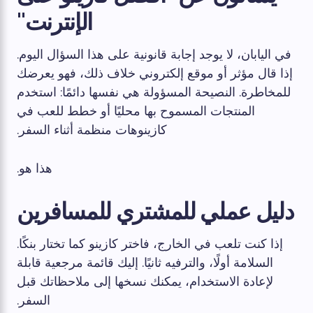
الإنترنت"
في اليابان، لا يوجد إجابة قانونية على هذا السؤال اليوم.
إذا قال مؤثر أو موقع إلكتروني خلاف ذلك، فهو يعرضك
للمخاطرة. النصيحة المسؤولة هي نفسها دائمًا: استخدم
المنتجات المسموح بها محليًا أو خطط للعب في
كازينوهات منظمة أثناء السفر.
هذا هو.
دليل عملي للمشتري للمسافرين
إذا كنت تلعب في الخارج، فاختر كازينو كما تختار بنكًا.
السلامة أولًا، والترفيه ثانيًا. إليك قائمة مرجعية قابلة
لإعادة الاستخدام، يمكنك نسخها إلى ملاحظاتك قبل
السفر.