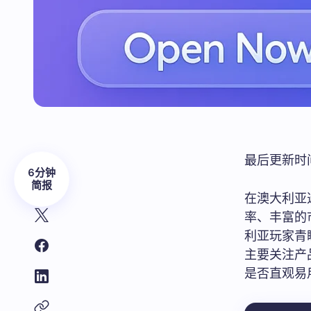
最后更新时间
6分钟
简报
在澳大利亚
率、丰富的
利亚玩家青
主要关注产
是否直观易