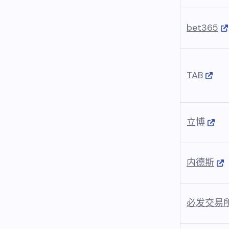
bet365
TAB
立博
内德斯
必发交易