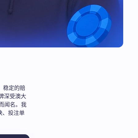
、稳定的赔
牌深受澳大
而闻名。我
快、投注单