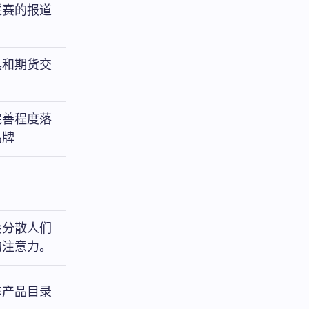
联赛的报道
具和期货交
完善程度落
品牌
会分散人们
的注意力。
车产品目录