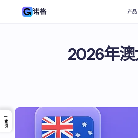
诺格
产品
2026年
→
索引