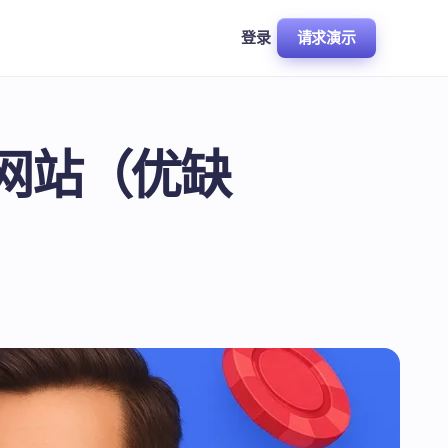
登录
请求演示
彩网站（优缺