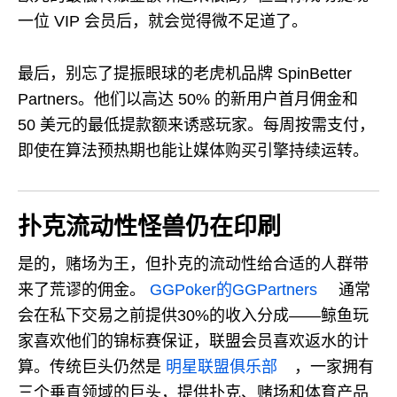
一位 VIP 会员后，就会觉得微不足道了。
最后，别忘了提振眼球的老虎机品牌 SpinBetter
Partners。他们以高达 50% 的新用户首月佣金和
50 美元的最低提款额来诱惑玩家。每周按需支付，
即使在算法预热期也能让媒体购买引擎持续运转。
扑克流动性怪兽仍在印刷
是的，赌场为王，但扑克的流动性给合适的人群带
来了荒谬的佣金。
GGPoker的GGPartners
通常
会在私下交易之前提供30%的收入分成——鲸鱼玩
家喜欢他们的锦标赛保证，联盟会员喜欢返水的计
算。传统巨头仍然是
明星联盟俱乐部
，一家拥有
三个垂直领域的巨头，提供扑克、赌场和体育产品