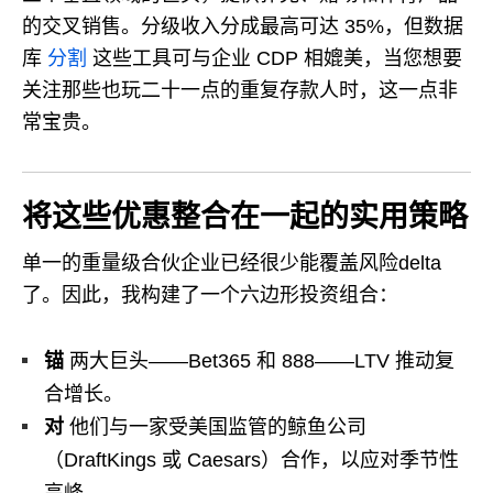
的交叉销售。分级收入分成最高可达 35%，但数据
库
分割
这些工具可与企业 CDP 相媲美，当您想要
关注那些也玩二十一点的重复存款人时，这一点非
常宝贵。
将这些优惠整合在一起的实用策略
单一的重量级合伙企业已经很少能覆盖风险delta
了。因此，我构建了一个六边形投资组合：
锚
两大巨头——Bet365 和 888——LTV 推动复
合增长。
对
他们与一家受美国监管的鲸鱼公司
（DraftKings 或 Caesars）合作，以应对季节性
高峰。