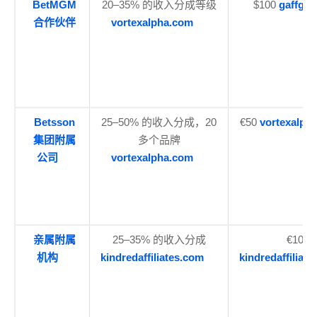
BetMGM
20–35% 的收入分成等级
$100
gaffg.
合作伙伴
vortexalpha.com
Betsson
25–50% 的收入分成，20
€50
vortexalph
集团附属
多个品牌
公司
vortexalpha.com
亲属附属
25–35% 的收入分成
€100
机构
kindredaffiliates.com
kindredaffiliat