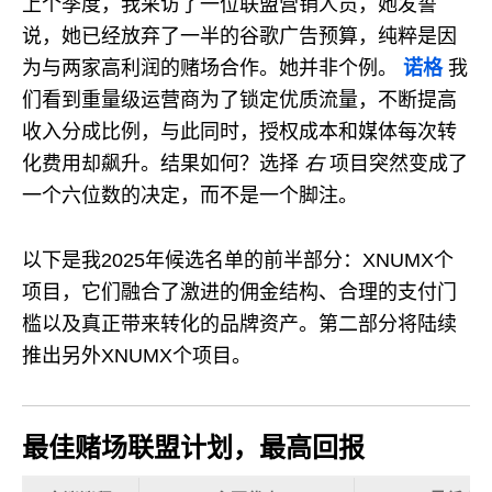
上个季度，我采访了一位联盟营销人员，她发誓
说，她已经放弃了一半的谷歌广告预算，纯粹是因
为与两家高利润的赌场合作。她并非个例。
诺格
我
们看到重量级运营商为了锁定优质流量，不断提高
收入分成比例，与此同时，授权成本和媒体每次转
化费用却飙升。结果如何？选择
右
项目突然变成了
一个六位数的决定，而不是一个脚注。
以下是我2025年候选名单的前半部分：XNUMX个
项目，它们融合了激进的佣金结构、合理的支付门
槛以及真正带来转化的品牌资产。第二部分将陆续
推出另外XNUMX个项目。
最佳赌场联盟计划，最高回报