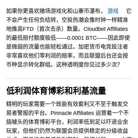
如果你更喜欢赌场游戏化和山寨币瀑布，
游戏
它
不会产生任何负结转，空投热潮会像时钟一样精准
地推高FTD（首次击杀）数量。Cloudbet Affiliates
的最低赔付额度极低——0.0001 BTC——因此即使
是微弱的流量也能轻松通过。加密货币电竞投注者
非常喜欢他们零利润的赔率，而且联盟后台还会按
币种显示转化群组。这种透明度你见过多少次？
低利润体育博彩和利基流量
精明的玩家需要一个既能有效套利又不至于触发交
易者警报的平台。Pinnacle Affiliates 运营着一个不
搞噱头的体育博彩平台，利润率低到足以吓退业余
玩家，但他们仍然为联盟会员提供稳定的分级收益