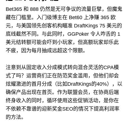
Bet365 和 888 仍然是无可争议的流量巨擘，但魔鬼
藏在门槛里。入门级博主在 Bet60 上净赚 365 欧
元，与美国领先创客机构瞄准 DraftKings 75 美元的
底线截然不同。与此同时，GGPoker 令人咋舌的 1
美元结转额可能会吓到小玩家，但高额玩家却乐此
不疲，因为每月抽成远超这个限额。
注意到从固定收入分成模式转向混合灵活的CPA模
式了吗​​？运营商们正在防范奖金滥用，但他们却会
炫耀激进的首月分成（比如DraftKings的40%），以
确保产品出现在首页。作为联盟会员，在协商后端
终身收入的同时，循环使用这些促销活动，是你在
不依赖不靠谱的迎新奖金SEO的情况下提高利润率
的方法。