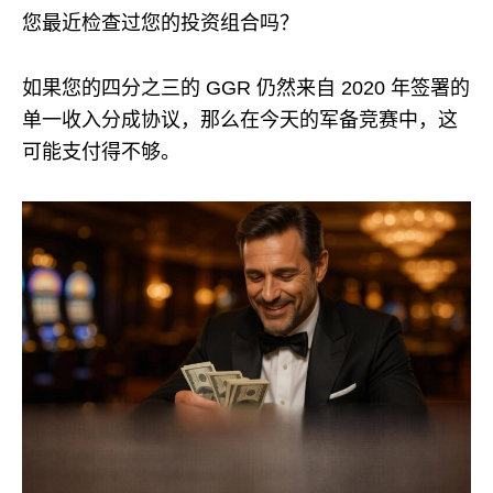
您最近检查过您的投资组合吗？
如果您的四分之三的 GGR 仍然来自 2020 年签署的
单一收入分成协议，那么在今天的军备竞赛中，这
可能支付得不够。