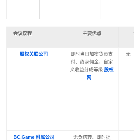
会议议程
主要优点
最
股权关联公司
即时当日加密货币支
无（按
付、终身佣金、自定
义收益分成等级
股权
网
BC.Game 附属公司
无负结转、即时提