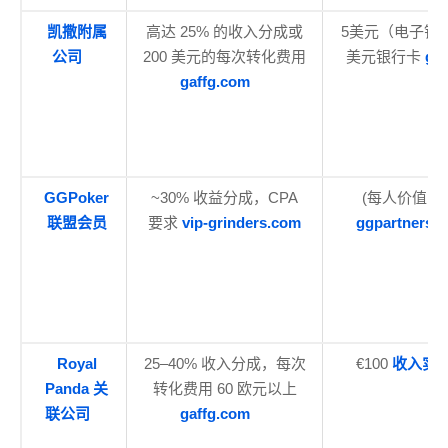
凯撒附属
高达 25% 的收入分成或
5美元（电子钱包）
公司
200 美元的每次转化费用
美元银行卡
ga
gaffg.com
GGPoker
~30% 收益分成，CPA
(每人价值1
联盟会员
要求
vip-grinders.com
ggpartners.
Royal
25–40% 收入分成，每次
€100
收入实
Panda 关
转化费用 60 欧元以上
联公司
gaffg.com