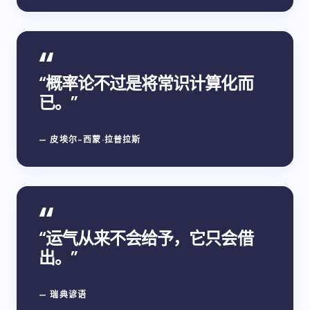
“概率论不过是将常识计算化而
已。”
— 皮埃尔-西蒙·拉普拉斯
“运气从来不会给予，它只会借
出。”
— 瑞典谚语