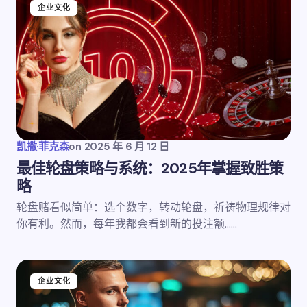
企业文化
凯撒·菲克森
on
2025 年 6 月 12 日
最佳轮盘策略与系统：2025年掌握致胜策
略
轮盘赌看似简单：选个数字，转动轮盘，祈祷物理规律对
你有利。然而，每年我都会看到新的投注额……
企业文化