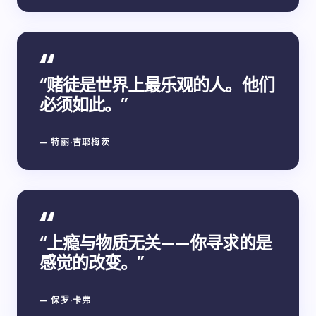
“赌徒是世界上最乐观的人。他们
必须如此。”
— 特丽·吉耶梅茨
“上瘾与物质无关——你寻求的是
感觉的改变。”
— 保罗·卡弗