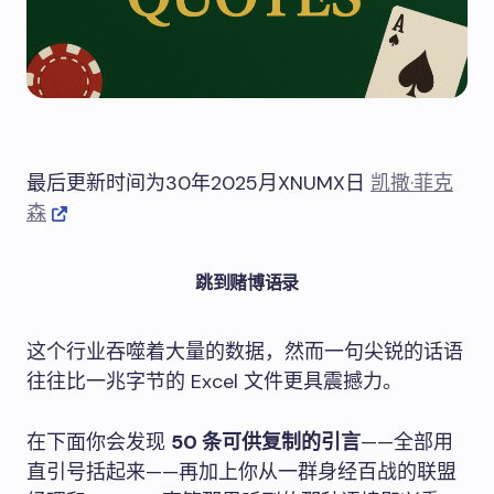
最后更新时间为30年2025月XNUMX日
凯撒·菲克
森
跳到赌博语录
这个行业吞噬着大量的数据，然而一句尖锐的话语
往往比一兆字节的 Excel 文件更具震撼力。
在下面你会发现
50 条可供复制的引言
——全部用
直引号括起来——再加上你从一群身经百战的联盟