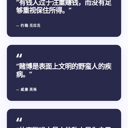
“有钱人过于注重赚钱，而没有足
够重视保住所得。”
— 约翰·克拉克
“赌博是表面上文明的野蛮人的疾
病。”
— 威廉·英格