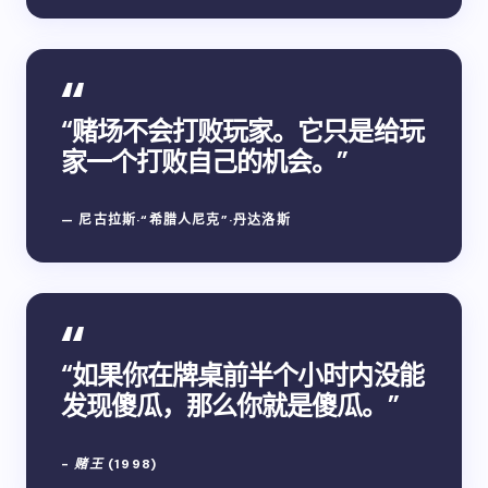
“赌场不会打败玩家。它只是给玩
家一个打败自己的机会。”
— 尼古拉斯·“希腊人尼克”·丹达洛斯
“如果你在牌桌前半个小时内没能
发现傻瓜，那么你就是傻瓜。”
-
赌王
(1998)