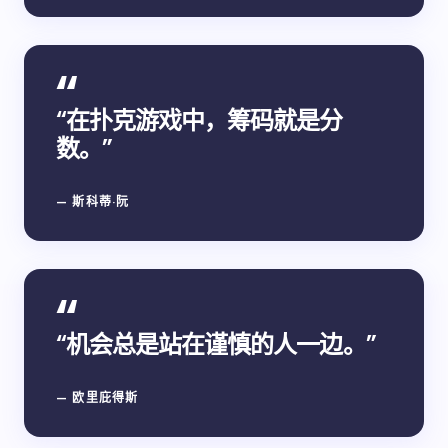
“在扑克游戏中，筹码就是分
数。”
— 斯科蒂·阮
“机会总是站在谨慎的人一边。”
— 欧里庇得斯