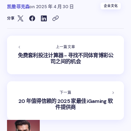
凯撒·菲克森
on
2025 年 4 月 30 日
企业文化
分享
上一篇文章
免费套利投注计算器 - 寻找不同体育博彩公
司之间的机会
下一篇
20 年值得信赖的 2025 家最佳 iGaming 软
件提供商