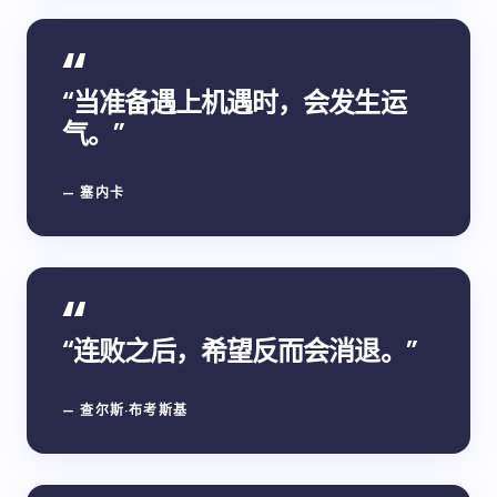
“当准备遇上机遇时，会发生运
气。”
— 塞内卡
“连败之后，希望反而会消退。”
— 查尔斯·布考斯基