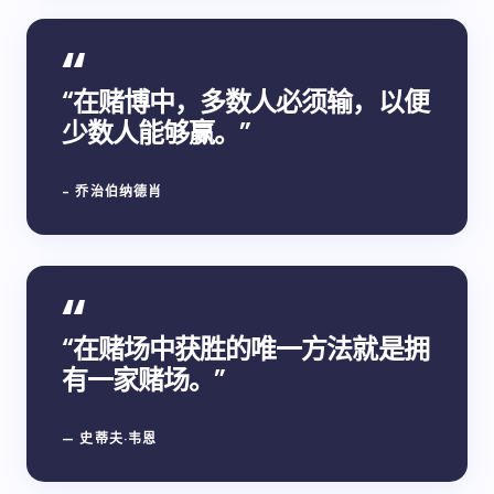
“在赌博中，多数人必须输，以便
少数人能够赢。”
- 乔治伯纳德肖
“在赌场中获胜的唯一方法就是拥
有一家赌场。”
— 史蒂夫·韦恩