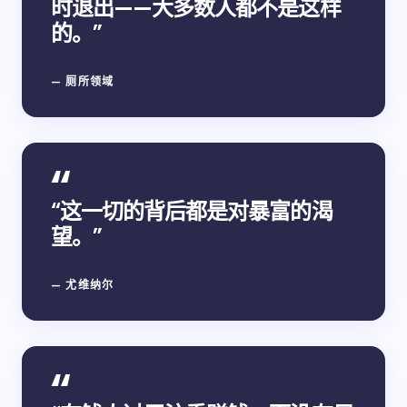
时退出——大多数人都不是这样
的。”
— 厕所领域
“这一切的背后都是对暴富的渴
望。”
— 尤维纳尔