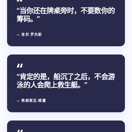
“当你还在牌桌旁时，不要数你的
筹码。”
— 肯尼·罗杰斯
“肯定的是，船沉了之后，不会游
泳的人会爬上救生艇。”
— 弗朗索瓦·维庸