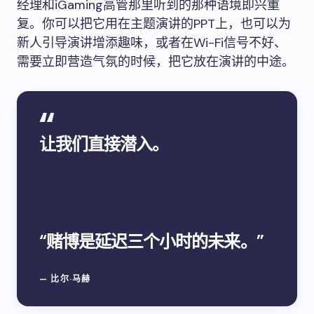
经理和iGaming高管那里听到的那种语境即兴重
复。你可以把它用在主题演讲的PPT上，也可以为
新人引导演讲增添趣味，或者在Wi-Fi信号不好、
需要立即营造气氛的时候，把它放在演讲的中途。
让我们直接潜入。
50句最佳赌博名言
“赌博是延迟三个小时的未来。”
— 比尔·马赫