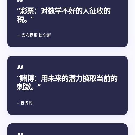
“彩票：对数学不好的人征收的
税。”
— 安布罗斯·比尔斯
“赌博：用未来的潜力换取当前的
刺激。”
- 匿名的