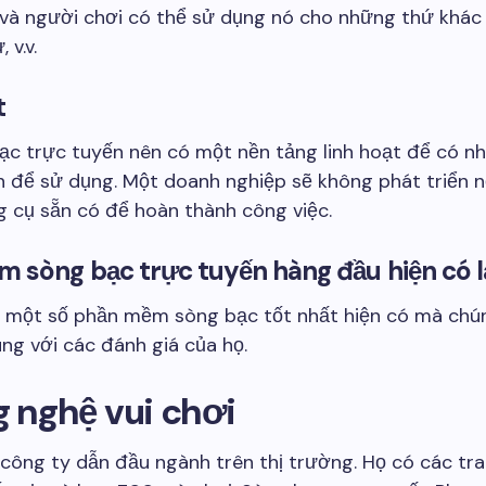
 và người chơi có thể sử dụng nó cho những thứ khác
 v.v.
t
c trực tuyến nên có một nền tảng linh hoạt để có nh
n để sử dụng. Một doanh nghiệp sẽ không phát triển 
g cụ sẵn có để hoàn thành công việc.
 sòng bạc trực tuyến hàng đầu hiện có l
à một số phần mềm sòng bạc tốt nhất hiện có mà chún
ùng với các đánh giá của họ.
g nghệ vui chơi
 công ty dẫn đầu ngành trên thị trường. Họ có các tr