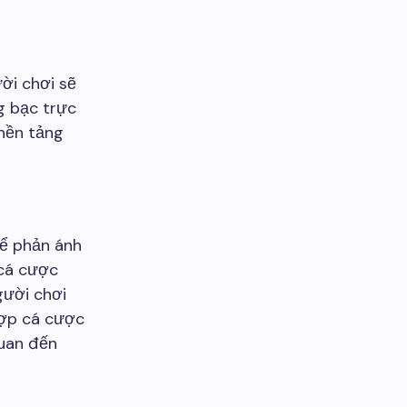
ời chơi sẽ
g bạc trực
nền tảng
ể phản ánh
 cá cược
gười chơi
 hợp cá cược
quan đến