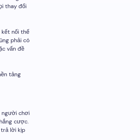
i thay đổi
kết nối thế
cũng phải có
ặc vấn đề
nền tảng
, người chơi
thắng cược.
rả lời kịp