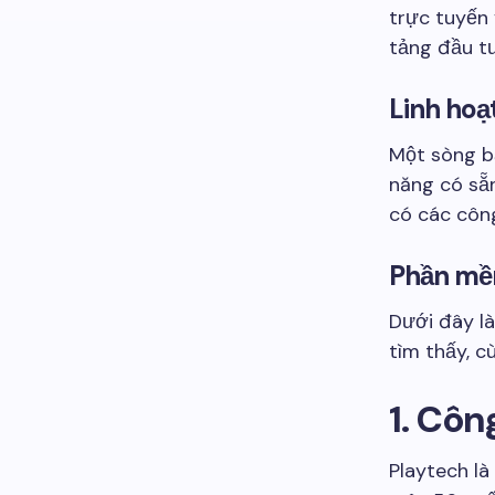
trực tuyến
tảng đầu tư,
Linh hoạ
Một sòng bạ
năng có sẵ
có các côn
Phần mềm
Dưới đây l
tìm thấy, c
1. Côn
Playtech là