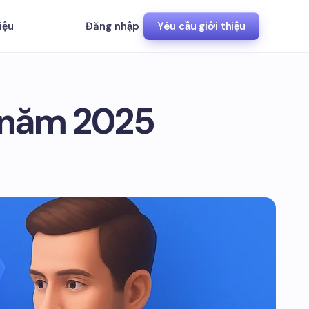
iệu
Đăng nhập
Yêu cầu giới thiệu
 năm 2025