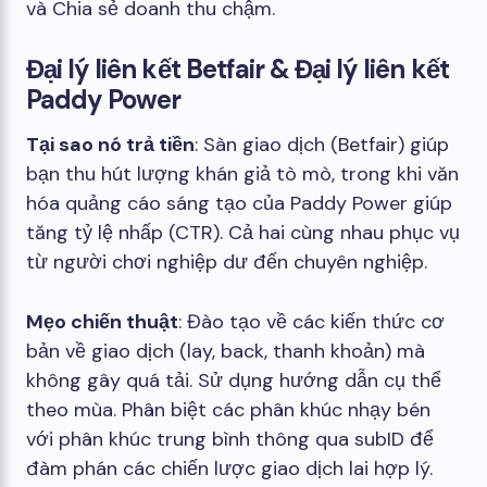
và Chia sẻ doanh thu chậm.
Đại lý liên kết Betfair & Đại lý liên kết
Paddy Power
Tại sao nó trả tiền
: Sàn giao dịch (Betfair) giúp
bạn thu hút lượng khán giả tò mò, trong khi văn
hóa quảng cáo sáng tạo của Paddy Power giúp
tăng tỷ lệ nhấp (CTR). Cả hai cùng nhau phục vụ
từ người chơi nghiệp dư đến chuyên nghiệp.
Mẹo chiến thuật
: Đào tạo về các kiến ​​thức cơ
bản về giao dịch (lay, back, thanh khoản) mà
không gây quá tải. Sử dụng hướng dẫn cụ thể
theo mùa. Phân biệt các phân khúc nhạy bén
với phân khúc trung bình thông qua subID để
đàm phán các chiến lược giao dịch lai hợp lý.