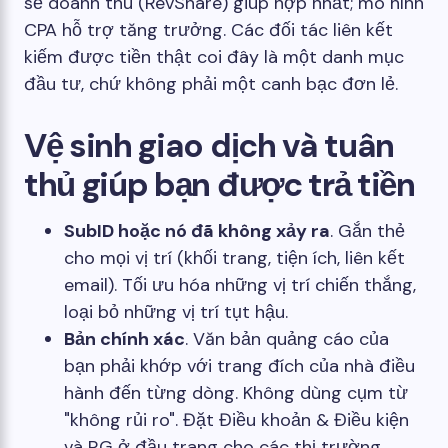
sẻ doanh thu (RevShare) giúp hợp nhất; mô hình
CPA hỗ trợ tăng trưởng. Các đối tác liên kết
kiếm được tiền thật coi đây là một danh mục
đầu tư, chứ không phải một canh bạc đơn lẻ.
Vệ sinh giao dịch và tuân
thủ giúp bạn được trả tiền
SubID hoặc nó đã không xảy ra
. Gắn thẻ
cho mọi vị trí (khối trang, tiện ích, liên kết
email). Tối ưu hóa những vị trí chiến thắng,
loại bỏ những vị trí tụt hậu.
Bản chính xác
. Văn bản quảng cáo của
bạn phải khớp với trang đích của nhà điều
hành đến từng dòng. Không dùng cụm từ
"không rủi ro". Đặt Điều khoản & Điều kiện
và RG ở đầu trang cho các thị trường