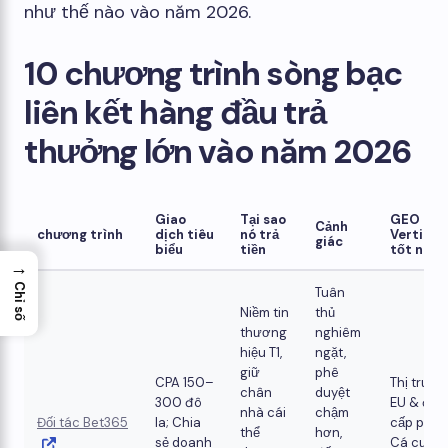
như thế nào vào năm 2026.
10 chương trình sòng bạc
liên kết hàng đầu trả
thưởng lớn vào năm 2026
Giao
Tại sao
GEO &
Cảnh
chương trình
dịch tiêu
nó trả
Vertical
giác
biểu
tiền
tốt nhất
→
Chỉ số
Tuân
Niềm tin
thủ
thương
nghiêm
hiệu T1,
ngặt,
giữ
phê
CPA 150–
Thị trườ
chân
duyệt
300 đô
EU & đư
nhà cái
chậm
Đối tác Bet365
la; Chia
cấp phép
thể
hơn,
sẻ doanh
Cá cược