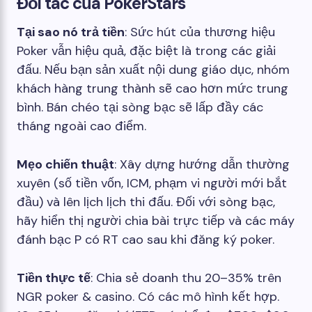
Đối tác của PokerStars
Tại sao nó trả tiền
: Sức hút của thương hiệu
Poker vẫn hiệu quả, đặc biệt là trong các giải
đấu. Nếu bạn sản xuất nội dung giáo dục, nhóm
khách hàng trung thành sẽ cao hơn mức trung
bình. Bán chéo tại sòng bạc sẽ lấp đầy các
tháng ngoài cao điểm.
Mẹo chiến thuật
: Xây dựng hướng dẫn thường
xuyên (số tiền vốn, ICM, phạm vi người mới bắt
đầu) và lên lịch lịch thi đấu. Đối với sòng bạc,
hãy hiển thị người chia bài trực tiếp và các máy
đánh bạc P có RT cao sau khi đăng ký poker.
Tiền thực tế
: Chia sẻ doanh thu 20–35% trên
NGR poker & casino. Có các mô hình kết hợp.