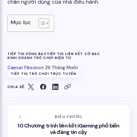
chân người dùng của nhà điều hành.
Mục lục
TIẾP THỊ SÒNG BẠC
TIẾP THỊ LIÊN KẾT CỜ BẠC
KINH DOANH TRÒ CHƠI ĐIỆN TỬ
Caesar Fikson
on
29 Tháng Mười
TIẾP THỊ TRÒ CHƠI TRỰC TUYẾN
CHIA SẺ
ĐIỀU TRƯỚC
10 Chương trình liên kết iGaming phổ biến
và đáng tin cậy