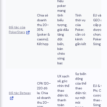
hiệu
poker
mang
Chia sẻ
tính
Tính
EU và cá
doanh
biểu
thời vụ
GEO đượ
thu 20–
tượng,
của
cấp phép
Đối tác của
35%
giải đấu
Poker;
được
PokerStars
(poker &
tăng
cần có
chọn;
casino);
đột
kênh
Poker →
Kết hợp
biến,
gắn kết
Sòng bạc
bán
chéo
sòng
bạc
Sự biến
UX sạch
động
sẽ, góc
CPA 120–
của thể
nhìn thể
EU & Ch
220 đô
thao
thao
Phi; Cá
Đối tác Betway
la; Chia
điện tử;
điện tử,
cược thể
sẻ doanh
sự mệt
thanh
thao &
thu 20–
mỏi
toán
Sòng bạc