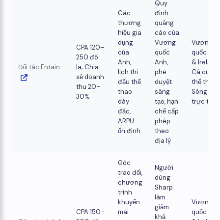
Quy
Các
định
thương
quảng
hiệu gia
cáo của
dụng
Vương
Vương
CPA 120–
của
quốc
quốc An
250 đô
Anh,
Anh,
& Ireland
Đối tác Entain
la; Chia
lịch thi
phê
Cá cược
sẻ doanh
đấu thể
duyệt
thể thao
thu 20–
thao
sáng
Sòng bạc
30%
dày
tạo, hạn
trực tiếp
đặc,
chế cấp
ARPU
phép
ổn định
theo
địa lý
Góc
Người
trao đổi,
dùng
chương
Sharp
trình
làm
khuyến
Vương
giảm
CPA 150–
mãi
quốc An
khả