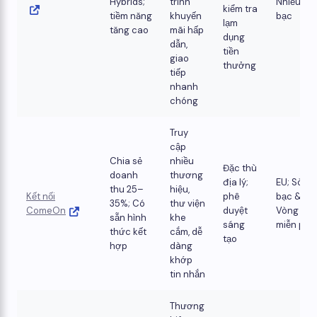
Hybrids;
trình
Nhiều sò
kiểm tra
tiềm năng
khuyến
bạc
lạm
tăng cao
mãi hấp
dụng
dẫn,
tiền
giao
thưởng
tiếp
nhanh
chóng
Truy
cập
Chia sẻ
nhiều
Đặc thù
doanh
thương
địa lý;
EU; Sòng
thu 25–
hiệu,
Kết nối
phê
bạc &
35%; Có
thư viện
ComeOn
duyệt
Vòng qu
sẵn hình
khe
sáng
miễn phí
thức kết
cắm, dễ
tạo
hợp
dàng
khớp
tin nhắn
Thương