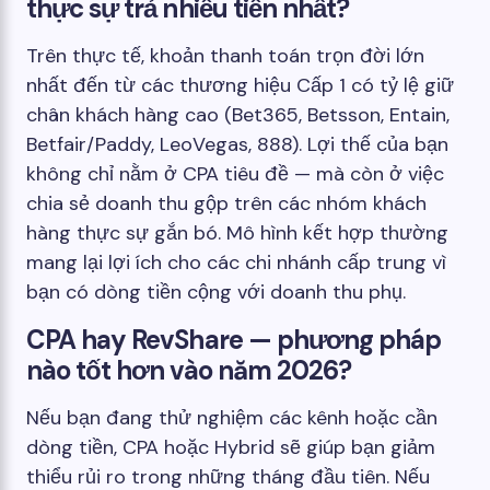
thực sự trả nhiều tiền nhất?
Trên thực tế, khoản thanh toán trọn đời lớn
nhất đến từ các thương hiệu Cấp 1 có tỷ lệ giữ
chân khách hàng cao (Bet365, Betsson, Entain,
Betfair/Paddy, LeoVegas, 888). Lợi thế của bạn
không chỉ nằm ở CPA tiêu đề — mà còn ở việc
chia sẻ doanh thu gộp trên các nhóm khách
hàng thực sự gắn bó. Mô hình kết hợp thường
mang lại lợi ích cho các chi nhánh cấp trung vì
bạn có dòng tiền cộng với doanh thu phụ.
CPA hay RevShare — phương pháp
nào tốt hơn vào năm 2026?
Nếu bạn đang thử nghiệm các kênh hoặc cần
dòng tiền, CPA hoặc Hybrid sẽ giúp bạn giảm
thiểu rủi ro trong những tháng đầu tiên. Nếu