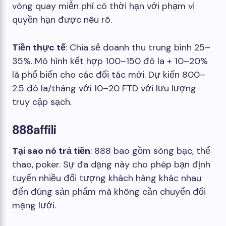
vòng quay miễn phí có thời hạn với phạm vi
quyền hạn được nêu rõ.
Tiền thực tế
: Chia sẻ doanh thu trung bình 25–
35%. Mô hình kết hợp 100–150 đô la + 10–20%
là phổ biến cho các đối tác mới. Dự kiến ​​800–
2.5 đô la/tháng với 10–20 FTD với lưu lượng
truy cập sạch.
888affili
Tại sao nó trả tiền
: 888 bao gồm sòng bạc, thể
thao, poker. Sự đa dạng này cho phép bạn định
tuyến nhiều đối tượng khách hàng khác nhau
đến đúng sản phẩm mà không cần chuyển đổi
mạng lưới.