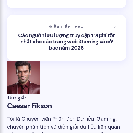
ĐIỀU TIẾP THEO
Các nguồn lưu lượng truy cập trả phí tốt
nhất cho các trang web iGaming và cờ
bạc năm 2026
tác giả:
Caesar Fikson
Tôi là Chuyên viên Phân tích Dữ liệu iGaming,
chuyên phân tích và diễn giải dữ liệu liên quan