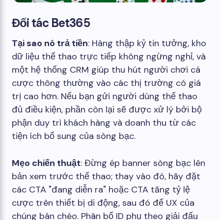
Đối tác Bet365
Tại sao nó trả tiền
: Hàng thập kỷ tin tưởng, kho
dữ liệu thể thao trực tiếp không ngừng nghỉ, và
một hệ thống CRM giúp thu hút người chơi cá
cược thông thường vào các thị trường có giá
trị cao hơn. Nếu bạn gửi người dùng thể thao
đủ điều kiện, phần còn lại sẽ được xử lý bởi bộ
phận duy trì khách hàng và doanh thu từ các
tiện ích bổ sung của sòng bạc.
Mẹo chiến thuật
: Đừng ép banner sòng bạc lên
bản xem trước thể thao; thay vào đó, hãy đặt
các CTA "đang diễn ra" hoặc CTA tăng tỷ lệ
cược trên thiết bị di động, sau đó để UX của
chúng bán chéo. Phân bổ ID phụ theo giải đấu