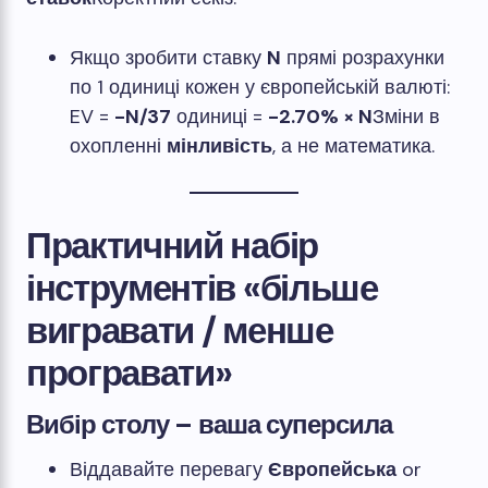
Якщо зробити ставку
N
прямі розрахунки
по 1 одиниці кожен у європейській валюті:
EV =
-N/37
одиниці =
-2.70% × N
Зміни в
охопленні
мінливість
, а не математика.
Практичний набір
інструментів «більше
вигравати / менше
програвати»
Вибір столу – ваша суперсила
Віддавайте перевагу
Європейська
or