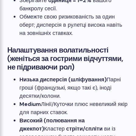
Зберігайте
одиниця = 1–2%
вашого
банкролу сесії.
Обмежте свою ризикованість за один
оберт; дисперсія в рулетці висока навіть
на зовнішніх ставках.
Налаштування волатильності
(женіться за гострими відчуттями,
не підриваючи рол)
Низька дисперсія (шліфування)
Парні
гроші (французькі, якщо такі є), іноді
десятки/колони.
Medium
Лінії/Куточки плюс невеликий якір
для парних ставок.
Високий (полювання на
джекпот)
Кластер
стріти/спліти
ви із