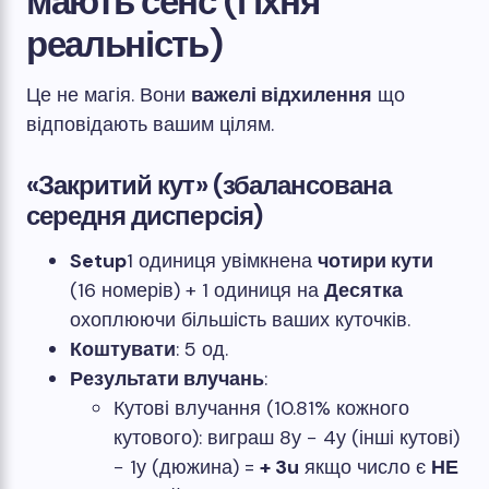
мають сенс (і їхня
реальність)
Це не магія. Вони
важелі відхилення
що
відповідають вашим цілям.
«Закритий кут» (збалансована
середня дисперсія)
Setup
1 одиниця увімкнена
чотири кути
(16 номерів) + 1 одиниця на
Десятка
охоплюючи більшість ваших куточків.
Коштувати
: 5 од.
Результати влучань
:
Кутові влучання (10.81% кожного
кутового): виграш 8у − 4у (інші кутові)
− 1у (дюжина) =
+ 3u
якщо число є
НЕ