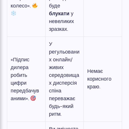
колесо».
буде
блукати
у
невеликих
зразках.
У
регульовани
«Підпис
х онлайн/
дилера
живих
Немає
робить
середовища
корисного
цифри
х дисперсія
краю.
передбачув
спіна
аними».
переважає
будь-який
ритм.