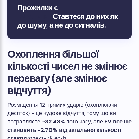
Прожилки є
загальний
Ставтеся до них як
до шуму, а не до сигналів.
Охоплення більшої
кількості чисел не змінює
перевагу (але змінює
відчуття)
Розміщення 12 прямих ударів (охоплюючи
десяток) - це чудове відчуття, тому що ви
потрапляєте ~
32.43%
того часу, але
EV все ще
становить -2.70% від загальної кількості
ставок
Коректний ескіз: