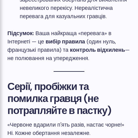
невеликого перекісу. Нереалістична
перевага для казуальних гравців.
Підсумок:
Ваша найкраща «перевага» в
Інтернеті — це
вибір правила
(один нуль,
французькі правила) та
контроль відхилень
—
не полювання на упередження.
Серії, пробіжки та
помилка гравця (не
потрапляйте в пастку)
«Червоне вдарили п'ять разів, настає чорне!»
Ні. Кожне обертання незалежне.