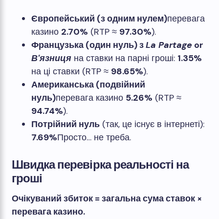
Європейський (з одним нулем)
перевага
казино
2.70%
(RTP ≈
97.30%
).
Французька (один нуль) з
La Partage
or
В'язниця
на ставки на парні гроші:
1.35%
на ці ставки (RTP ≈
98.65%
).
Американська (подвійний
нуль)
перевага казино
5.26%
(RTP ≈
94.74%
).
Потрійний нуль
(так, це існує в інтернеті):
7.69%
Просто… не треба.
Швидка перевірка реальності на
гроші
Очікуваний збиток = загальна сума ставок ×
перевага казино.