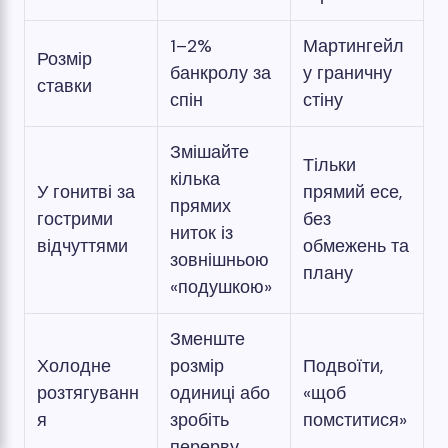
1–2%
Мартингейл
Розмір
банкролу за
у граничну
ставки
спін
стіну
Змішайте
Тільки
кілька
У гонитві за
прямий есе,
прямих
гострими
без
ниток із
відчуттями
обмежень та
зовнішньою
плану
«подушкою»
Зменште
Холодне
розмір
Подвоїти,
розтягуванн
одиниці або
«щоб
я
зробіть
помститися»
перерву