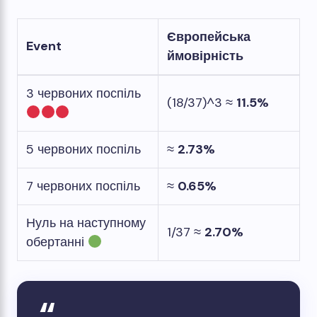
Європейська
Event
ймовірність
3 червоних поспіль
(18/37)^3 ≈
11.5%
5 червоних поспіль
≈
2.73%
7 червоних поспіль
≈
0.65%
Нуль на наступному
1/37 ≈
2.70%
обертанні