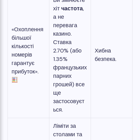
Ви змінюєте
хіт
частота
,
а не
перевага
«Охоплення
казино.
більшої
Ставка
кількості
2.70% (або
Хибна
номерів
1.35%
безпека.
гарантує
французьких
прибуток».
парних
грошей) все
ще
застосовуєт
ься.
Ліміти за
столами та