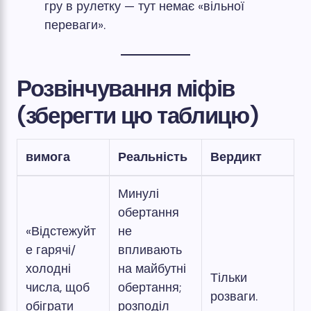
гру в рулетку — тут немає «вільної
переваги».
Розвінчування міфів
(зберегти цю таблицю)
вимога
Реальність
Вердикт
Минулі
обертання
«Відстежуйт
не
е гарячі/
впливають
холодні
на майбутні
Тільки
числа, щоб
обертання;
розваги.
обіграти
розподіл