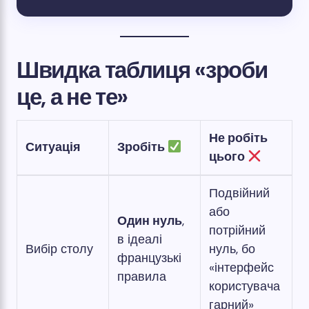
Швидка таблиця «зроби
це, а не те»
Не робіть
Ситуація
Зробіть
цього
Подвійний
або
Один нуль
,
потрійний
в ідеалі
Вибір столу
нуль, бо
французькі
«інтерфейс
правила
користувача
гарний»