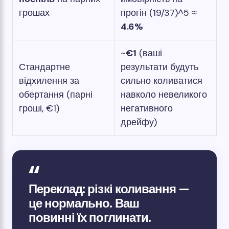
грошах
прогін (19/37)^5 ≈
4.6%
~
€1
(ваші
Стандартне
результати будуть
відхилення за
сильно коливатися
обертання (парні
навколо невеликого
гроші, €1)
негативного
дрейфу)
Переклад: різкі коливання —
це нормально. Ваш
процес
повинні їх поглинати.