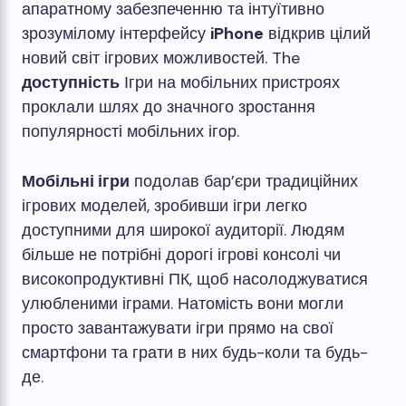
апаратному забезпеченню та інтуїтивно
зрозумілому інтерфейсу
iPhone
відкрив цілий
новий світ ігрових можливостей. The
доступність
Ігри на мобільних пристроях
проклали шлях до значного зростання
популярності мобільних ігор.
Мобільні ігри
подолав бар’єри традиційних
ігрових моделей, зробивши ігри легко
доступними для широкої аудиторії. Людям
більше не потрібні дорогі ігрові консолі чи
високопродуктивні ПК, щоб насолоджуватися
улюбленими іграми. Натомість вони могли
просто завантажувати ігри прямо на свої
смартфони та грати в них будь-коли та будь-
де.