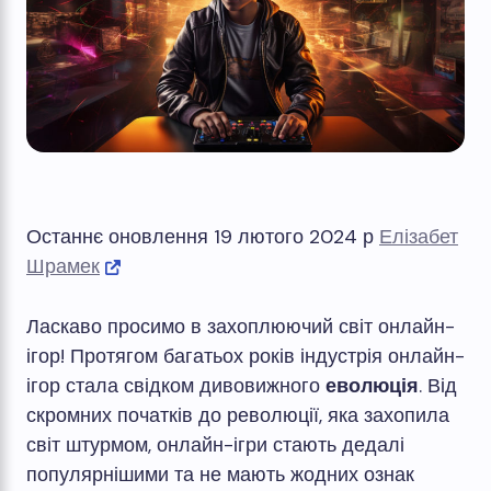
Останнє оновлення 19 лютого 2024 р
Елізабет
Шрамек
Ласкаво просимо в захоплюючий світ онлайн-
ігор! Протягом багатьох років індустрія онлайн-
ігор стала свідком дивовижного
еволюція
. Від
скромних початків до революції, яка захопила
світ штурмом, онлайн-ігри стають дедалі
популярнішими та не мають жодних ознак