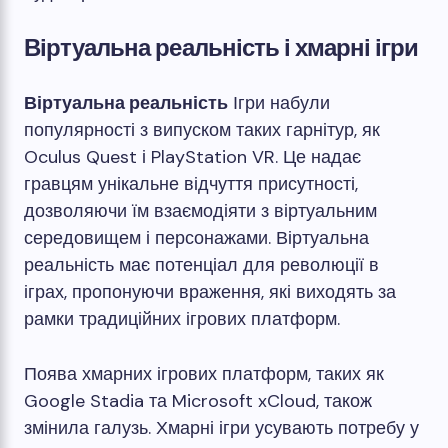
Віртуальна реальність і хмарні ігри
Віртуальна реальність
Ігри набули
популярності з випуском таких гарнітур, як
Oculus Quest і PlayStation VR. Це надає
гравцям унікальне відчуття присутності,
дозволяючи їм взаємодіяти з віртуальним
середовищем і персонажами. Віртуальна
реальність має потенціал для революції в
іграх, пропонуючи враження, які виходять за
рамки традиційних ігрових платформ.
Поява хмарних ігрових платформ, таких як
Google Stadia та Microsoft xCloud, також
змінила галузь. Хмарні ігри усувають потребу у