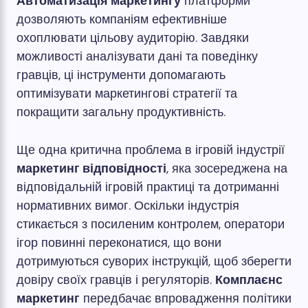
Автоматизація маркетингу
платформи
дозволяють компаніям ефективніше
охоплювати цільову аудиторію. Завдяки
можливості аналізувати дані та поведінку
гравців, ці інструменти допомагають
оптимізувати маркетингові стратегії та
покращити загальну продуктивність.
Ще одна критична проблема в ігровій індустрії
маркетинг відповідності
, яка зосереджена на
відповідальній ігровій практиці та дотриманні
нормативних вимог. Оскільки індустрія
стикається з посиленим контролем, оператори
ігор повинні переконатися, що вони
дотримуються суворих інструкцій, щоб зберегти
довіру своїх гравців і регуляторів.
Комплаєнс
маркетинг
передбачає впровадження політики