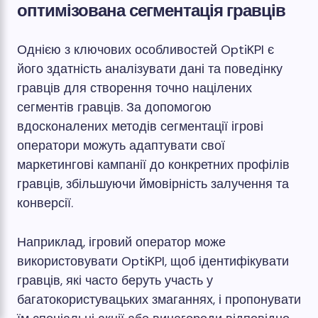
оптимізована сегментація гравців
Однією з ключових особливостей OptiKPI є
його здатність аналізувати дані та поведінку
гравців для створення точно націлених
сегментів гравців. За допомогою
вдосконалених методів сегментації ігрові
оператори можуть адаптувати свої
маркетингові кампанії до конкретних профілів
гравців, збільшуючи ймовірність залучення та
конверсії.
Наприклад, ігровий оператор може
використовувати OptiKPI, щоб ідентифікувати
гравців, які часто беруть участь у
багатокористувацьких змаганнях, і пропонувати