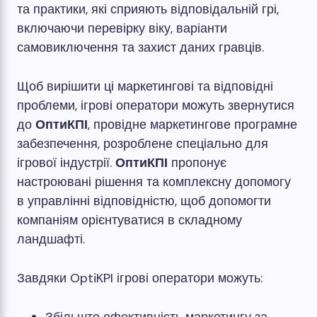
та практики, які сприяють відповідальній грі,
включаючи перевірку віку, варіанти
самовиключення та захист даних гравців.
Щоб вирішити ці маркетингові та відповідні
проблеми, ігрові оператори можуть звернутися
до
ОптиКПІ
, провідне маркетингове програмне
забезпечення, розроблене спеціально для
ігрової індустрії.
ОптиКПІ
пропонує
настроювані рішення та комплексну допомогу
в управлінні відповідністю, щоб допомогти
компаніям орієнтуватися в складному
ландшафті.
Завдяки OptiKPI ігрові оператори можуть: