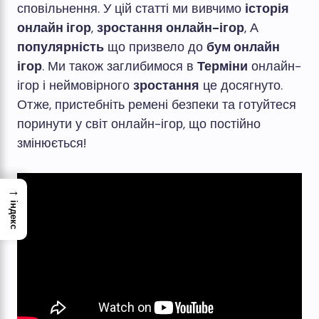
сповільнення. У цій статті ми вивчимо
історія
онлайн ігор
,
зростання онлайн-ігор
, А
популярність
що призвело до
бум онлайн
ігор
. Ми також заглибимося в
Терміни
онлайн-
ігор і неймовірного
зростання
це досягнуто.
Отже, пристебніть ремені безпеки та готуйтеся
поринути у світ онлайн-ігор, що постійно
змінюється!
→
індекс