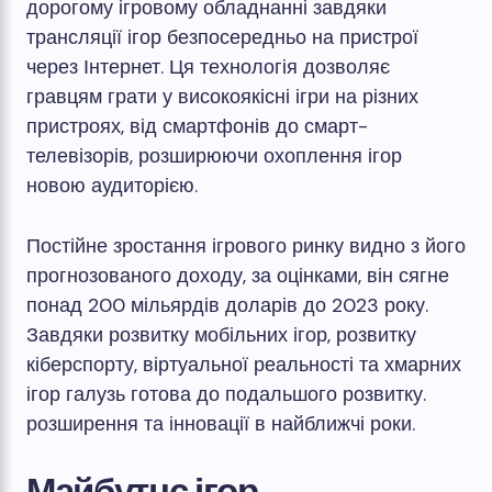
дорогому ігровому обладнанні завдяки
трансляції ігор безпосередньо на пристрої
через Інтернет. Ця технологія дозволяє
гравцям грати у високоякісні ігри на різних
пристроях, від смартфонів до смарт-
телевізорів, розширюючи охоплення ігор
новою аудиторією.
Постійне зростання ігрового ринку видно з його
прогнозованого доходу, за оцінками, він сягне
понад 200 мільярдів доларів до 2023 року.
Завдяки розвитку мобільних ігор, розвитку
кіберспорту, віртуальної реальності та хмарних
ігор галузь готова до подальшого розвитку.
розширення та інновації в найближчі роки.
Майбутнє ігор