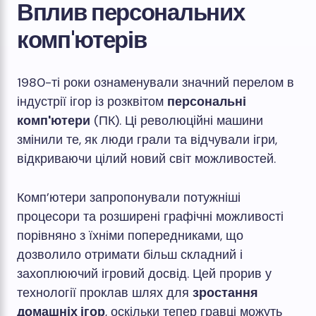
Вплив персональних
комп'ютерів
1980-ті роки ознаменували значний перелом в
індустрії ігор із розквітом
персональні
комп'ютери
(ПК). Ці революційні машини
змінили те, як люди грали та відчували ігри,
відкриваючи цілий новий світ можливостей.
Комп’ютери запропонували потужніші
процесори та розширені графічні можливості
порівняно з їхніми попередниками, що
дозволило отримати більш складний і
захоплюючий ігровий досвід. Цей прорив у
технології проклав шлях для
зростання
домашніх ігор
, оскільки тепер гравці можуть