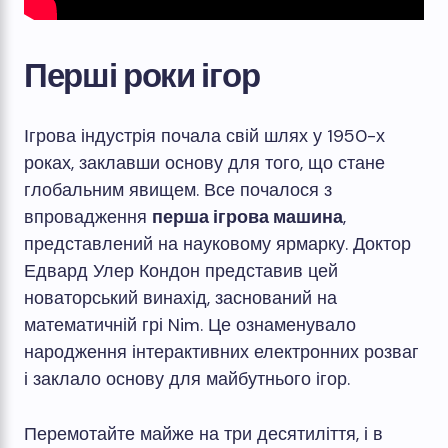
Перші роки ігор
Ігрова індустрія почала свій шлях у 1950-х
роках, заклавши основу для того, що стане
глобальним явищем. Все почалося з
впровадження
перша ігрова машина
,
представлений на науковому ярмарку. Доктор
Едвард Улер Кондон представив цей
новаторський винахід, заснований на
математичній грі Nim. Це ознаменувало
народження інтерактивних електронних розваг
і заклало основу для майбутнього ігор.
Перемотайте майже на три десятиліття, і в