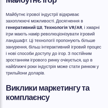
Майбутнє ігрової індустрії відкриває
захоплюючі можливості. Досягнення в
генеративний ШІ
,
Технологія VR/AR
, і хмарні
ігри мають намір революціонізувати ігровий
ландшафт. Ці технології пропонують більше
занурення, більш інтерактивний ігровий процес
і нові способи доступу до ігор. З постійним
зростанням ігрового ринку очікується, що в
найближчі роки індустрія може стати ринком у
трильйони доларів.
Виклики маркетингу та
комплаєнсу