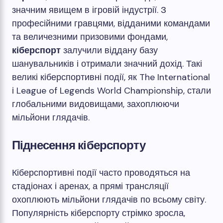
значним явищем в ігровій індустрії. З
професійними гравцями, відданими командами
та величезними призовими фондами,
кіберспорт
залучили віддану базу
шанувальників і отримали значний дохід. Такі
великі кіберспортивні події, як The International
і League of Legends World Championship, стали
глобальними видовищами, захоплюючи
мільйони глядачів.
Піднесення кіберспорту
Кіберспортивні події часто проводяться на
стадіонах і аренах, а прямі трансляції
охоплюють мільйони глядачів по всьому світу.
Популярність кіберспорту стрімко зросла,