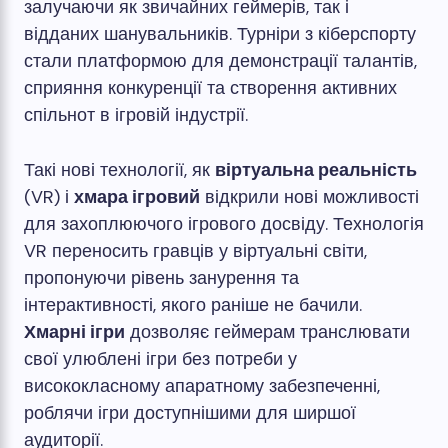
залучаючи як звичайних геймерів, так і
відданих шанувальників. Турніри з кіберспорту
стали платформою для демонстрації талантів,
сприяння конкуренції та створення активних
спільнот в ігровій індустрії.
Такі нові технології, як
віртуальна реальність
(VR) і
хмара ігровий
відкрили нові можливості
для захоплюючого ігрового досвіду. Технологія
VR переносить гравців у віртуальні світи,
пропонуючи рівень занурення та
інтерактивності, якого раніше не бачили.
Хмарні ігри
дозволяє геймерам транслювати
свої улюблені ігри без потреби у
висококласному апаратному забезпеченні,
роблячи ігри доступнішими для ширшої
аудиторії.