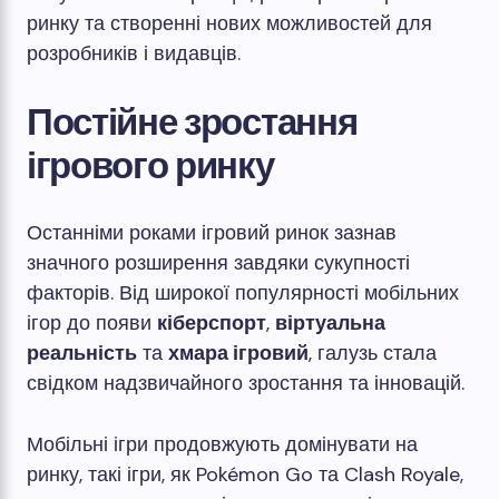
ринку та створенні нових можливостей для
розробників і видавців.
Постійне зростання
ігрового ринку
Останніми роками ігровий ринок зазнав
значного розширення завдяки сукупності
факторів. Від широкої популярності мобільних
ігор до появи
кіберспорт
,
віртуальна
реальність
та
хмара ігровий
, галузь стала
свідком надзвичайного зростання та інновацій.
Мобільні ігри продовжують домінувати на
ринку, такі ігри, як Pokémon Go та Clash Royale,