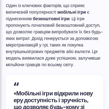
Один із ключових факторів, що сприяє
величезній популярності
мобільні ігри
є
піднесенням
безкоштовні ігри
. Ці ігри
пропонують початковий безкоштовний доступ,
що дозволяє гравцям випробувати їх без будь-
яких витрат. Дохід генерується за допомогою
мікротранзакцій у грі, таких як покупка
внутрішньоігрових предметів або валюти. Ця
модель виявилася дуже успішною, залучивши
мільйони гравців по всьому світу.
«Мобільні ігри відкрили нову
еру
доступність
і зручність,
що дозволяє будь-кому зі