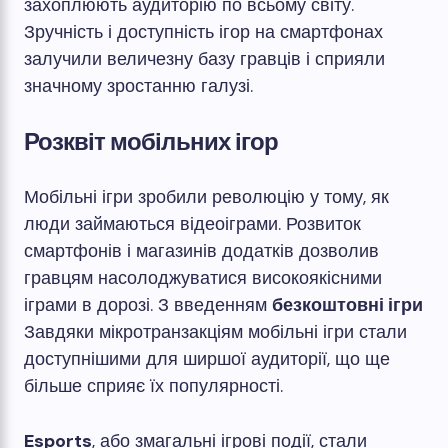
захоплюють аудиторію по всьому світу.
Зручність і доступність ігор на смартфонах
залучили величезну базу гравців і сприяли
значному зростанню галузі.
Розквіт мобільних ігор
Мобільні ігри зробили революцію у тому, як
люди займаються відеоіграми. Розвиток
смартфонів і магазинів додатків дозволив
гравцям насолоджуватися високоякісними
іграми в дорозі. З введенням
безкоштовні ігри
Завдяки мікротранзакціям мобільні ігри стали
доступнішими для ширшої аудиторії, що ще
більше сприяє їх популярності.
Esports
, або змагальні ігрові події, стали