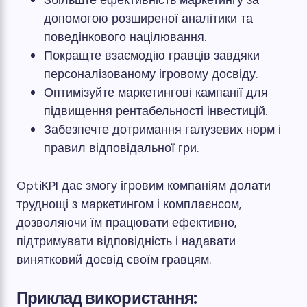
Збільште ефективність маркетингу за
допомогою розширеної аналітики та
поведінкового націлювання.
Покращте взаємодію гравців завдяки
персоналізованому ігровому досвіду.
Оптимізуйте маркетингові кампанії для
підвищення рентабельності інвестицій.
Забезпечте дотримання галузевих норм і
правил відповідальної гри.
OptiKPI дає змогу ігровим компаніям долати
труднощі з маркетингом і комплаєнсом,
дозволяючи їм працювати ефективно,
підтримувати відповідність і надавати
винятковий досвід своїм гравцям.
Приклад використання: