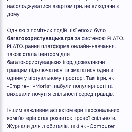
насолоджуватися азартом гри, не виходячи з
дому.
Однією з помітних подій цієї епохи було
багатокористувацька гра
за системою PLATO.
PLATO, рання платформа онлайн-навчання,
також стала центром для
багатокористувацьких ігор, дозволяючи
гравцям підключатися та змагатися один з
одним у віртуальному просторі. Такі ігри, як
«Empire» і «Moria», набули популярності та
виховали почуття спільності серед гравців.
Іншим важливим аспектом ери персональних
комп'ютерів став розвиток ігрової спільноти.
Журнали для любителів, такі як «Computer