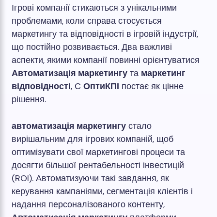
Ігрові компанії стикаються з унікальними
проблемами, коли справа стосується
маркетингу та відповідності в ігровій індустрії,
що постійно розвивається. Два важливі
аспекти, якими компанії повинні орієнтуватися
Автоматизація маркетингу
та
маркетинг
відповідності
, С
ОптиКПІ
постає як цінне
рішення.
автоматизація маркетингу
стало
вирішальним для ігрових компаній, щоб
оптимізувати свої маркетингові процеси та
досягти більшої рентабельності інвестицій
(ROI). Автоматизуючи такі завдання, як
керування кампаніями, сегментація клієнтів і
надання персоналізованого контенту,