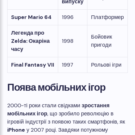
випуску
Super Mario 64
1996
Платформер
Легенда про
Бойовик
Zelda: Окаріна
1998
пригоди
часу
Final Fantasy VII
1997
Рольові ігри
Поява мобільних ігор
2000-ті роки стали свідками
зростання
мобільних ігор
, що зробило революцію в
ігровій індустрії з появою таких смартфонів, як
iPhone
у 2007 році. Завдяки потужному