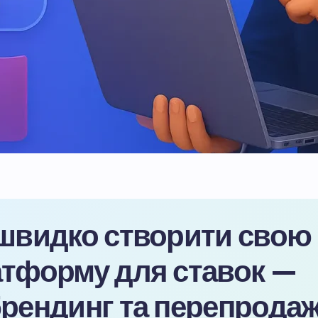
швидко створити свою
тформу для ставок —
рендинг та перепрода