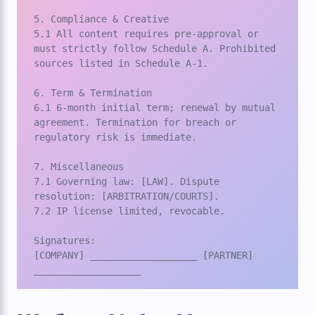
5. Compliance & Creative

5.1 All content requires pre-approval or 
must strictly follow Schedule A. Prohibited 
sources listed in Schedule A-1.

6. Term & Termination

6.1 6-month initial term; renewal by mutual 
agreement. Termination for breach or 
regulatory risk is immediate.

7. Miscellaneous

7.1 Governing law: [LAW]. Dispute 
resolution: [ARBITRATION/COURTS].

7.2 IP license limited, revocable.

Signatures:

[COMPANY] ___________________ [PARTNER] 
___________________