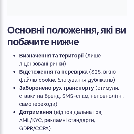
Основні положення, які ви
побачите нижче
Визначення та території
(лише
ліцензовані ринки)
Відстеження та перевірка
(S2S, вікно
файлів cookie, блокування дублікатів)
Заборонено рух транспорту
(стимули,
ставки на бренд, SMS-спам, неповнолітні,
самопереходи)
Дотримання
(відповідальна гра,
AML/KYC, рекламні стандарти,
GDPR/CCPA)