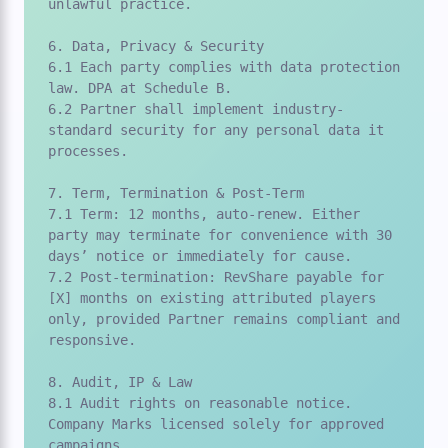
unlawful practice.

6. Data, Privacy & Security

6.1 Each party complies with data protection 
law. DPA at Schedule B.

6.2 Partner shall implement industry-
standard security for any personal data it 
processes.

7. Term, Termination & Post-Term

7.1 Term: 12 months, auto-renew. Either 
party may terminate for convenience with 30 
days’ notice or immediately for cause.

7.2 Post-termination: RevShare payable for 
[X] months on existing attributed players 
only, provided Partner remains compliant and 
responsive.

8. Audit, IP & Law

8.1 Audit rights on reasonable notice. 
Company Marks licensed solely for approved 
campaigns.
