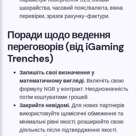
шахрайства, часовий пояс/валюта, вікна
перевірки, зразок рахунку-фактури.
Поради щодо ведення
переговорів (від iGaming
Trenches)
Запишіть свої визначення у
математичному вигляді.
Включіть свою
формулу NGR у контракт. Неоднозначність
потім коштуватиме грошей.
Закрийте невідомі.
Для нових партнерів
використовуйте щомісячні обмеження та
мінімальні рівні якості; розширюйте свою
діяльність після підтвердження якості.