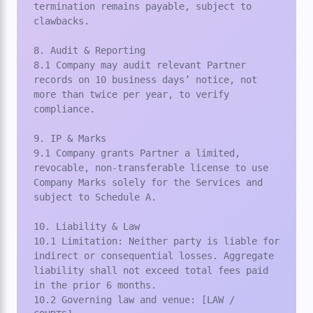
termination remains payable, subject to 
clawbacks.

8. Audit & Reporting

8.1 Company may audit relevant Partner 
records on 10 business days’ notice, not 
more than twice per year, to verify 
compliance.

9. IP & Marks

9.1 Company grants Partner a limited, 
revocable, non-transferable license to use 
Company Marks solely for the Services and 
subject to Schedule A.

10. Liability & Law

10.1 Limitation: Neither party is liable for 
indirect or consequential losses. Aggregate 
liability shall not exceed total fees paid 
in the prior 6 months.

10.2 Governing law and venue: [LAW / 