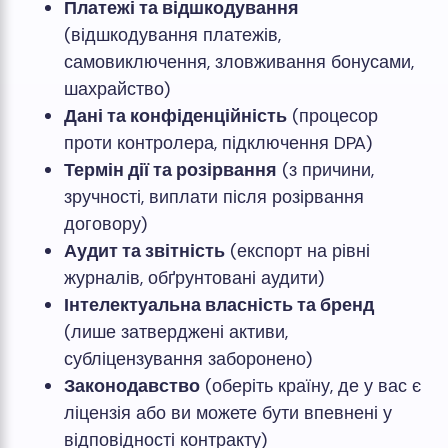
Платежі та відшкодування
(відшкодування платежів,
самовиключення, зловживання бонусами,
шахрайство)
Дані та конфіденційність
(процесор
проти контролера, підключення DPA)
Термін дії та розірвання
(з причини,
зручності, виплати після розірвання
договору)
Аудит та звітність
(експорт на рівні
журналів, обґрунтовані аудити)
Інтелектуальна власність та бренд
(лише затверджені активи,
субліцензування заборонено)
Законодавство
(оберіть країну, де у вас є
ліцензія або ви можете бути впевнені у
відповідності контракту)