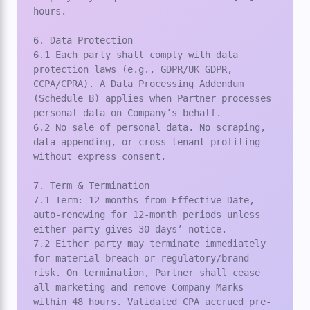
hours.

6. Data Protection

6.1 Each party shall comply with data 
protection laws (e.g., GDPR/UK GDPR, 
CCPA/CPRA). A Data Processing Addendum 
(Schedule B) applies when Partner processes 
personal data on Company’s behalf.

6.2 No sale of personal data. No scraping, 
data appending, or cross-tenant profiling 
without express consent.

7. Term & Termination

7.1 Term: 12 months from Effective Date, 
auto-renewing for 12-month periods unless 
either party gives 30 days’ notice.

7.2 Either party may terminate immediately 
for material breach or regulatory/brand 
risk. On termination, Partner shall cease 
all marketing and remove Company Marks 
within 48 hours. Validated CPA accrued pre-