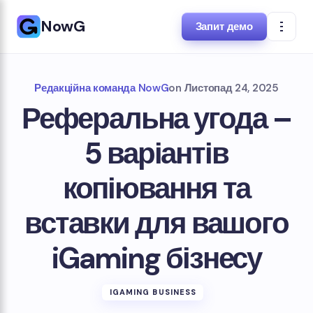
NowG
Запит демо
Редакційна команда NowG
on
Листопад 24, 2025
Реферальна угода –
5 варіантів
копіювання та
вставки для вашого
iGaming бізнесу
IGAMING BUSINESS