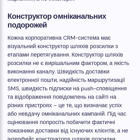
Конструктор омніканальних
подорожей
Кожна корпоративна CRM-система має
візуальний конструктор шляхів розсилки з
етапами перетягування. Конструктор шляхів
розсилки не є вирішальним фактором, а якість
виконання каналу. Швидкість доставки
електронної пошти, надійність маршрутизації
SMS, швидкість підписки на push-сповіщення
та відображення повідомлень на сайті на
різних пристроях – це те, що визначає успіх
або невдачу омніканальних кампаній. Під час
оцінювання попросіть побачити фактичні
показники доставки від існуючих клієнтів, а не
інтерфейс конструктора шляхів розсилки.