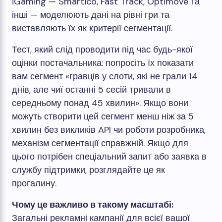
iGaming — Smartico, Fast Track, Optimove та
інші — моделюють дані на рівні гри та
виставляють їх як критерії сегментації.
Тест, який слід проводити під час будь-якої
оцінки постачальника: попросіть їх показати
вам сегмент «гравців у слоти, які не грали 14
днів, але чиї останні 5 сесій тривали в
середньому понад 45 хвилин». Якщо вони
можуть створити цей сегмент менш ніж за 5
хвилин без викликів API чи роботи розробника,
механізм сегментації справжній. Якщо для
цього потрібен спеціальний запит або заявка в
службу підтримки, розглядайте це як
прогалину.
Чому це важливо в такому масштабі:
Загальні рекламні кампанії для всієї вашої