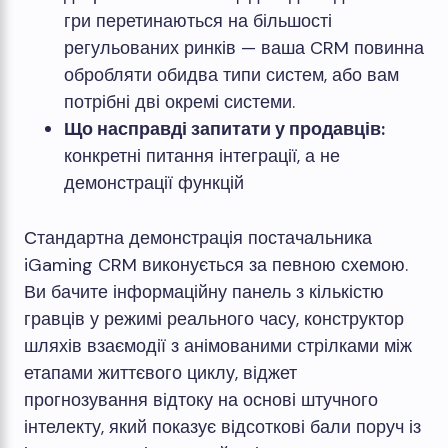
гри перетинаються на більшості
регульованих ринків — ваша CRM повинна
обробляти обидва типи систем, або вам
потрібні дві окремі системи.
Що насправді запитати у продавців:
конкретні питання інтеграції, а не
демонстрації функцій
Стандартна демонстрація постачальника
iGaming CRM виконується за певною схемою.
Ви бачите інформаційну панель з кількістю
гравців у режимі реального часу, конструктор
шляхів взаємодії з анімованими стрілками між
етапами життєвого циклу, віджет
прогнозування відтоку на основі штучного
інтелекту, який показує відсоткові бали поруч із