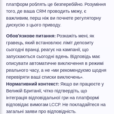
платформ роблять це безперебійно. Розуміння
того, де ваша CRM проводить межу, є
важливим, перш ніж ви почнете регуляторну
дискусію з цього приводу.
Обов'язкове питання:
Розкажіть мені, як
гравець, який встановлює ліміт депозиту
сьогодні вранці, реагує на кампанії, що
запускаються сьогодні вдень. Відповідь має
описувати автоматичне виключення в режимі
реального часу, а не «ми рекомендуємо щодня
перевіряти ваші списки виключень».
Нормативний контекст:
Якщо ви працюєте у
Великій Британії, чітко підтвердіть, що
інтеграція відповідальної гри на платформі
відповідає вимогам LCCP. Не покладайтеся на
загальні заяви про відповідність.