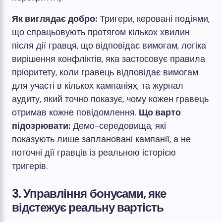
Як виглядає добро:
Тригери, керовані подіями,
що спрацьовують протягом кількох хвилин
після дії гравця, що відповідає вимогам, логіка
вирішення конфліктів, яка застосовує правила
пріоритету, коли гравець відповідає вимогам
для участі в кількох кампаніях, та журнал
аудиту, який точно показує, чому кожен гравець
отримав кожне повідомлення.
Що варто
підозрювати:
Демо-середовища, які
показують лише заплановані кампанії, а не
поточні дії гравців із реальною історією
тригерів.
3. Управління бонусами, яке
відстежує реальну вартість