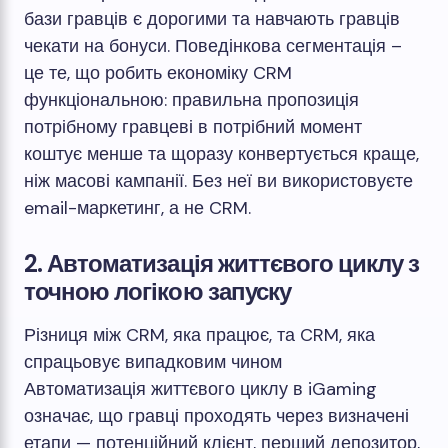
бази гравців є дорогими та навчають гравців
чекати на бонуси. Поведінкова сегментація –
це те, що робить економіку CRM
функціональною: правильна пропозиція
потрібному гравцеві в потрібний момент
коштує менше та щоразу конвертується краще,
ніж масові кампанії. Без неї ви використовуєте
email-маркетинг, а не CRM.
2. Автоматизація життєвого циклу з
точною логікою запуску
Різниця між CRM, яка працює, та CRM, яка
спрацьовує випадковим чином
Автоматизація життєвого циклу в iGaming
означає, що гравці проходять через визначені
етапи — потенційний клієнт, перший депозитор,