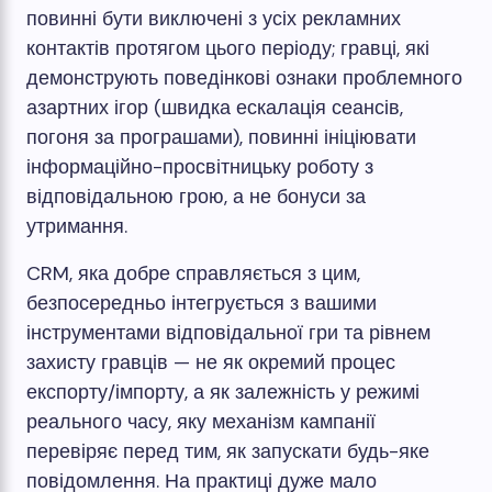
повинні бути виключені з усіх рекламних
контактів протягом цього періоду; гравці, які
демонструють поведінкові ознаки проблемного
азартних ігор (швидка ескалація сеансів,
погоня за програшами), повинні ініціювати
інформаційно-просвітницьку роботу з
відповідальною грою, а не бонуси за
утримання.
CRM, яка добре справляється з цим,
безпосередньо інтегрується з вашими
інструментами відповідальної гри та рівнем
захисту гравців — не як окремий процес
експорту/імпорту, а як залежність у режимі
реального часу, яку механізм кампанії
перевіряє перед тим, як запускати будь-яке
повідомлення. На практиці дуже мало