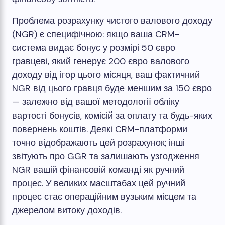
Проблема розрахунку чистого валового доходу
(NGR) є специфічною: якщо ваша CRM-
система видає бонус у розмірі 50 євро
гравцеві, який генерує 200 євро валового
доходу від ігор цього місяця, ваш фактичний
NGR від цього гравця буде меншим за 150 євро
— залежно від вашої методології обліку
вартості бонусів, комісій за оплату та будь-яких
повернень коштів. Деякі CRM-платформи
точно відображають цей розрахунок; інші
звітують про GGR та залишають узгодження
NGR вашій фінансовій команді як ручний
процес. У великих масштабах цей ручний
процес стає операційним вузьким місцем та
джерелом витоку доходів.