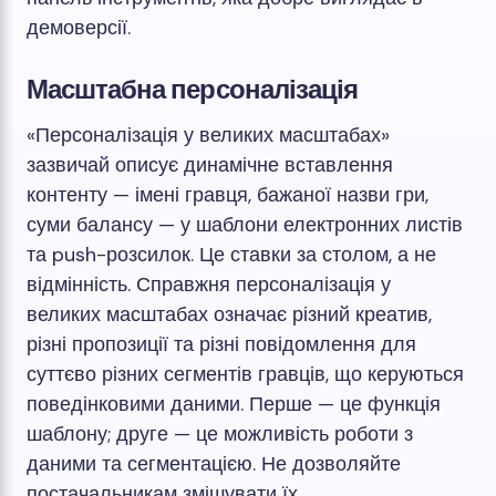
демоверсії.
Масштабна персоналізація
«Персоналізація у великих масштабах»
зазвичай описує динамічне вставлення
контенту — імені гравця, бажаної назви гри,
суми балансу — у шаблони електронних листів
та push-розсилок. Це ставки за столом, а не
відмінність. Справжня персоналізація у
великих масштабах означає різний креатив,
різні пропозиції та різні повідомлення для
суттєво різних сегментів гравців, що керуються
поведінковими даними. Перше — це функція
шаблону; друге — це можливість роботи з
даними та сегментацією. Не дозволяйте
постачальникам змішувати їх.