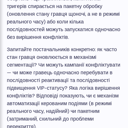
тригерів спирається на пакетну обробку
(оновлення стану гравця щоночі, а не в режимі
реального часу) або коли кілька
послідовностей можуть запускатися одночасно
без вирішення конфліктів.
Запитайте постачальників конкретно: як часто
стан гравця оновлюється в механізмі
сегментації? Чи можуть кампанії конфліктувати
— чи може гравець одночасно перебувати в
послідовності реактивації та послідовності
підвищення VIP-статусу? Яка логіка вирішення
конфліктів? Відповіді показують, чи є механізм
автоматизації керованим подіями (в режимі
реального часу, надійний) чи пакетним
(затриманий, схильний до проблеми
перекриття).