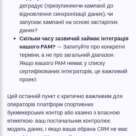
деградує (призупиняючи кампанії до
відновлення синхронізації даних), чи
запускає кампанії на основі застарілих
даних?
Скільки часу зазвичай займає інтеграція
нашого PAM?
— Запитуйте про конкретні
терміни, а не про загальний діапазон.
Якщо вашого PAM немає у списку
сертифікованих інтеграторів, це важливий
проект.
Цей останній пункт є критично важливим для
операторів платформ спортивних
букмекерських контор або казино з власною
етикеткою: ваш постачальник контролює
модель даних, і якщо ваша обрана CRM не має