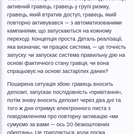
активний гравець, гравець у групі ризику,
гравець, який втратив доступ, гравець, який
повторно активувався — з автоматизованими
кампаніями, що запускаються на кожному
переході. Концепція проста. Деталь реалізації,
яка визначає, чи працює система, — це точність
запуску: чи запускає система правильну дію на
основі фактичного стану гравця, чи вона
спрацьовує на основі застарілих даних?
Поширена ситуація збою: гравець вносить
депозит, запускає послідовність «привітання»,
потім знову вносить депозит через два дні та
того ж дня отримує електронного листа з
повідомленням про повторну активацію «ми
сумуємо за вами — ось 20 безкоштовних
обертань». Це трапляється, коли логіка