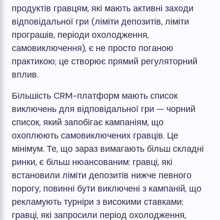
продуктів гравцям, які мають активні заходи
відповідальної гри (ліміти депозитів, ліміти
програшів, періоди охолодження,
самовиключення), є не просто поганою
практикою; це створює прямий регуляторний
вплив.
Більшість CRM-платформ мають список
виключень для відповідальної гри — чорний
список, який запобігає кампаніям, що
охоплюють самовиключених гравців. Це
мінімум. Те, що зараз вимагають більш складні
ринки, є більш нюансованим: гравці, які
встановили ліміти депозитів нижче певного
порогу, повинні бути виключені з кампаній, що
рекламують турніри з високими ставками;
гравці, які запросили період охолодження,