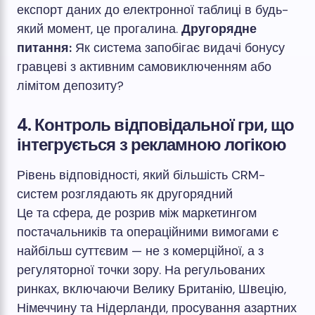
експорт даних до електронної таблиці в будь-
який момент, це прогалина.
Другорядне
питання:
Як система запобігає видачі бонусу
гравцеві з активним самовиключенням або
лімітом депозиту?
4. Контроль відповідальної гри, що
інтегрується з рекламною логікою
Рівень відповідності, який більшість CRM-
систем розглядають як другорядний
Це та сфера, де розрив між маркетингом
постачальників та операційними вимогами є
найбільш суттєвим — не з комерційної, а з
регуляторної точки зору. На регульованих
ринках, включаючи Велику Британію, Швецію,
Німеччину та Нідерланди, просування азартних