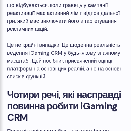
що відбувається, коли гравець у кампанії
реактивації має активний ліміт відповідальної
гри, який має виключати його з таргетування
рекламних акцій.
Це не крайні випадки. Це щоденна реальність
ведення iGaming CRM у будь-якому значному
масштабі. Цей посібник присвячений оцінці
платформ на основі цих реалій, а не на основі
списків функцій.
Чотири речі, які насправді
повинна робити iGaming
CRM