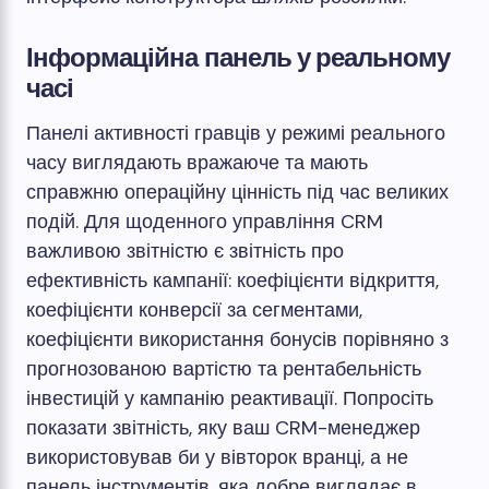
Інформаційна панель у реальному
часі
Панелі активності гравців у режимі реального
часу виглядають вражаюче та мають
справжню операційну цінність під час великих
подій. Для щоденного управління CRM
важливою звітністю є звітність про
ефективність кампанії: коефіцієнти відкриття,
коефіцієнти конверсії за сегментами,
коефіцієнти використання бонусів порівняно з
прогнозованою вартістю та рентабельність
інвестицій у кампанію реактивації. Попросіть
показати звітність, яку ваш CRM-менеджер
використовував би у вівторок вранці, а не
панель інструментів, яка добре виглядає в