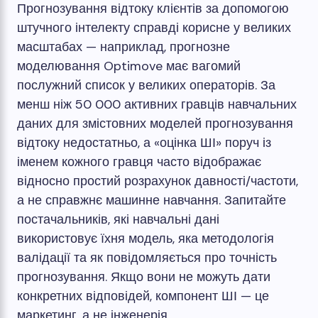
Прогнозування відтоку клієнтів за допомогою
штучного інтелекту справді корисне у великих
масштабах — наприклад, прогнозне
моделювання Optimove має вагомий
послужний список у великих операторів. За
менш ніж 50 000 активних гравців навчальних
даних для змістовних моделей прогнозування
відтоку недостатньо, а «оцінка ШІ» поруч із
іменем кожного гравця часто відображає
відносно простий розрахунок давності/частоти,
а не справжнє машинне навчання. Запитайте
постачальників, які навчальні дані
використовує їхня модель, яка методологія
валідації та як повідомляється про точність
прогнозування. Якщо вони не можуть дати
конкретних відповідей, компонент ШІ — це
маркетинг, а не інженерія.