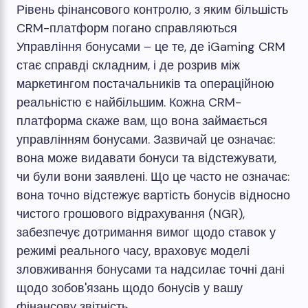
Рівень фінансового контролю, з яким більшість
CRM-платформ погано справляються
Управління бонусами – це те, де iGaming CRM
стає справді складним, і де розрив між
маркетингом постачальників та операційною
реальністю є найбільшим. Кожна CRM-
платформа скаже вам, що вона займається
управлінням бонусами. Зазвичай це означає:
вона може видавати бонуси та відстежувати,
чи були вони заявлені. Що це часто не означає:
вона точно відстежує вартість бонусів відносно
чистого грошового відрахування (NGR),
забезпечує дотримання вимог щодо ставок у
режимі реального часу, враховує моделі
зловживання бонусами та надсилає точні дані
щодо зобов'язань щодо бонусів у вашу
фінансову звітність.