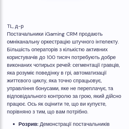
TL, д-р
Постачальники iGaming CRM продають
омніканальну оркестрацію штучного інтелекту.
Більшість операторів з кількістю активних
користувачів до 100 тисяч потребують добре
виконаних чотирьох речей: сегментації гравців,
яка розуміє поведінку в грі, автоматизації
життєвого циклу, яка точно спрацьовує,
управління бонусами, яке не переплачує, та
відповідального контролю за грою, який дійсно
працює. Ось як оцінити те, що ви купуєте,
порівняно з тим, що вам потрібно.
Розрив:
Демонстрації постачальників