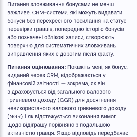
Питання зловживання бонусами не менш
важливе. CRM-системи, які можуть видавати
бонуси без перехресного посилання на статус
перевірки гравців, попередню історію бонусів
або позначені облікові записи, створюють
поверхню для систематичних зловживань,
виправлення яких є дорогим після факту.
Питання оцінювання:
Покажіть мені, як бонус,
виданий через CRM, відображається у
фінансовій звітності, — зокрема, як він
відраховується від загального валового
гривневого доходу (GGR) для досягнення
невикористаного валового гривневого доходу
(NGR), і як відстежується виконання вимог
щодо відіграшу порівняно з подальшою
активністю гравця. Якщо відповідь передбачає