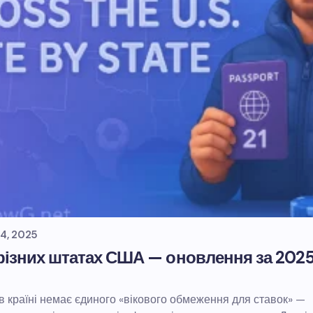
4, 2025
у різних штатах США — оновлення за 202
 в країні немає єдиного «вікового обмеження для ставок» —