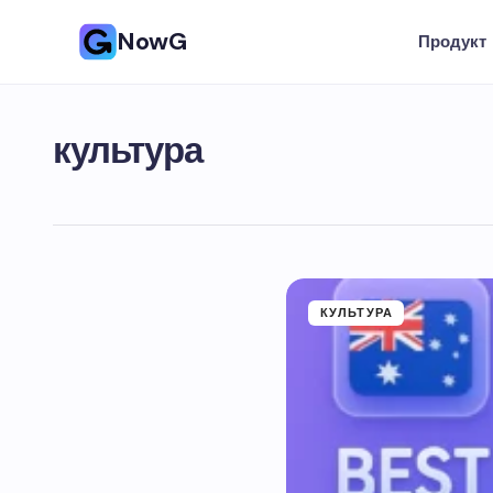
NowG
Продукт
культура
КУЛЬТУРА