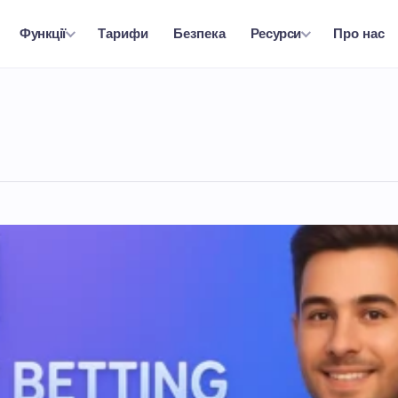
Тарифи
Безпека
Про нас
Функції
Ресурси