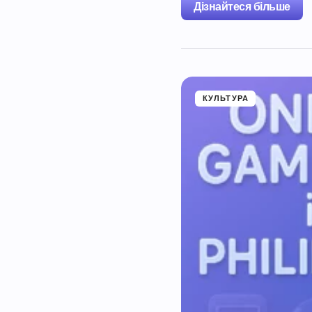
Дізнайтеся більше
КУЛЬТУРА