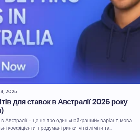
4, 2025
тів для ставок в Австралії 2026 року
)
 в Австралії – це не про один «найкращий» варіант; мова
ьні коефіцієнти, продумані ринки, чіткі ліміти та…