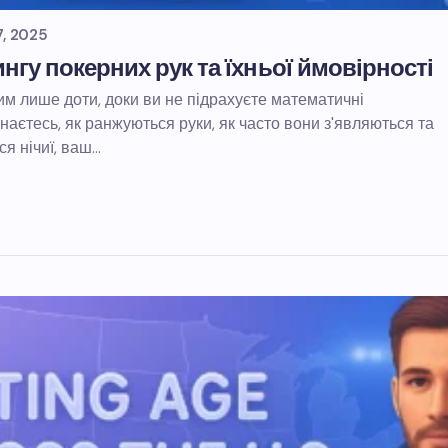
, 2025
гу покерних рук та їхньої ймовірності
им лише доти, доки ви не підрахуєте математичні
наєтесь, як ранжуються руки, як часто вони з'являються та
ся нічиї, ваш…