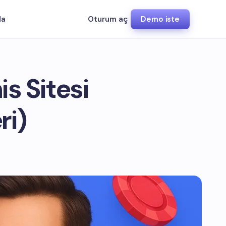
da
Oturum aç
Demo iste
is Sitesi
ri)