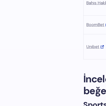
Bahis Hak
BoomBet
Unibet
İnce
beğe
Sport