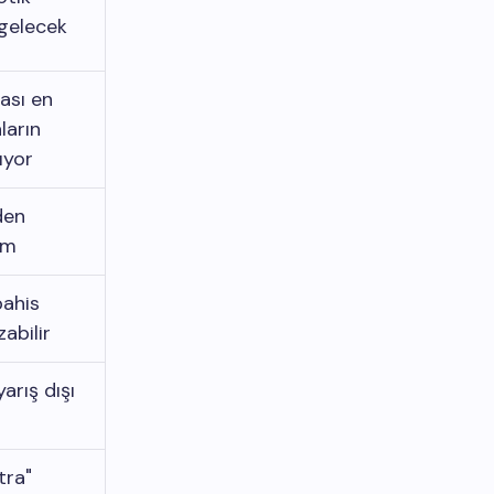
gelecek
ası en
ların
ıyor
den
um
bahis
zabilir
arış dışı
tra"