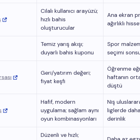
Cilalı kullanıcı arayüzü;
Ana ekran 
s
hızlı bahis
ağırlıklı hisse
oluşturucular
Temiz yarış akışı;
Spor malzem
duyarlı bahis kuponu
seçimi sonsu
Öğrenme eğris
Geri/yatırım değeri;
rsası
haftanın ort
fiyat keşfi
düştü
Hafif, modern
Niş uluslarar
s
uygulama; sağlam aynı
liglerde dah
oyun kombinasyonları
derinlik
Düzenli ve hızlı;
Daha az egz