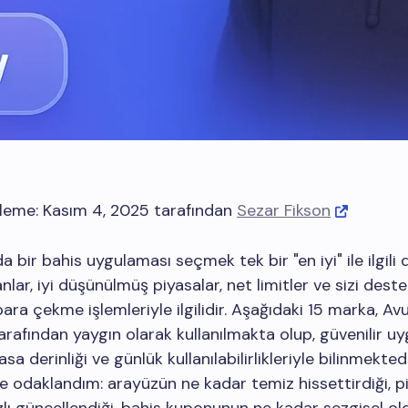
leme: Kasım 4, 2025 tarafından
Sezar Fikson
a bir bahis uygulaması seçmek tek bir "en iyi" ile ilgili de
ranlar, iyi düşünülmüş piyasalar, net limitler ve sizi dest
ra çekme işlemleriyle ilgilidir. Aşağıdaki 15 marka, Avu
arafından yaygın olarak kullanılmakta olup, güvenilir uy
asa derinliği ve günlük kullanılabilirlikleriyle bilinmekted
 odaklandım: arayüzün ne kadar temiz hissettirdiği, pi