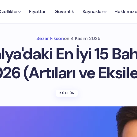
Fiyatlar
Güvenlik
Hakkımız
zellikler
Kaynaklar
Sezar Fikson
on
4 Kasım 2025
ya'daki En İyi 15 Bah
26 (Artıları ve Eksile
KÜLTÜR