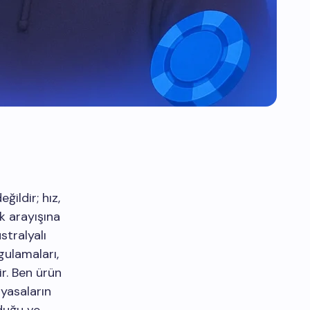
ğildir; hız,
ek arayışına
stralyalı
gulamaları,
ir. Ben ürün
yasaların