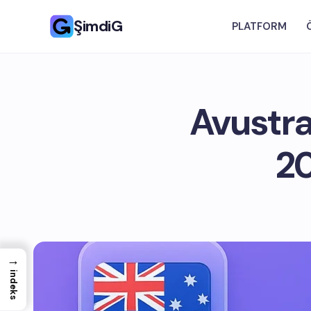
ŞimdiG
PLATFORM
Ö
Avustral
20
→
indeks